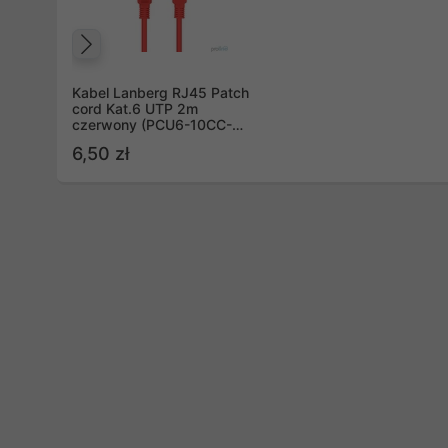
Poprzedni
Kabel Lanberg RJ45 Patch
cord Kat.6 UTP 2m
czerwony (PCU6-10CC-
0200-R)
6,50 zł