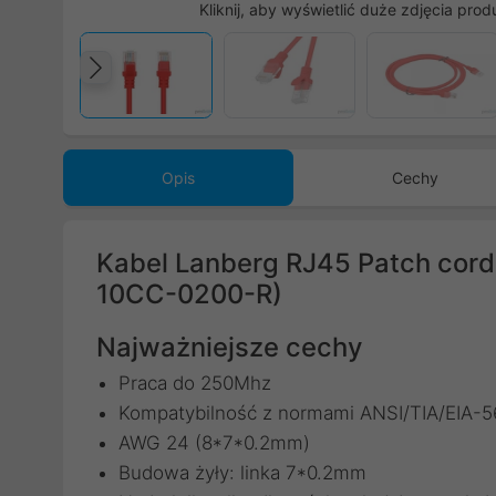
Kliknij, aby wyświetlić duże zdjęcia prod
Poprzedni
Opis
Cechy
Kabel Lanberg RJ45 Patch cor
10CC-0200-R)
Najważniejsze cechy
Praca do 250Mhz
Kompatybilność z normami ANSI/TIA/EIA-
AWG 24 (8*7*0.2mm)
Budowa żyły: linka 7*0.2mm