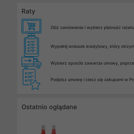
Raty
Złóż zamówienie i wybierz płatność rata
Wypełnij wniosek kredytowy, który otrzy
Wybierz sposób zawarcia umowy, poprzez 
Podpisz umowę i ciesz się zakupami w Pro
Ostatnio oglądane