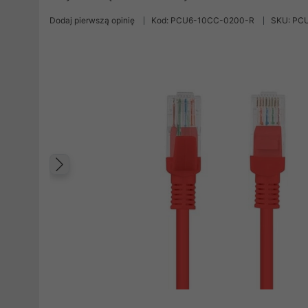
Dodaj pierwszą opinię
Kod: PCU6-10CC-0200-R
SKU: PC
Poprzedni