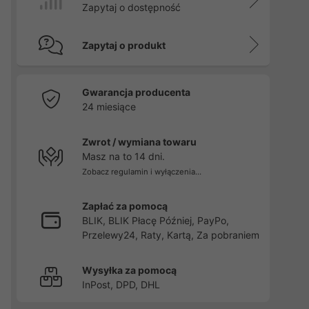
Zapytaj o dostępność
Zapytaj o produkt
Gwarancja producenta
24 miesiące
Zwrot / wymiana towaru
Masz na to 14 dni.
Zobacz regulamin i wyłączenia...
Zapłać za pomocą
BLIK, BLIK Płacę Później, PayPo,
Przelewy24, Raty, Kartą, Za pobraniem
Wysyłka za pomocą
InPost, DPD, DHL