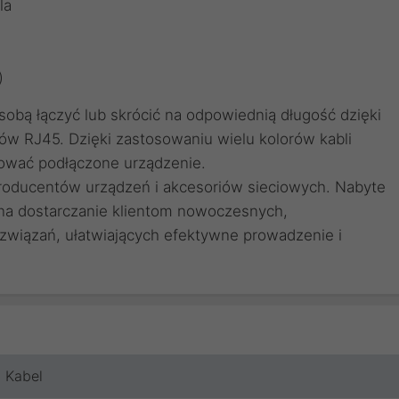
la
)
obą łączyć lub skrócić na odpowiednią długość dzięki
ów RJ45
. Dzięki zastosowaniu
wielu kolorów kabli
ować podłączone urządzenie.
producentów urządzeń i akcesoriów sieciowych. Nabyte
 na dostarczanie klientom nowoczesnych,
wiązań, ułatwiających efektywne prowadzenie i
Kabel