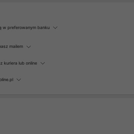
lną w preferowanym banku
masz mailem
kuriera lub online
line.pl