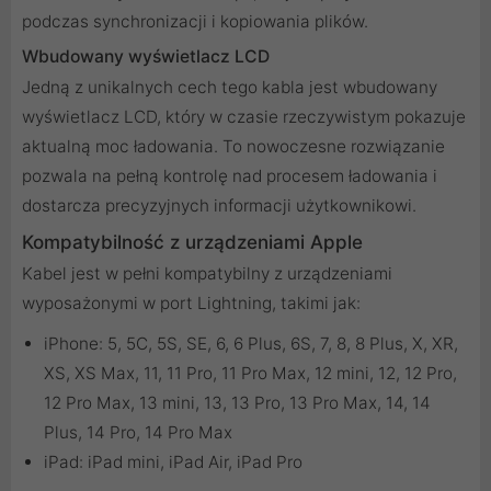
podczas synchronizacji i kopiowania plików.
Wbudowany wyświetlacz LCD
Jedną z unikalnych cech tego kabla jest wbudowany
wyświetlacz LCD, który w czasie rzeczywistym pokazuje
aktualną moc ładowania. To nowoczesne rozwiązanie
pozwala na pełną kontrolę nad procesem ładowania i
dostarcza precyzyjnych informacji użytkownikowi.
Kompatybilność z urządzeniami Apple
Kabel jest w pełni kompatybilny z urządzeniami
wyposażonymi w port Lightning, takimi jak:
iPhone: 5, 5C, 5S, SE, 6, 6 Plus, 6S, 7, 8, 8 Plus, X, XR,
XS, XS Max, 11, 11 Pro, 11 Pro Max, 12 mini, 12, 12 Pro,
12 Pro Max, 13 mini, 13, 13 Pro, 13 Pro Max, 14, 14
Plus, 14 Pro, 14 Pro Max
iPad: iPad mini, iPad Air, iPad Pro