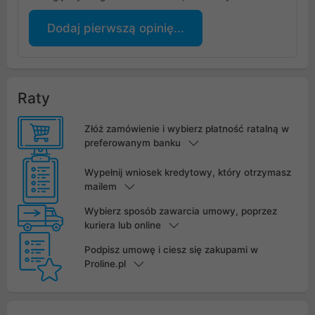
Dodaj pierwszą opinię...
Raty
Złóż zamówienie i wybierz płatność ratalną w
preferowanym banku
Wypełnij wniosek kredytowy, który otrzymasz
mailem
Wybierz sposób zawarcia umowy, poprzez
kuriera lub online
Podpisz umowę i ciesz się zakupami w
Proline.pl