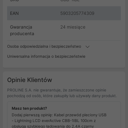
EAN
5903205774309
Gwarancja
24 miesiące
producenta
Osoba odpowiedzialna i bezpieczeństwo
Uniwersalna informacja o bezpieczeństwie
Opinie Klientów
PROLINE S.A. nie gwarantuje, że zamieszczone opinie
pochodzą od osób, które zakupiły lub używały dany produkt.
Masz ten produkt?
Dodaj pierwszą opinię: Kabel przewód pleciony USB
- Lightning LCD everActive CBB-1IBL 100cm z
obsługą szybkiego ładowania do 2,4A czarny