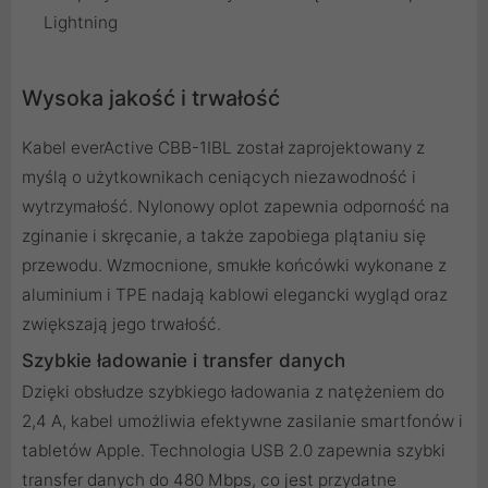
Lightning
Wysoka jakość i trwałość
Kabel everActive CBB-1IBL został zaprojektowany z
myślą o użytkownikach ceniących niezawodność i
wytrzymałość. Nylonowy oplot zapewnia odporność na
zginanie i skręcanie, a także zapobiega plątaniu się
przewodu. Wzmocnione, smukłe końcówki wykonane z
aluminium i TPE nadają kablowi elegancki wygląd oraz
zwiększają jego trwałość.
Szybkie ładowanie i transfer danych
Dzięki obsłudze szybkiego ładowania z natężeniem do
2,4 A, kabel umożliwia efektywne zasilanie smartfonów i
tabletów Apple. Technologia USB 2.0 zapewnia szybki
transfer danych do 480 Mbps, co jest przydatne