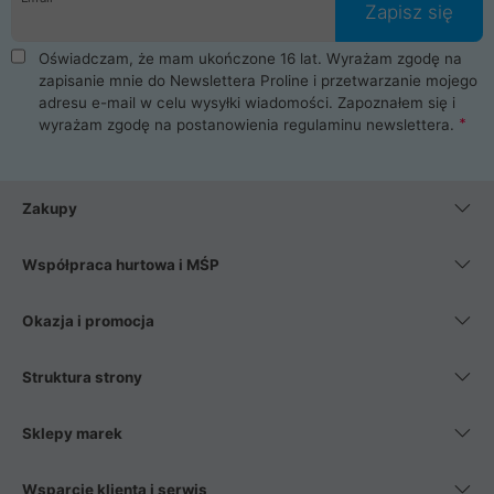
Zapisz się
Oświadczam, że mam ukończone 16 lat. Wyrażam zgodę na
zapisanie mnie do Newslettera Proline i przetwarzanie mojego
adresu e-mail w celu wysyłki wiadomości. Zapoznałem się i
wyrażam zgodę na postanowienia
regulaminu newslettera
.
Zakupy
Współpraca hurtowa i MŚP
Okazja i promocja
Struktura strony
Sklepy marek
Wsparcie klienta i serwis