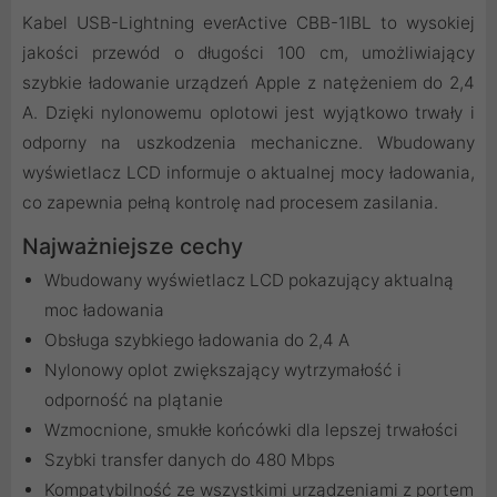
Kabel USB-Lightning everActive CBB-1IBL to wysokiej
jakości przewód o długości 100 cm, umożliwiający
szybkie ładowanie urządzeń Apple z natężeniem do 2,4
A. Dzięki nylonowemu oplotowi jest wyjątkowo trwały i
odporny na uszkodzenia mechaniczne. Wbudowany
wyświetlacz LCD informuje o aktualnej mocy ładowania,
co zapewnia pełną kontrolę nad procesem zasilania.
Najważniejsze cechy
Wbudowany wyświetlacz LCD pokazujący aktualną
moc ładowania
Obsługa szybkiego ładowania do 2,4 A
Nylonowy oplot zwiększający wytrzymałość i
odporność na plątanie
Wzmocnione, smukłe końcówki dla lepszej trwałości
Szybki transfer danych do 480 Mbps
Kompatybilność ze wszystkimi urządzeniami z portem