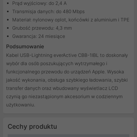
Prąd wyjściowy: do 2,4 A
Transmisja danych: do 480 Mbps
Materiał: nylonowy oplot, końcówki z aluminium i TPE
Grubość przewodu: 4,3 mm
Gwarancja: 24 miesiące
Podsumowanie
Kabel USB-Lightning everActive CBB-1IBL to doskonały
wybór dla osób poszukujących wytrzymałego i
funkcjonalnego przewodu do urządzeń Apple. Wysoka
jakość wykonania, obsługa szybkiego ładowania, szybki
transfer danych oraz wbudowany wyświetlacz LCD
czynią go niezastąpionym akcesorium w codziennym
użytkowaniu.
Cechy produktu