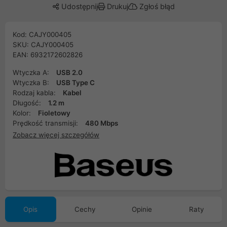
Udostępnij
Drukuj
Zgłoś błąd
Kod: CAJY000405
SKU: CAJY000405
EAN: 6932172602826
Wtyczka A:
USB 2.0
Wtyczka B:
USB Type C
Rodzaj kabla:
Kabel
Długość:
1.2 m
Kolor:
Fioletowy
Prędkość transmisji:
480 Mbps
Zobacz więcej szczegółów
Opis
Cechy
Opinie
Raty