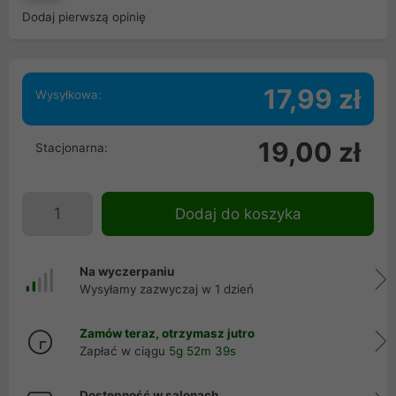
Dodaj pierwszą opinię
17,99 zł
Wysyłkowa:
19,00 zł
Stacjonarna:
Dodaj do koszyka
Na wyczerpaniu
Wysyłamy zazwyczaj w 1 dzień
Zamów teraz, otrzymasz jutro
Zapłać w ciągu
5g 52m 39s
Dostępność w salonach