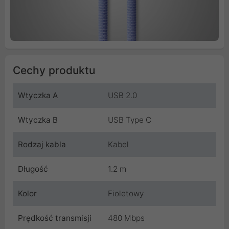
Cechy produktu
Wtyczka A
USB 2.0
Wtyczka B
USB Type C
Rodzaj kabla
Kabel
Długość
1.2 m
Kolor
Fioletowy
Prędkość transmisji
480 Mbps