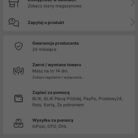
Zobacz stany magazynowe
Zapytaj o produkt
Gwarancja producenta
24 miesiące
Zwrot / wymiana towaru
Masz na to 14 dni.
Zobacz regulamin i wyłączenia...
Zapłać za pomocą
BLIK, BLIK Płacę Później, PayPo, Przelewy24,
Raty, Kartą, Za pobraniem
Wysyłka za pomocą
InPost, DPD, DHL