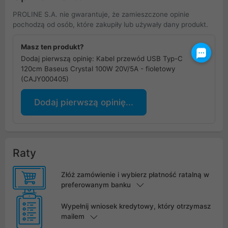
PROLINE S.A. nie gwarantuje, że zamieszczone opinie
pochodzą od osób, które zakupiły lub używały dany produkt.
Masz ten produkt?
Dodaj pierwszą opinię: Kabel przewód USB Typ-C
120cm Baseus Crystal 100W 20V/5A - fioletowy
(CAJY000405)
Dodaj pierwszą opinię...
Raty
Złóż zamówienie i wybierz płatność ratalną w
preferowanym banku
Wypełnij wniosek kredytowy, który otrzymasz
mailem