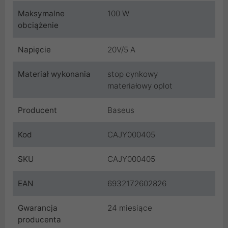
Maksymalne
100 W
obciążenie
Napięcie
20V/5 A
Materiał wykonania
stop cynkowy
materiałowy oplot
Producent
Baseus
Kod
CAJY000405
SKU
CAJY000405
EAN
6932172602826
Gwarancja
24 miesiące
producenta