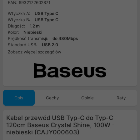
EAN: 6932172602871
Wtyczka A:
USB Type C
Wtyczka B:
USB Type C
Długość:
1.2 m
Kolor:
Niebieski
Prędkość transmisji:
do 480Mbps
Standard USB:
USB 2.0
Zobacz więcej szczegółów
Opis
Cechy
Opinie
Raty
Kabel przewód USB Typ-C do Typ-C
120cm Baseus Crystal Shine, 100W -
niebieski (CAJY000603)