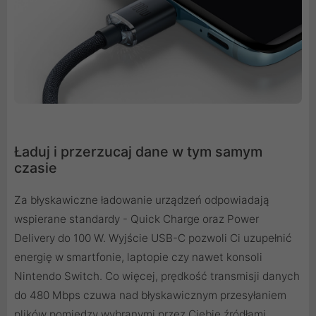
Ładuj i przerzucaj dane w tym samym
czasie
Za błyskawiczne ładowanie urządzeń odpowiadają
wspierane standardy - Quick Charge oraz Power
Delivery do 100 W. Wyjście USB-C pozwoli Ci uzupełnić
energię w smartfonie, laptopie czy nawet konsoli
Nintendo Switch. Co więcej, prędkość transmisji danych
do 480 Mbps czuwa nad błyskawicznym przesyłaniem
plików pomiędzy wybranymi przez Ciebie źródłami.