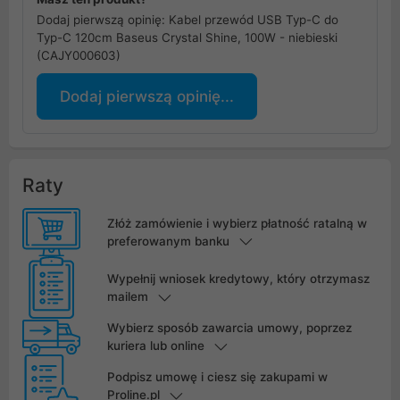
Dodaj pierwszą opinię: Kabel przewód USB Typ-C do
Typ-C 120cm Baseus Crystal Shine, 100W - niebieski
(CAJY000603)
Dodaj pierwszą opinię...
Raty
Złóż zamówienie i wybierz płatność ratalną w
preferowanym banku
Wypełnij wniosek kredytowy, który otrzymasz
mailem
Wybierz sposób zawarcia umowy, poprzez
kuriera lub online
Podpisz umowę i ciesz się zakupami w
Proline.pl