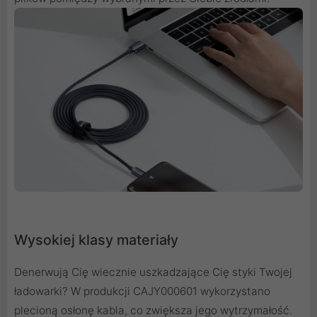
Wysokiej klasy materiały
Denerwują Cię wiecznie uszkadzające Cię styki Twojej
ładowarki? W produkcji CAJY000601 wykorzystano
plecioną osłonę kabla, co zwiększa jego wytrzymałość.