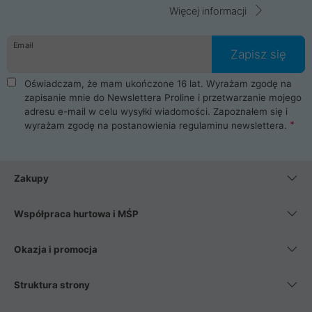
Więcej informacji
Email
Zapisz się
Oświadczam, że mam ukończone 16 lat. Wyrażam zgodę na
zapisanie mnie do Newslettera Proline i przetwarzanie mojego
adresu e-mail w celu wysyłki wiadomości. Zapoznałem się i
wyrażam zgodę na postanowienia
regulaminu newslettera
.
Zakupy
Współpraca hurtowa i MŚP
Okazja i promocja
Struktura strony