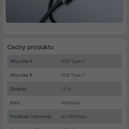
Cechy produktu
Wtyczka A
USB Type C
Wtyczka B
USB Type C
Długość
1.2 m
Kolor
Niebieski
Prędkość transmisji
do 480Mbps