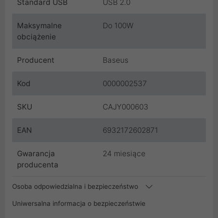
Standard USB
USB 2.0
Maksymalne
Do 100W
obciążenie
Producent
Baseus
Kod
0000002537
SKU
CAJY000603
EAN
6932172602871
Gwarancja
24 miesiące
producenta
Osoba odpowiedzialna i bezpieczeństwo
Uniwersalna informacja o bezpieczeństwie