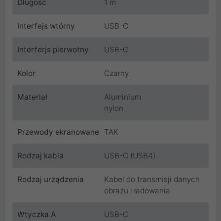
Długość
1 m
Interfejs wtórny
USB-C
Interferjs pierwotny
USB-C
Kolor
Czarny
Materiał
Aluminium
nylon
Przewody ekranowane
TAK
Rodzaj kabla
USB-C (USB4)
Rodzaj urządzenia
Kabel do transmisji danych
obrazu i ładowania
Wtyczka A
USB-C