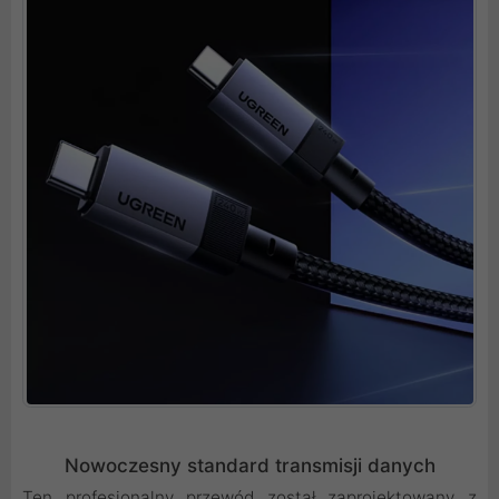
Nowoczesny standard transmisji danych
Ten profesjonalny przewód został zaprojektowany z