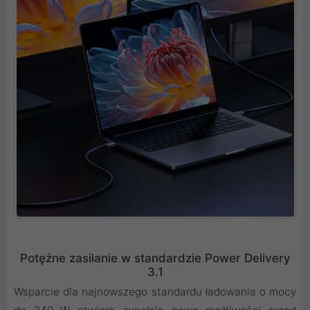
Potężne zasilanie w standardzie Power Delivery
3.1
Wsparcie dla najnowszego standardu ładowania o mocy