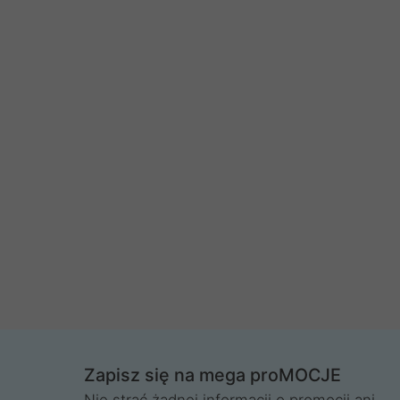
Zapisz się na mega proMOCJE
Nie strać żadnej informacji o promocji ani