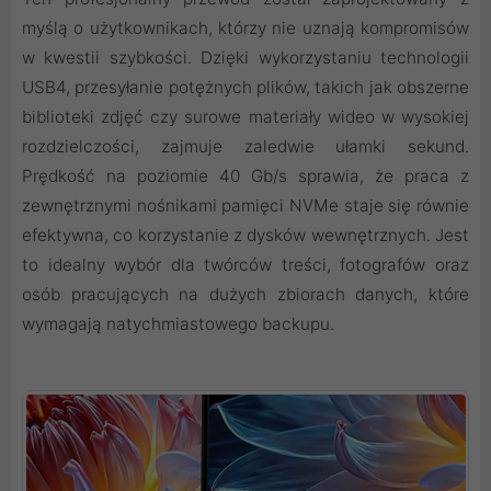
myślą o użytkownikach, którzy nie uznają kompromisów
w kwestii szybkości. Dzięki wykorzystaniu technologii
USB4, przesyłanie potężnych plików, takich jak obszerne
biblioteki zdjęć czy surowe materiały wideo w wysokiej
rozdzielczości, zajmuje zaledwie ułamki sekund.
Prędkość na poziomie 40 Gb/s sprawia, że praca z
zewnętrznymi nośnikami pamięci NVMe staje się równie
efektywna, co korzystanie z dysków wewnętrznych. Jest
to idealny wybór dla twórców treści, fotografów oraz
osób pracujących na dużych zbiorach danych, które
wymagają natychmiastowego backupu.