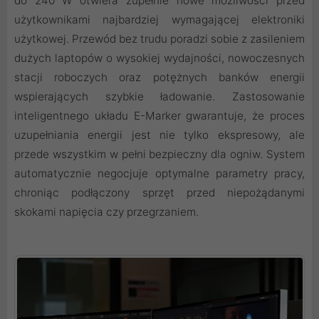
do 240 W otwiera zupełnie nowe możliwości przed
użytkownikami najbardziej wymagającej elektroniki
użytkowej. Przewód bez trudu poradzi sobie z zasileniem
dużych laptopów o wysokiej wydajności, nowoczesnych
stacji roboczych oraz potężnych banków energii
wspierających szybkie ładowanie. Zastosowanie
inteligentnego układu E-Marker gwarantuje, że proces
uzupełniania energii jest nie tylko ekspresowy, ale
przede wszystkim w pełni bezpieczny dla ogniw. System
automatycznie negocjuje optymalne parametry pracy,
chroniąc podłączony sprzęt przed niepożądanymi
skokami napięcia czy przegrzaniem.