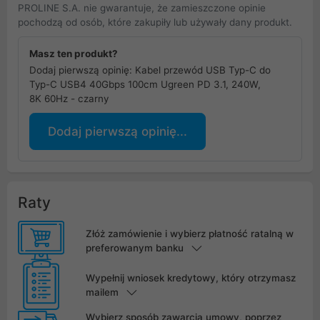
PROLINE S.A. nie gwarantuje, że zamieszczone opinie
pochodzą od osób, które zakupiły lub używały dany produkt.
Masz ten produkt?
Dodaj pierwszą opinię: Kabel przewód USB Typ-C do
Typ-C USB4 40Gbps 100cm Ugreen PD 3.1, 240W,
8K 60Hz - czarny
Dodaj pierwszą opinię...
Raty
Złóż zamówienie i wybierz płatność ratalną w
preferowanym banku
Wypełnij wniosek kredytowy, który otrzymasz
mailem
Wybierz sposób zawarcia umowy, poprzez