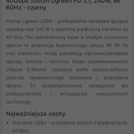
40Gbps 100cm Ugreen PD 3.1, 240W, 8K
60Hz - czarny
Poznaj Ugreen USB4 – profesjonalne narzędzie łączące
potężną moc 240 W z zawrotną prędkością transferu do
40 Gb/s. Ten jednometrowy kabel w trwałym nylonowym
oplocie to gwarancja krystalicznego obrazu 8K 60 Hz
oraz stabilności, której potrzebują najnowocześniejsze
laptopy, konsole i monitory. Dzięki zaawansowanemu
chipowi E-Marker zyskujesz pełne bezpieczeństwo
podczas błyskawicznego ładowania i przesyłania
danych. To bezkompromisowe rozwiązanie dla
profesjonalistów i entuzjastów nowoczesnych
technologii.
Najważniejsze cechy
Standard: USB4 – przesyłanie danych z prędkością do
40 Gb/s.