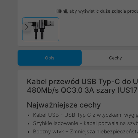
Kliknij, aby wyświetlić duże zdjęcia prod
Poprzedni
Opis
Cechy
Kabel przewód USB Typ-C do U
480Mb/s QC3.0 3A szary (US1
Najważniejsze cechy
Kabel USB - USB Typ C z wtyczkami wygię
Szybkie ładowanie - kabel pozwala na szyb
Boczny wtyk – Zmniejsza niebezpieczeńst