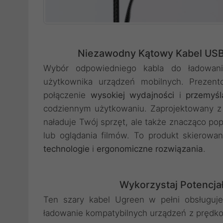
Niezawodny Kątowy Kabel USB 
Wybór odpowiedniego kabla do ładowani
użytkownika urządzeń mobilnych. Preze
połączenie
wysokiej wydajności
i
przemyśl
codziennym użytkowaniu. Zaprojektowany z 
naładuje Twój sprzęt, ale także znacząco pop
lub oglądania filmów. To produkt skierowa
technologie
i
ergonomiczne rozwiązania
.
Wykorzystaj Potencja
Ten szary kabel Ugreen w pełni obsługuj
ładowanie kompatybilnych urządzeń z prędkoś