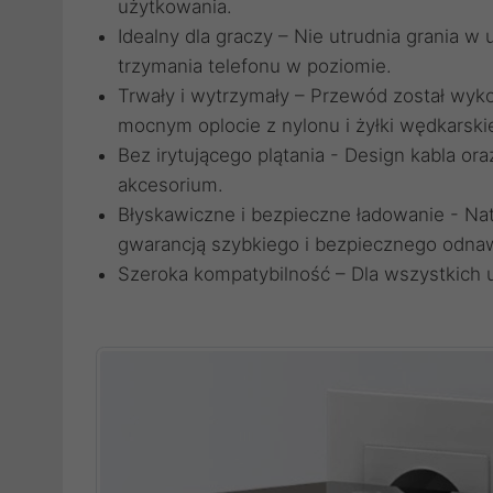
użytkowania.
Idealny dla graczy – Nie utrudnia grania w
trzymania telefonu w poziomie.
Trwały i wytrzymały – Przewód został wyk
mocnym oplocie z nylonu i żyłki wędkarskie
Bez irytującego plątania - Design kabla oraz
akcesorium.
Błyskawiczne i bezpieczne ładowanie - Na
gwarancją szybkiego i bezpiecznego odnawi
Szeroka kompatybilność – Dla wszystkich