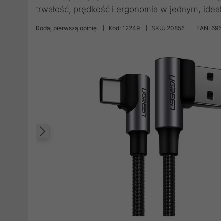
trwałość, prędkość i ergonomia w jednym, idea
Dodaj pierwszą opinię
Kod: 12249
SKU: 20856
EAN: 69
Poprzedni