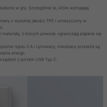
 ulubione w gry. Szczególnie te, które wymagają
onany z wysokiej jakości TPE i umieszczony w
j.
 materiały, z których powstał, ograniczają plątanie się
tężenie rzędu 3 A i cynowany, miedziany przewód są
ania energii.
 urządzeń z portem USB Typ C.