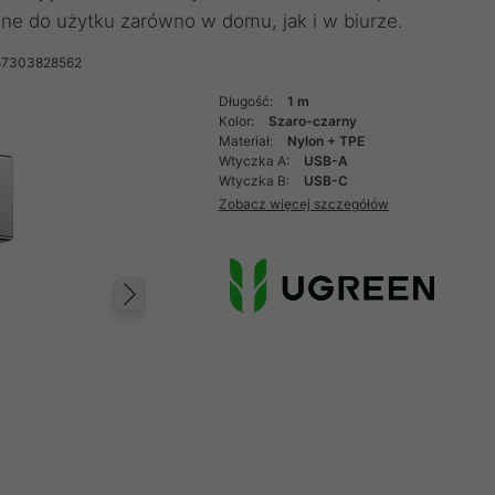
lne do użytku zarówno w domu, jak i w biurze.
57303828562
Długość:
1 m
Kolor:
Szaro-czarny
Materiał:
Nylon + TPE
Wtyczka A:
USB-A
Wtyczka B:
USB-C
Zobacz więcej szczegółów
Następny