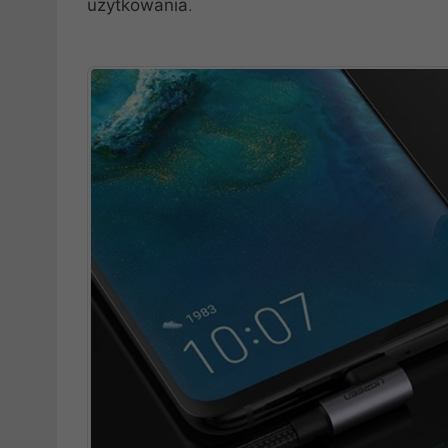
użytkowania
.