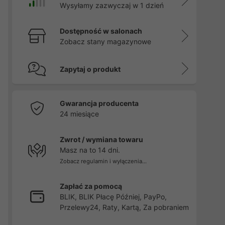
Wysyłamy zazwyczaj w 1 dzień
Dostępność w salonach
Zobacz stany magazynowe
Zapytaj o produkt
Gwarancja producenta
24 miesiące
Zwrot / wymiana towaru
Masz na to 14 dni.
Zobacz regulamin i wyłączenia...
Zapłać za pomocą
BLIK, BLIK Płacę Później, PayPo,
Przelewy24, Raty, Kartą, Za pobraniem