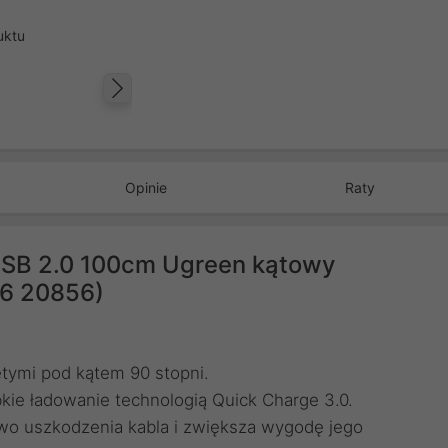
uktu
Następny
Opinie
Raty
SB 2.0 100cm Ugreen kątowy
76 20856)
tymi pod kątem 90 stopni.
kie ładowanie technologią Quick Charge 3.0.
wo uszkodzenia kabla i zwiększa wygodę jego