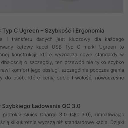
Typ C Ugreen – Szybkość i Ergonomia
a i transferu danych jest kluczowy dla każdego
ntowany kątowy kabel USB Typ C marki Ugreen to
anej konstrukcji
, które wyznacza nowe standardy w
dbałością o szczegóły, ten przewód nie tylko szybko
rawi komfort jego obsługi, szczególnie podczas grania
ny do osób, które cenią sobie
trwałość
,
nowoczesne
ł Szybkiego Ładowania QC 3.0
e protokół
Quick Charge 3.0 (QC 3.0)
, umożliwiając
cią kilkukrotnie wyższą niż standardowe kable. Dzięki