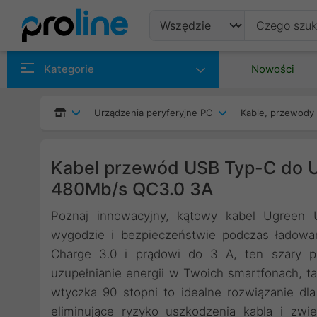
Produkty
Kategorie
Nowości
Producenci
Urządzenia peryferyjne PC
Kable, przewody 
Kategorie
Kabel przewód USB Typ-C do 
480Mb/s QC3.0 3A
Poznaj innowacyjny, kątowy kabel Ugreen
wygodzie i bezpieczeństwie podczas ładowani
Charge 3.0 i prądowi do 3 A, ten szary p
uzupełnianie energii w Twoich smartfonach, t
wtyczka 90 stopni to idealne rozwiązanie dla
eliminujące ryzyko uszkodzenia kabla i zwi