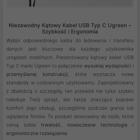
Niezawodny Kątowy Kabel USB Typ C Ugreen –
Szybkość i Ergonomia
Wybór odpowiedniego kabla do ładowania i transferu
danych jest kluczowy dla każdego użytkownika
urządzeń mobilnych. Prezentowany kątowy kabel USB
Typ C marki Ugreen to połączenie
wysokiej wydajności
i
przemyślanej konstrukcji
, które wyznacza nowe
standardy w codziennym użytkowaniu. Zaprojektowany
z dbałością o szczegóły, ten przewód nie tylko szybko
naładuje Twój sprzęt, ale także znacząco poprawi
komfort jego obsługi, szczególnie podczas grania lub
oglądania filmów. To produkt skierowany do osób, które
cenią sobie
trwałość
,
nowoczesne technologie
i
ergonomiczne rozwiązania
.