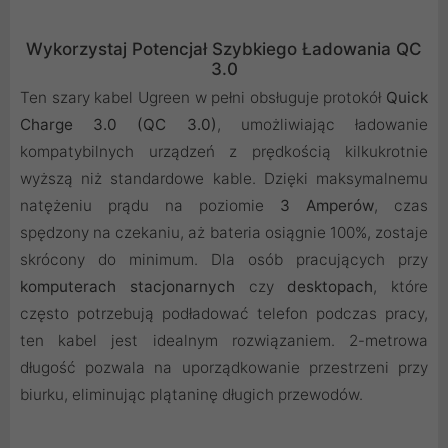
Wykorzystaj Potencjał Szybkiego Ładowania QC
3.0
Ten szary kabel Ugreen w pełni obsługuje protokół
Quick
Charge 3.0 (QC 3.0)
, umożliwiając ładowanie
kompatybilnych urządzeń z prędkością kilkukrotnie
wyższą niż standardowe kable. Dzięki maksymalnemu
natężeniu prądu na poziomie
3 Amperów
, czas
spędzony na czekaniu, aż bateria osiągnie 100%, zostaje
skrócony do minimum. Dla osób pracujących przy
komputerach stacjonarnych
czy
desktopach
, które
często potrzebują podładować telefon podczas pracy,
ten kabel jest idealnym rozwiązaniem. 2-metrowa
długość pozwala na uporządkowanie przestrzeni przy
biurku, eliminując plątaninę długich przewodów.