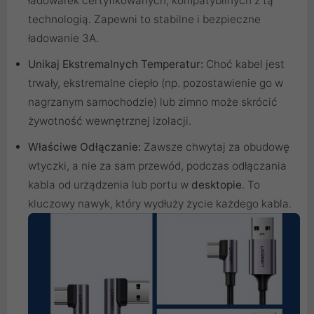
ładowarek certyfikowanych, kompatybilnych z tą
technologią. Zapewni to stabilne i bezpieczne
ładowanie 3A.
Unikaj Ekstremalnych Temperatur:
Choć kabel jest
trwały, ekstremalne ciepło (np. pozostawienie go w
nagrzanym samochodzie) lub zimno może skrócić
żywotność wewnętrznej izolacji.
Właściwe Odłączanie:
Zawsze chwytaj za obudowę
wtyczki, a nie za sam przewód, podczas odłączania
kabla od urządzenia lub portu w
desktopie
. To
kluczowy nawyk, który wydłuży życie każdego kabla.