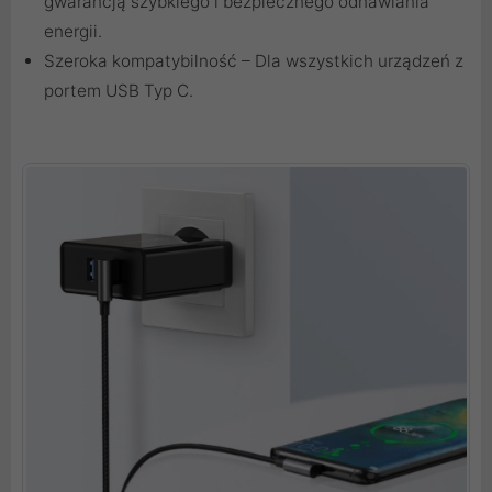
gwarancją szybkiego i bezpiecznego odnawiania
energii.
Szeroka kompatybilność – Dla wszystkich urządzeń z
portem USB Typ C.