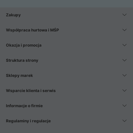
Zakupy
Współpraca hurtowa i MŚP
Okazja i promocja
Struktura strony
Sklepy marek
Wsparcie klienta i serwis
Informacje o firmie
Regulaminy i regulacje