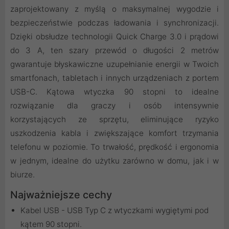
zaprojektowany z myślą o maksymalnej wygodzie i
bezpieczeństwie podczas ładowania i synchronizacji.
Dzięki obsłudze technologii Quick Charge 3.0 i prądowi
do 3 A, ten szary przewód o długości 2 metrów
gwarantuje błyskawiczne uzupełnianie energii w Twoich
smartfonach, tabletach i innych urządzeniach z portem
USB-C. Kątowa wtyczka 90 stopni to idealne
rozwiązanie dla graczy i osób intensywnie
korzystających ze sprzętu, eliminujące ryzyko
uszkodzenia kabla i zwiększające komfort trzymania
telefonu w poziomie. To trwałość, prędkość i ergonomia
w jednym, idealne do użytku zarówno w domu, jak i w
biurze.
Najważniejsze cechy
Kabel USB - USB Typ C z wtyczkami wygiętymi pod
kątem 90 stopni.