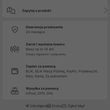
Zapytaj o produkt
Gwarancja producenta
24 miesiące
Zwrot / wymiana towaru
Masz na to 14 dni.
Zobacz regulamin i wyłączenia...
Zapłać za pomocą
BLIK, BLIK Płacę Później, PayPo, Przelewy24,
Raty, Kartą, Za pobraniem
Wysyłka za pomocą
InPost, DPD, DHL
Udostępnij
Drukuj
Zgłoś błąd