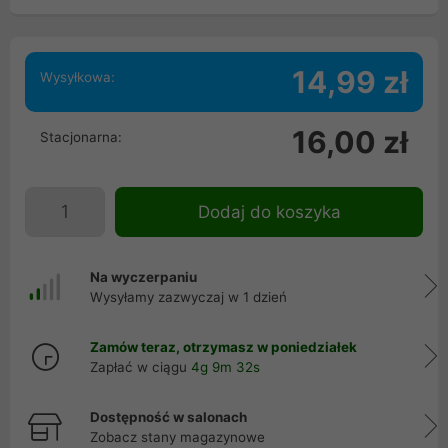
14,99 zł
Wysyłkowa:
16,00 zł
Stacjonarna:
Dodaj do koszyka
Na wyczerpaniu
Wysyłamy zazwyczaj w 1 dzień
Zamów teraz, otrzymasz w poniedziałek
Zapłać w ciągu
4g 9m 32s
Dostępność w salonach
Zobacz stany magazynowe