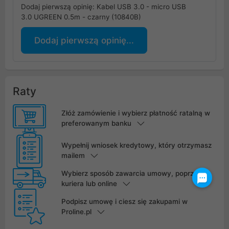
Dodaj pierwszą opinię: Kabel USB 3.0 - micro USB
3.0 UGREEN 0.5m - czarny (10840B)
Dodaj pierwszą opinię...
Raty
Złóż zamówienie i wybierz płatność ratalną w
preferowanym banku
Wypełnij wniosek kredytowy, który otrzymasz
mailem
Wybierz sposób zawarcia umowy, poprzez
kuriera lub online
Podpisz umowę i ciesz się zakupami w
Proline.pl