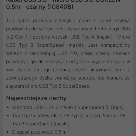
0.5m - czarny (10840B)
Ten kabel pozwala przesyłać dane z super szybką
prędkością do 5 Gbps. Jest wykonany w technologii USB
3.2 Gen 1 i posiada wtyczki USB Typ A (męski) i Micro
USB Typ B SuperSpeed (męski). Jest kompatybilny
wstecz z technologią USB 2.0, dzięki czemu możesz
podłączyć go do starszych urządzeń wyposażonych w
ww. złącza. Za jego pomocą szybko skopiujesz dane z
zewnętrznego dysku twardego, aparatu lub kamery ze
złączem Micro USB Typ B SuperSpeed.
Najważniejsze cechy
Standard USB: USB 3.2 Gen 1 SuperSpeed (5 Gbps)
Typ złącza przewodu: USB Typ A (męski), Micro USB
Typ B SuperSpeed (męski)
Długość przewodu: 0,5 m