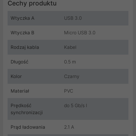
Cechy produktu
Wtyczka A
USB 3.0
Wtyczka B
Micro USB 3.0
Rodzaj kabla
Kabel
Długość
0.5 m
Kolor
Czarny
Materiał
PVC
Prędkość
do 5 Gb/s l
synchronizacji
Prąd ładowania
2.1 A