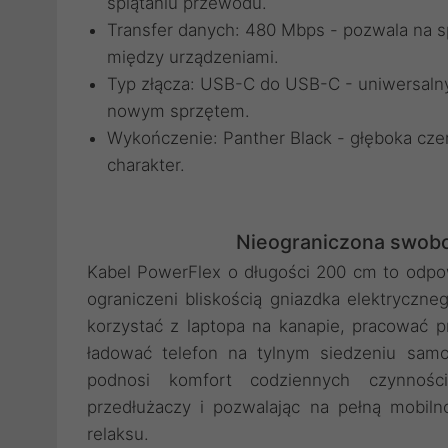
splątaniu przewodu.
Transfer danych: 480 Mbps - pozwala na s
między urządzeniami.
Typ złącza: USB-C do USB-C - uniwersalny
nowym sprzętem.
Wykończenie: Panther Black - głęboka cze
charakter.
Nieograniczona swobo
Kabel PowerFlex o długości 200 cm to odpo
ograniczeni bliskością gniazdka elektryczn
korzystać z laptopa na kanapie, pracować 
ładować telefon na tylnym siedzeniu sam
podnosi komfort codziennych czynności
przedłużaczy i pozwalając na pełną mobil
relaksu.