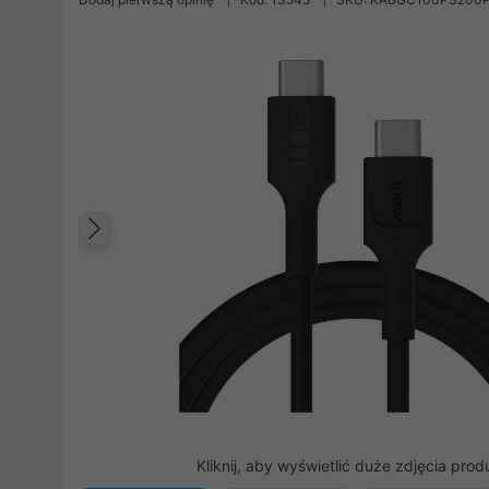
Poprzedni
Kliknij, aby wyświetlić duże zdjęcia prod