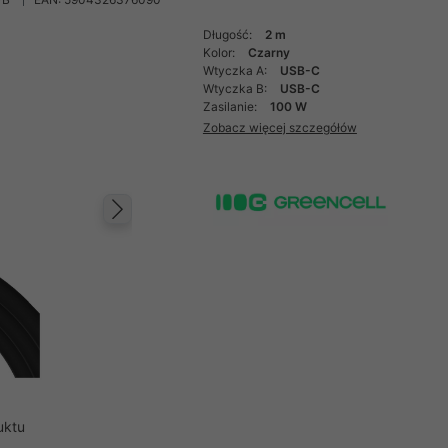
Długość:
2 m
Kolor:
Czarny
Wtyczka A:
USB-C
Wtyczka B:
USB-C
Zasilanie:
100 W
Zobacz więcej szczegółów
Następny
uktu