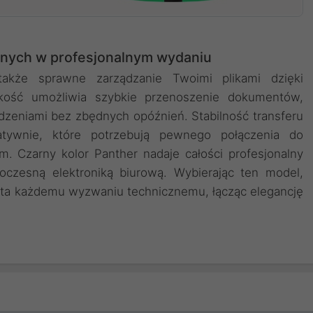
anych w profesjonalnym wydaniu
także sprawne zarządzanie Twoimi plikami dzięki
ość umożliwia szybkie przenoszenie dokumentów,
dzeniami bez zbędnych opóźnień. Stabilność transferu
atywnie, które potrzebują pewnego połączenia do
m. Czarny kolor Panther nadaje całości profesjonalny
oczesną elektroniką biurową. Wybierając ten model,
osta każdemu wyzwaniu technicznemu, łącząc elegancję