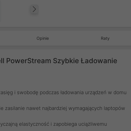
Następny
Opinie
Raty
ll PowerStream Szybkie Ładowanie
zasięg i swobodę podczas ładowania urządzeń w domu
e zasilanie nawet najbardziej wymagających laptopów
zwyczajną elastyczność i zapobiega uciążliwemu