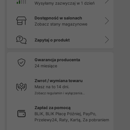
Wysyłamy zazwyczaj w 1 dzień
Dostępność w salonach
Zobacz stany magazynowe
Zapytaj o produkt
Gwarancja producenta
24 miesiące
Zwrot / wymiana towaru
Masz na to 14 dni.
Zobacz regulamin i wyłączenia...
Zapłać za pomocą
BLIK, BLIK Płacę Później, PayPo,
Przelewy24, Raty, Kartą, Za pobraniem