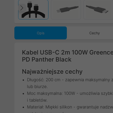
Poprzedni
Opis
Cechy
Kabel USB-C 2m 100W Greence
PD Panther Black
Najważniejsze cechy
Długość: 200 cm - zapewnia maksymalny 
lub biurze.
Moc maksymalna: 100W - umożliwia szybki
i tabletów.
Materiał: Miękki silikon - gwarantuje nad