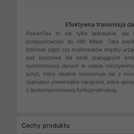
Efektywna transmisja d
PowerFlex to nie tylko ładowanie, ale 
przepustowości do 480 Mbps. Taka prędk
bibliotek zdjęć czy multimediów między urzą
jest kluczowa dla osób pracujących kre
synchronizacji danych w czasie rzeczywisty
sznyt, który idealnie komponuje się z now
zyskujesz uniwersalne narzędzie, które spr
z bezkompromisową funkcjonalnością.
Cechy produktu