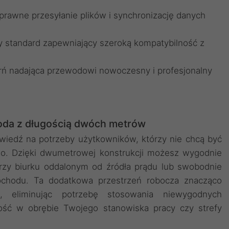
prawne przesyłanie plików i synchronizację danych
 standard zapewniający szeroką kompatybilność z
rń nadająca przewodowi nowoczesny i profesjonalny
da z długością dwóch metrów
wiedź na potrzeby użytkowników, którzy nie chcą być
ego. Dzięki dwumetrowej konstrukcji możesz wygodnie
przy biurku oddalonym od źródła prądu lub swobodnie
ochodu. Ta dodatkowa przestrzeń robocza znacząco
, eliminując potrzebę stosowania niewygodnych
ność w obrębie Twojego stanowiska pracy czy strefy