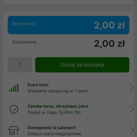
2,00 zł
Wysyłkowa:
2,00 zł
Stacjonarna:
Dodaj do koszyka
Duża ilość
Wysyłamy zazwyczaj w 1 dzień
Zamów teraz, otrzymasz jutro
Zapłać w ciągu
7g 45m 18s
Dostępność w salonach
Zobacz stany magazynowe