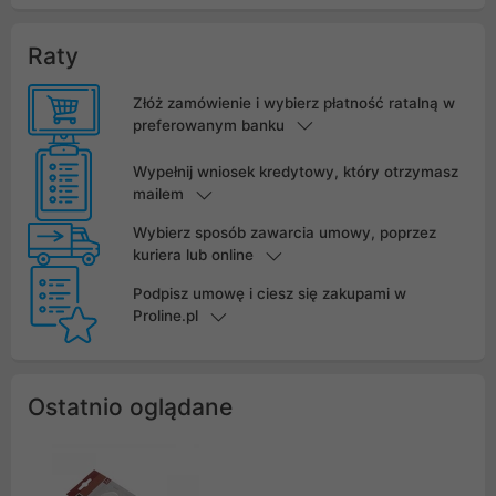
Raty
Złóż zamówienie i wybierz płatność ratalną w
preferowanym banku
Wypełnij wniosek kredytowy, który otrzymasz
mailem
Wybierz sposób zawarcia umowy, poprzez
kuriera lub online
Podpisz umowę i ciesz się zakupami w
Proline.pl
Ostatnio oglądane