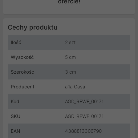
ofercie!
Cechy produktu
Ilość
2 szt
Wysokość
5 cm
Szerokość
3 cm
Producent
a'la Casa
Kod
AGD_REWE_00171
SKU
AGD_REWE_00171
EAN
4388813306790