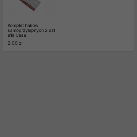
Komplet haków
samoprzylepnych 2 szt.
a'la Casa
2,00 zł