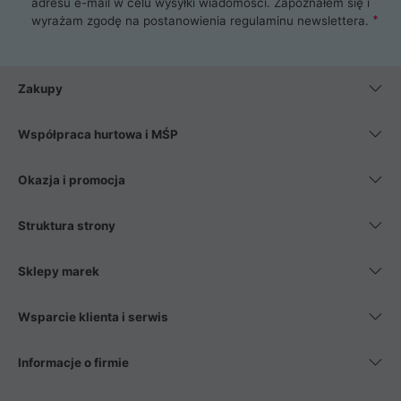
adresu e-mail w celu wysyłki wiadomości. Zapoznałem się i
wyrażam zgodę na postanowienia
regulaminu newslettera
.
Zakupy
Współpraca hurtowa i MŚP
Okazja i promocja
Struktura strony
Sklepy marek
Wsparcie klienta i serwis
Informacje o firmie