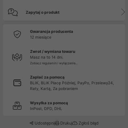
Zapytaj o produkt
Gwarancja producenta
12 miesiące
Zwrot / wymiana towaru
Masz na to 14 dni.
Zobacz regulamin i wyłączenia...
Zapłać za pomocą
BLIK, BLIK Płacę Później, PayPo, Przelewy24,
Raty, Kartą, Za pobraniem
Wysyłka za pomocą
InPost, DPD, DHL
Udostępnij
Drukuj
Zgłoś błąd