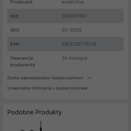
Producent
everActive
Kod
0000011567
SKU
SC-655Q
EAN
5903205775276
Gwarancja
24 miesiące
producenta
Osoba odpowiedzialna i bezpieczeństwo
Uniwersalna informacja o bezpieczeństwie
Podobne Produkty