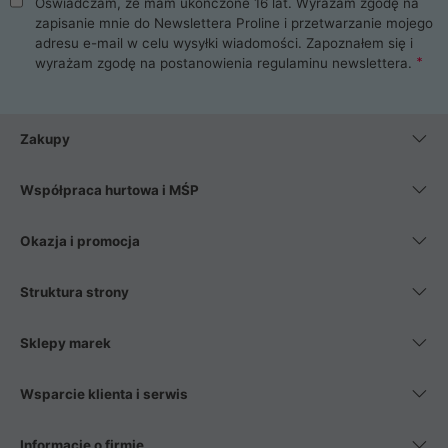
Oświadczam, że mam ukończone 16 lat. Wyrażam zgodę na
zapisanie mnie do Newslettera Proline i przetwarzanie mojego
adresu e-mail w celu wysyłki wiadomości. Zapoznałem się i
wyrażam zgodę na postanowienia
regulaminu newslettera
.
Zakupy
Współpraca hurtowa i MŚP
Okazja i promocja
Struktura strony
Sklepy marek
Wsparcie klienta i serwis
Informacje o firmie