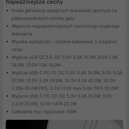
Najważniejsze cechy
Nowa generacja wydajnych ładowarek opartych na
półprzewodnikach azotku galu
Wsparcie najpopularniejszych technologii szybkiego
ładowania
Wysoka wydajność - szybkie ładowanie 3 urządzeń
naraz
Wyjście USB QC3.0: DC 5.0V-3.0A 15.0W, 9.0V-2.0A
18.0W, 12.0V-1.5A 18.0W
Wyjście USB-C PD (1): DC 5.0V-3.0A 15.0W, 9.0V-3.0A
27.0W, 12.0V-3.0A 36.0W, 15.0V-3.0A 45.0W, 20.0V-
3.25A 65.0W PPS: 3.3V-11.0V max 5.0A (16.5-55.0W)
Wyjście USB-C PD (2): DC 5.0V-3.0A 15.0W, 9.0V-
2.22A 20.0W, 12.0V-1.67A 20.0W
Całkowita moc wyjściowa: 65W