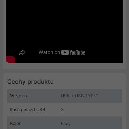
Cechy produktu
Wtyczka
USB + USB TYP-C
Ilość gniazd USB
3
Kolor
Biały