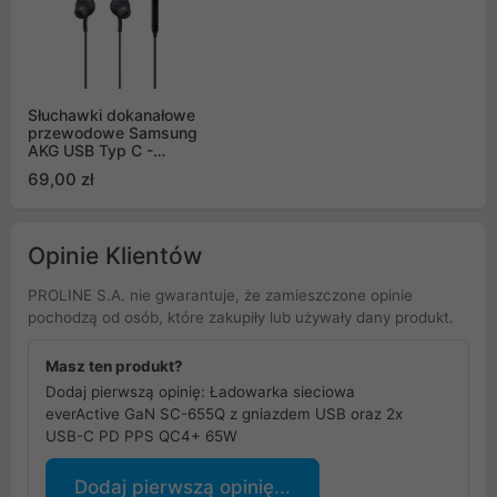
Słuchawki dokanałowe
przewodowe Samsung
AKG USB Typ C -
czarne
69,00 zł
Opinie Klientów
PROLINE S.A. nie gwarantuje, że zamieszczone opinie
pochodzą od osób, które zakupiły lub używały dany produkt.
Masz ten produkt?
Dodaj pierwszą opinię: Ładowarka sieciowa
everActive GaN SC-655Q z gniazdem USB oraz 2x
USB-C PD PPS QC4+ 65W
Dodaj pierwszą opinię...