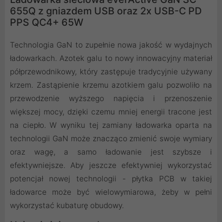
655Q z gniazdem USB oraz 2x USB-C PD
PPS QC4+ 65W
Technologia GaN to zupełnie nowa jakość w wydajnych
ładowarkach. Azotek galu to nowy innowacyjny materiał
półprzewodnikowy, który zastępuje tradycyjnie używany
krzem. Zastąpienie krzemu azotkiem galu pozwoliło na
przewodzenie wyższego napięcia i przenoszenie
większej mocy, dzięki czemu mniej energii tracone jest
na ciepło. W wyniku tej zamiany ładowarka oparta na
technologii GaN może znacząco zmienić swoje wymiary
oraz wagę, a samo ładowanie jest szybsze i
efektywniejsze. Aby jeszcze efektywniej wykorzystać
potencjał nowej technologii - płytka PCB w takiej
ładowarce może być wielowymiarowa, żeby w pełni
wykorzystać kubaturę obudowy.