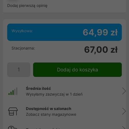
Dodaj pierwszą opinię
64,99 zł
Wysyłkowa:
67,00 zł
Stacjonarna:
Dodaj do koszyka
Średnia ilość
Wysyłamy zazwyczaj w 1 dzień
Dostępność w salonach
Zobacz stany magazynowe