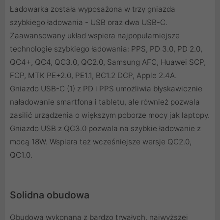
Ładowarka została wyposażona w trzy gniazda
szybkiego ładowania - USB oraz dwa USB-C.
Zaawansowany układ wspiera najpopularniejsze
technologie szybkiego ładowania: PPS, PD 3.0, PD 2.0,
QC4+, QC4, QC3.0, QC2.0, Samsung AFC, Huawei SCP,
FCP, MTK PE+2.0, PE1.1, BC1.2 DCP, Apple 2.4A.
Gniazdo USB-C (1) z PD i PPS umożliwia błyskawicznie
naładowanie smartfona i tabletu, ale również pozwala
zasilić urządzenia o większym poborze mocy jak laptopy.
Gniazdo USB z QC3.0 pozwala na szybkie ładowanie z
mocą 18W. Wspiera też wcześniejsze wersje QC2.0,
QC1.0.
Solidna obudowa
Obudowa wykonana z bardzo trwałych, najwyższej