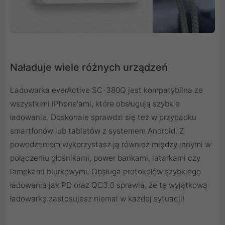
Naładuje wiele różnych urządzeń
Ładowarka everActive SC-380Q jest kompatybilna ze
wszystkimi iPhone'ami, które obsługują szybkie
ładowanie. Doskonale sprawdzi się też w przypadku
smartfonów lub tabletów z systemem Android. Z
powodzeniem wykorzystasz ją również między innymi w
połączeniu głośnikami, power bankami, latarkami czy
lampkami biurkowymi. Obsługa protokołów szybkiego
ładowania jak PD oraz QC3.0 sprawia, że tę wyjątkową
ładowarkę zastosujesz niemal w każdej sytuacji!