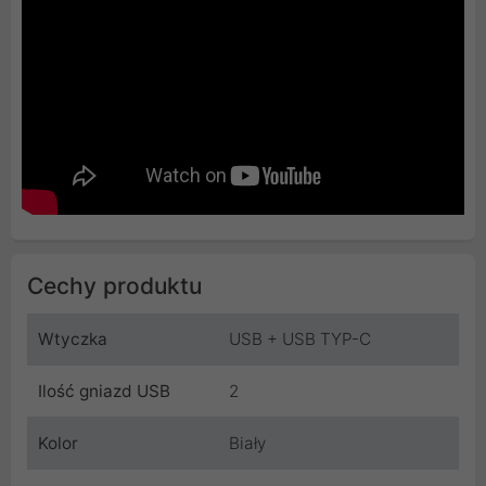
Cechy produktu
Wtyczka
USB + USB TYP-C
Ilość gniazd USB
2
Kolor
Biały