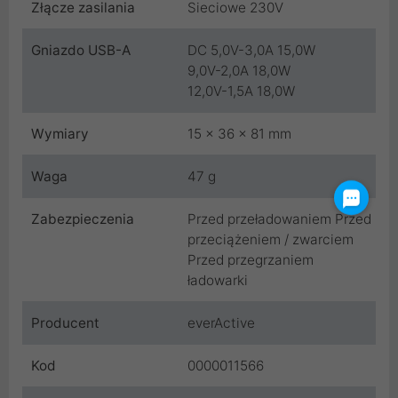
Złącze zasilania
Sieciowe 230V
Gniazdo USB-A
DC 5,0V-3,0A 15,0W
9,0V-2,0A 18,0W
12,0V-1,5A 18,0W
Wymiary
15 x 36 x 81 mm
Waga
47 g
Zabezpieczenia
Przed przeładowaniem Przed
przeciążeniem / zwarciem
Przed przegrzaniem
ładowarki
Producent
everActive
Kod
0000011566