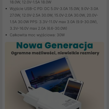
18.0W, 12.0V-1.5A 18.0W
Wyjście USB-C PD: DC 5.0V-3.0A 15.0W, 9.0V-3.0A
27.0W, 12.0V-2.5A 30.0W, 15.0V-2.0A 30.0W, 20.0V-
1.5A 30.0W PPS: 3.3V-11.0V max 3.0A (9.9-30.0W),
3.3V-16.0V max 2.0A (6.6-30.0W)
Całkowita moc wyjściowa: 30W