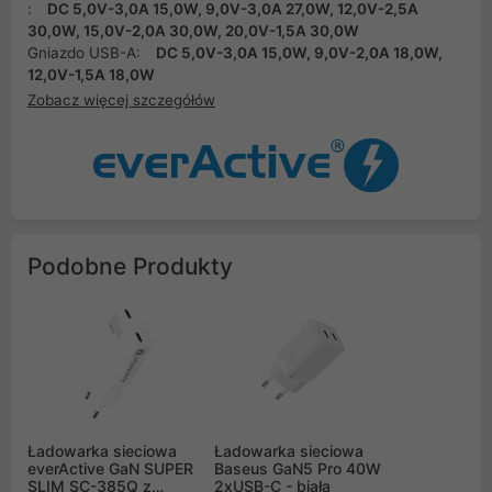
:
DC 5,0V-3,0A 15,0W, 9,0V-3,0A 27,0W, 12,0V-2,5A
30,0W, 15,0V-2,0A 30,0W, 20,0V-1,5A 30,0W
Gniazdo USB-A:
DC 5,0V-3,0A 15,0W, 9,0V-2,0A 18,0W,
12,0V-1,5A 18,0W
Zobacz więcej szczegółów
Podobne Produkty
Ładowarka sieciowa
Ładowarka sieciowa
everActive GaN SUPER
Baseus GaN5 Pro 40W
SLIM SC-385Q z
2xUSB-C - biała