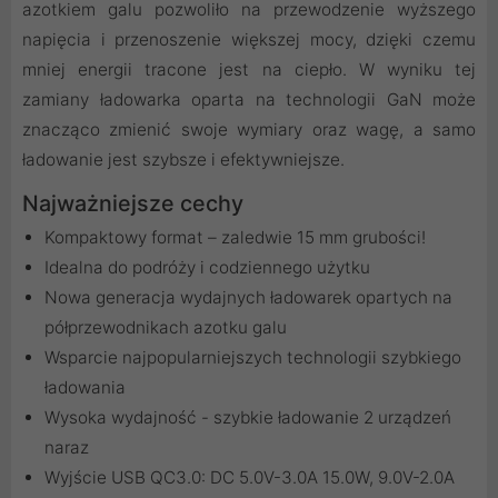
azotkiem galu pozwoliło na przewodzenie wyższego
napięcia i przenoszenie większej mocy, dzięki czemu
mniej energii tracone jest na ciepło. W wyniku tej
zamiany ładowarka oparta na technologii GaN może
znacząco zmienić swoje wymiary oraz wagę, a samo
ładowanie jest szybsze i efektywniejsze.
Najważniejsze cechy
Kompaktowy format – zaledwie 15 mm grubości!
Idealna do podróży i codziennego użytku
Nowa generacja wydajnych ładowarek opartych na
półprzewodnikach azotku galu
Wsparcie najpopularniejszych technologii szybkiego
ładowania
Wysoka wydajność - szybkie ładowanie 2 urządzeń
naraz
Wyjście USB QC3.0: DC 5.0V-3.0A 15.0W, 9.0V-2.0A