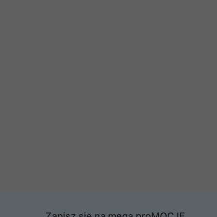
Zapisz się na mega proMOCJE