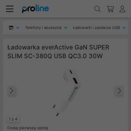
Telefony i akcesoria
Ładowarki i zasilacze USB
Ładowarka everActive GaN SUPER
SLIM SC-380Q USB QC3.0 30W
Poprzedni
Na
1 z 4
Dodaj pierwszą opinię