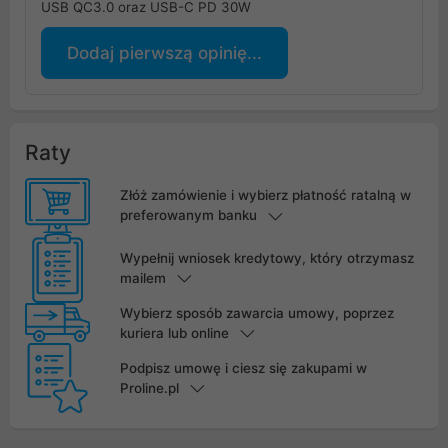
USB QC3.0 oraz USB-C PD 30W
Dodaj pierwszą opinię...
Raty
Złóż zamówienie i wybierz płatność ratalną w
preferowanym banku
Wypełnij wniosek kredytowy, który otrzymasz
mailem
Wybierz sposób zawarcia umowy, poprzez
kuriera lub online
Podpisz umowę i ciesz się zakupami w
Proline.pl