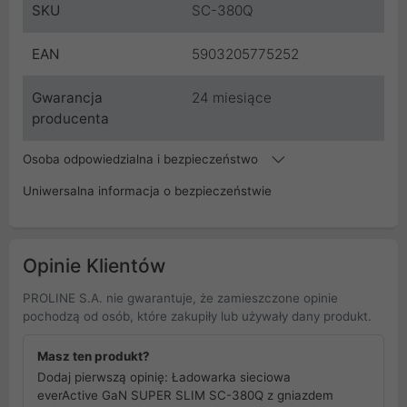
SKU
SC-380Q
EAN
5903205775252
Gwarancja
24 miesiące
producenta
Osoba odpowiedzialna i bezpieczeństwo
Uniwersalna informacja o bezpieczeństwie
Opinie Klientów
PROLINE S.A. nie gwarantuje, że zamieszczone opinie
pochodzą od osób, które zakupiły lub używały dany produkt.
Masz ten produkt?
Dodaj pierwszą opinię: Ładowarka sieciowa
everActive GaN SUPER SLIM SC-380Q z gniazdem