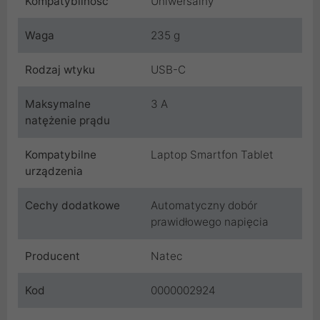
Kompatybilność
Uniwersalny
Waga
235 g
Rodzaj wtyku
USB-C
Maksymalne
3 A
natężenie prądu
Kompatybilne
Laptop Smartfon Tablet
urządzenia
Cechy dodatkowe
Automatyczny dobór
prawidłowego napięcia
Producent
Natec
Kod
0000002924