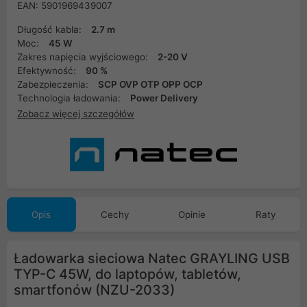
EAN: 5901969439007
Długość kabla:
2.7 m
Moc:
45 W
Zakres napięcia wyjściowego:
2-20 V
Efektywność:
90 %
Zabezpieczenia:
SCP OVP OTP OPP OCP
Technologia ładowania:
Power Delivery
Zobacz więcej szczegółów
Opis
Cechy
Opinie
Raty
Ładowarka sieciowa Natec GRAYLING USB
TYP-C 45W, do laptopów, tabletów,
smartfonów (NZU-2033)