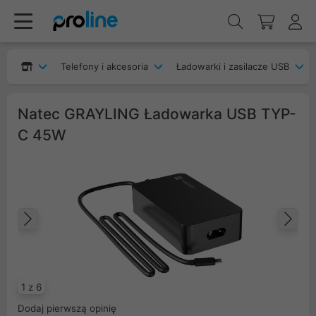
Telefony i akcesoria
Ładowarki i zasilacze USB
Natec GRAYLING Ładowarka USB TYP-
C 45W
Poprzedni
Na
1 z 6
Dodaj pierwszą opinię