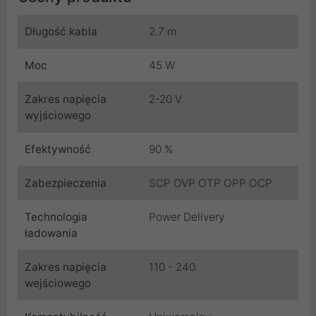
Długość kabla
2.7 m
Moc
45 W
Zakres napięcia
2-20 V
wyjściowego
Efektywność
90 %
Zabezpieczenia
SCP OVP OTP OPP OCP
Technologia
Power Delivery
ładowania
Zakres napięcia
110 - 240
wejściowego