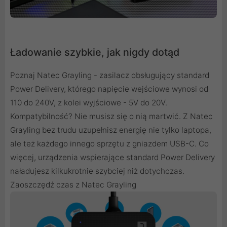
Ładowanie szybkie, jak nigdy dotąd
Poznaj Natec Grayling - zasilacz obsługujący standard
Power Delivery, którego napięcie wejściowe wynosi od
110 do 240V, z kolei wyjściowe - 5V do 20V.
Kompatybilność? Nie musisz się o nią martwić. Z Natec
Grayling bez trudu uzupełnisz energię nie tylko laptopa,
ale też każdego innego sprzętu z gniazdem USB-C. Co
więcej, urządzenia wspierające standard Power Delivery
naładujesz kilkukrotnie szybciej niż dotychczas.
Zaoszczędź czas z Natec Grayling