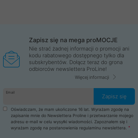
Zapisz się na mega proMOCJE
Nie strać żadnej informacji o promocji ani
kodu rabatowego dostępnego tylko dla
subskrybentów. Dołącz teraz do grona
odbiorców newslettera ProLine!
Więcej informacji
Email
Zapisz się
Oświadczam, że mam ukończone 16 lat. Wyrażam zgodę na
zapisanie mnie do Newslettera Proline i przetwarzanie mojego
adresu e-mail w celu wysyłki wiadomości. Zapoznałem się i
wyrażam zgodę na postanowienia
regulaminu newslettera
.