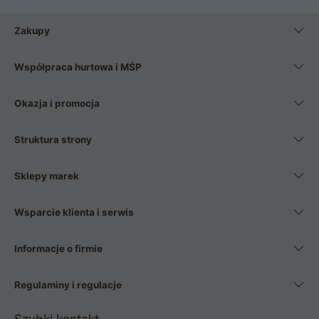
Zakupy
Współpraca hurtowa i MŚP
Okazja i promocja
Struktura strony
Sklepy marek
Wsparcie klienta i serwis
Informacje o firmie
Regulaminy i regulacje