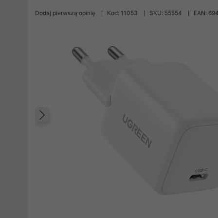
Dodaj pierwszą opinię
Kod: 11053
SKU: 55554
EAN: 69
Poprzedni