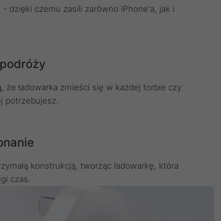
 dzięki czemu zasili zarówno iPhone'a, jak i
 podróży
, że ładowarka zmieści się w każdej torbie czy
j potrzebujesz.
onanie
zymałą konstrukcją, tworząc ładowarkę, która
ugi czas.