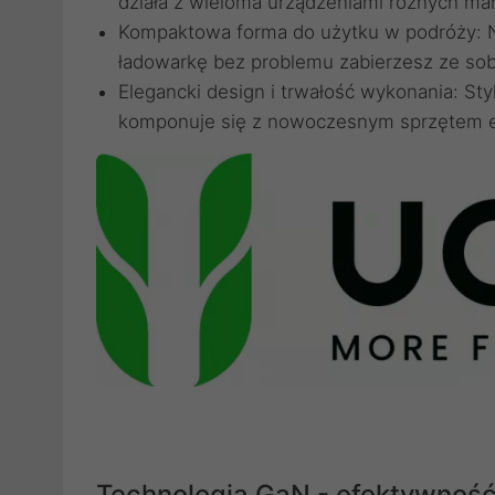
działa z wieloma urządzeniami różnych ma
Kompaktowa forma do użytku w podróży: Nie
ładowarkę bez problemu zabierzesz ze so
Elegancki design i trwałość wykonania: 
komponuje się z nowoczesnym sprzętem e
Technologia GaN - efektywnoś