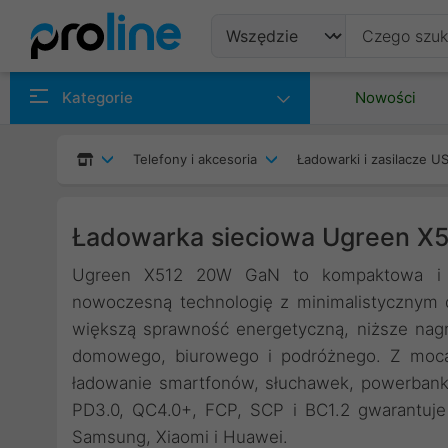
Produkty
Kategorie
Nowości
Producenci
Telefony i akcesoria
Ładowarki i zasilacze U
Kategorie
Ładowarka sieciowa Ugreen X5
Ugreen X512 20W GaN to kompaktowa i ni
nowoczesną technologię z minimalistycznym d
większą sprawność energetyczną, niższe na
domowego, biurowego i podróżnego. Z mocą
ładowanie smartfonów, słuchawek, powerbank
PD3.0, QC4.0+, FCP, SCP i BC1.2 gwarantuj
Samsung, Xiaomi i Huawei.