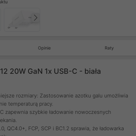
uktu
Następny
Opinie
Raty
12 20W GaN 1x USB-C - biała
ejsze rozmiary: Zastosowanie azotku galu umożliwia
nie temperaturą pracy.
-C zapewnia szybkie ładowanie nowoczesnych
ekania.
0, QC4.0+, FCP, SCP i BC1.2 sprawia, że ładowarka