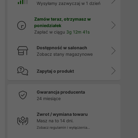
Wysyłamy zazwyczaj w 1 dzień
Zamów teraz, otrzymasz w
poniedziałek
Zapłać w ciągu
3g 12m 40s
Dostępność w salonach
Zobacz stany magazynowe
Zapytaj o produkt
Gwarancja producenta
24 miesiące
Zwrot / wymiana towaru
Masz na to 14 dni.
Zobacz regulamin i wyłączenia...