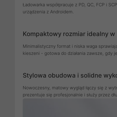
Ładowarka współpracuje z PD, QC, FCP i SCP -
urządzenia z Androidem.
Kompaktowy rozmiar idealny w
Minimalistyczny format i niska waga sprawiają
kieszeni - gotowa do działania zawsze, gdy je
Stylowa obudowa i solidne wyk
Nowoczesny, matowy wygląd łączy się z wytr
prezentuje się profesjonalnie i służy przez dł