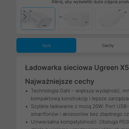
Kliknij, aby wyświetlić duże zdjęcia prod
Poprzedni
Opis
Cechy
Ładowarka sieciowa Ugreen X5
Najważniejsze cechy
Technologia GaN – większa wydajność, mni
kompaktową konstrukcję i lepsze zarządza
Szybkie ładowanie z mocą 20W: Port USB
smartfonów i akcesoriów bez zbędnego cz
Uniwersalna kompatybilność: Obsługa PD3.