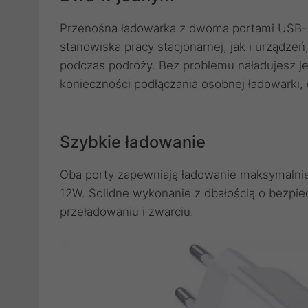
Przenośna ładowarka z dwoma portami USB-A
stanowiska pracy stacjonarnej, jak i urządze
podczas podróży. Bez problemu naładujesz j
konieczności podłączania osobnej ładowarki, 
Szybkie ładowanie
Oba porty zapewniają ładowanie maksymalnie
12W. Solidne wykonanie z dbałością o bezpi
przeładowaniu i zwarciu.