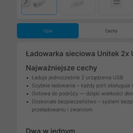
Poprzedni
Opis
Cechy
Ładowarka sieciowa Unitek 2x 
Najważniejsze cechy
Ładuje jednocześnie 2 urządzenia USB
Szybkie ładowanie – każdy port obsługuje 
Gotowa do podróży — dzięki wielkości dło
Doskonałe bezpieczeństwo – system bezpi
przeładowaniu i zwarciom
Dwa w jednym