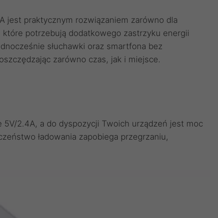
 jest praktycznym rozwiązaniem zarówno dla
ń, które potrzebują dodatkowego zastrzyku energii
ednocześnie słuchawki oraz smartfona bez
oszczędzając zarówno czas, jak i miejsce.
 5V/2.4A, a do dyspozycji Twoich urządzeń jest moc
eczeństwo ładowania zapobiega przegrzaniu,