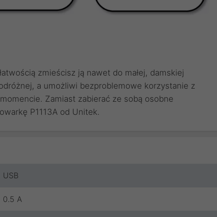
 łatwością zmieścisz ją nawet do małej, damskiej
 podróżnej, a umożliwi bezproblemowe korzystanie z
momencie. Zamiast zabierać ze sobą osobne
dowarkę P1113A od Unitek.
USB
0.5 A