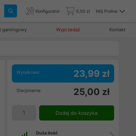
Konfigurator
0,00 zł
Mój Proline
t gamingowy
Wyprzedaż
Kontakt
23,99 zł
Wysyłkowa:
c
25,00 zł
Stacjonarna:
a
.
j
Dodaj do koszyka
Duża ilość