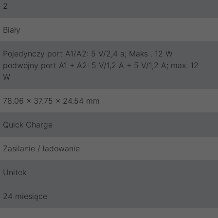
2
Biały
Pojedynczy port A1/A2: 5 V/2,4 a; Maks . 12 W
podwójny port A1 + A2: 5 V/1,2 A + 5 V/1,2 A; max. 12
W
78.06 x 37.75 x 24.54 mm
Quick Charge
Zasilanie / ładowanie
Unitek
24 miesiące