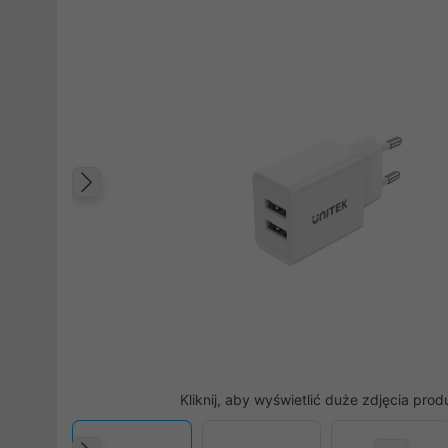
Poprzedni
Kliknij, aby wyświetlić duże zdjęcia prod