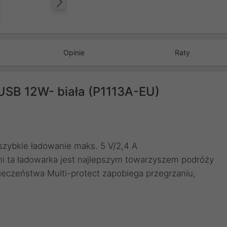
Następny
Opinie
Raty
USB 12W- biała (P1113A-EU)
szybkie ładowanie maks. 5 V/2,4 A
ni ta ładowarka jest najlepszym towarzyszem podróży
eczeństwa Multi-protect zapobiega przegrzaniu,