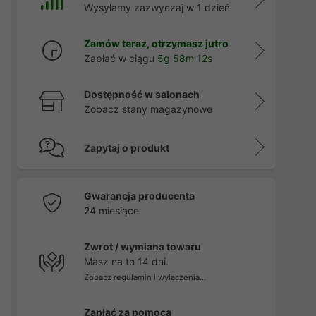
Wysyłamy zazwyczaj w 1 dzień
Zamów teraz, otrzymasz jutro
Zapłać w ciągu
5g 58m 11s
Dostępność w salonach
Zobacz stany magazynowe
Zapytaj o produkt
Gwarancja producenta
24 miesiące
Zwrot / wymiana towaru
Masz na to 14 dni.
Zobacz regulamin i wyłączenia...
Zapłać za pomocą