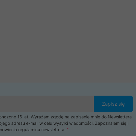
Zapisz się
czone 16 lat. Wyrażam zgodę na zapisanie mnie do Newslettera
ojego adresu e-mail w celu wysyłki wiadomości. Zapoznałem się i
nowienia
regulaminu newslettera
.