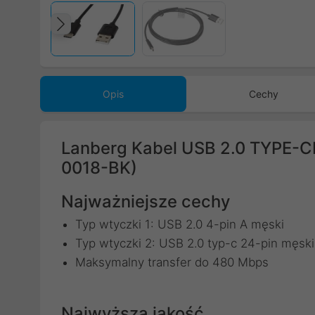
Poprzedni
Opis
Cechy
Lanberg Kabel USB 2.0 TYPE-
0018-BK)
Najważniejsze cechy
Typ wtyczki 1: USB 2.0 4-pin A męski
Typ wtyczki 2: USB 2.0 typ-c 24-pin męski
Maksymalny transfer do 480 Mbps
Najwyższa jakość