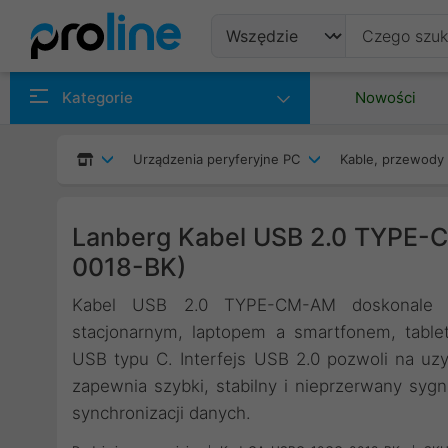
Produkty
Kategorie
Nowości
Producenci
Urządzenia peryferyjne PC
Kable, przewody 
Kategorie
Lanberg Kabel USB 2.0 TYPE-
0018-BK)
Kabel USB 2.0 TYPE-CM-AM doskonale s
stacjonarnym, laptopem a smartfonem, table
USB typu C. Interfejs USB 2.0 pozwoli na u
zapewnia szybki, stabilny i nieprzerwany syg
synchronizacji danych.