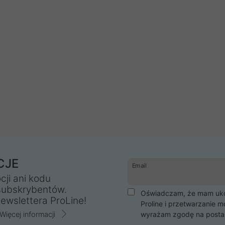
CJE
Email
cji ani kodu
subskrybentów.
Oświadczam, że mam ukoń
ewslettera ProLine!
Proline i przetwarzanie m
Więcej informacji
wyrażam zgodę na posta