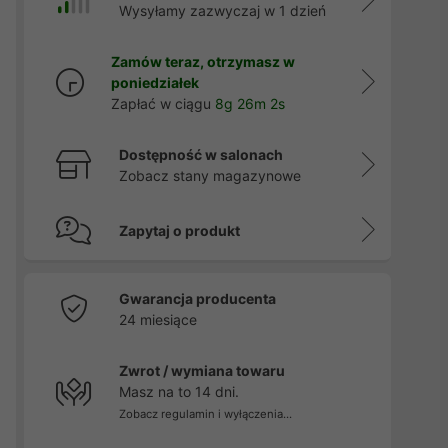
Wysyłamy zazwyczaj w 1 dzień
Zamów teraz, otrzymasz w
poniedziałek
Zapłać w ciągu
8g 26m 1s
Dostępność w salonach
Zobacz stany magazynowe
Zapytaj o produkt
Gwarancja producenta
24 miesiące
Zwrot / wymiana towaru
Masz na to 14 dni.
Zobacz regulamin i wyłączenia...