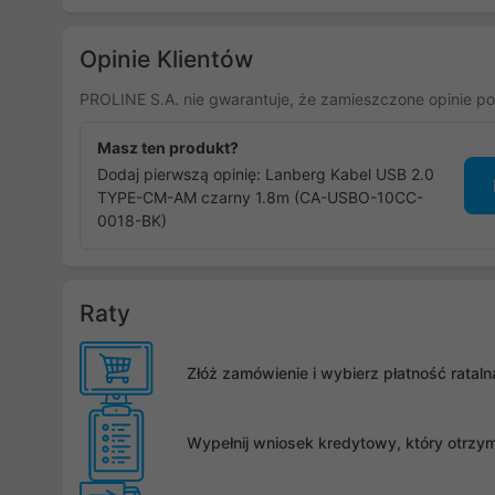
Opinie Klientów
PROLINE S.A. nie gwarantuje, że zamieszczone opinie po
Masz ten produkt?
Dodaj pierwszą opinię: Lanberg Kabel USB 2.0
TYPE-CM-AM czarny 1.8m (CA-USBO-10CC-
0018-BK)
Raty
Złóż zamówienie i wybierz płatność rata
Wypełnij wniosek kredytowy, który otrzy