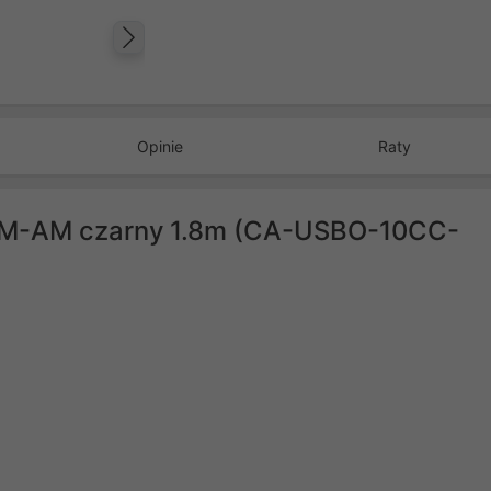
Następny
Opinie
Raty
CM-AM czarny 1.8m (CA-USBO-10CC-