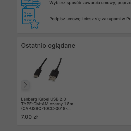
Wybierz sposób zawarcia umowy, poprzez 
Podpisz umowę i ciesz się zakupami w Pro
Ostatnio oglądane
Poprzedni
Lanberg Kabel USB 2.0
TYPE-CM-AM czarny 1.8m
(CA-USBO-10CC-0018-
BK)
7,00 zł