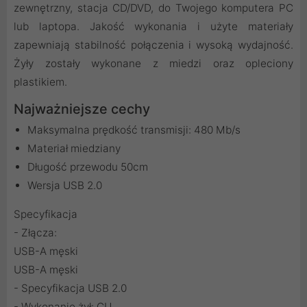
zewnętrzny, stacja CD/DVD, do Twojego komputera PC
lub laptopa. Jakość wykonania i użyte materiały
zapewniają stabilność połączenia i wysoką wydajność.
Żyły zostały wykonane z miedzi oraz opleciony
plastikiem.
Najważniejsze cechy
Maksymalna prędkość transmisji: 480 Mb/s
Materiał miedziany
Długość przewodu 50cm
Wersja USB 2.0
Specyfikacja
- Złącza:
USB-A męski
USB-A męski
- Specyfikacja USB 2.0
- Wykonanie żył: CU