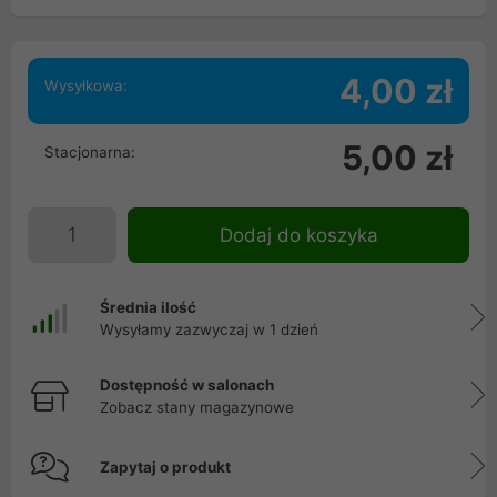
4,00 zł
Wysyłkowa:
5,00 zł
Stacjonarna:
Dodaj do koszyka
Średnia ilość
Wysyłamy zazwyczaj w 1 dzień
Dostępność w salonach
Zobacz stany magazynowe
Zapytaj o produkt