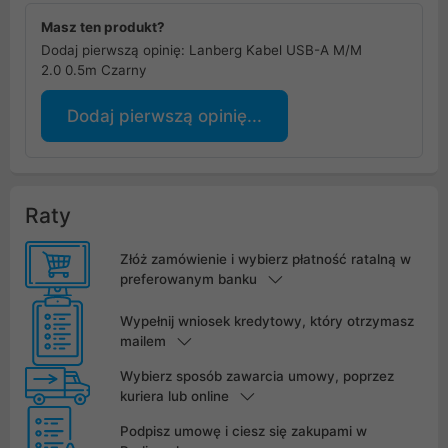
Masz ten produkt?
Dodaj pierwszą opinię: Lanberg Kabel USB-A M/M
2.0 0.5m Czarny
Dodaj pierwszą opinię...
Raty
Złóż zamówienie i wybierz płatność ratalną w
preferowanym banku
Wypełnij wniosek kredytowy, który otrzymasz
mailem
Wybierz sposób zawarcia umowy, poprzez
kuriera lub online
Podpisz umowę i ciesz się zakupami w