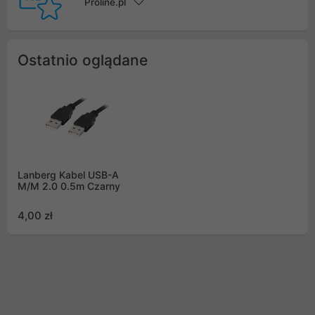
Proline.pl
Ostatnio oglądane
Lanberg Kabel USB-A
M/M 2.0 0.5m Czarny
4,00 zł