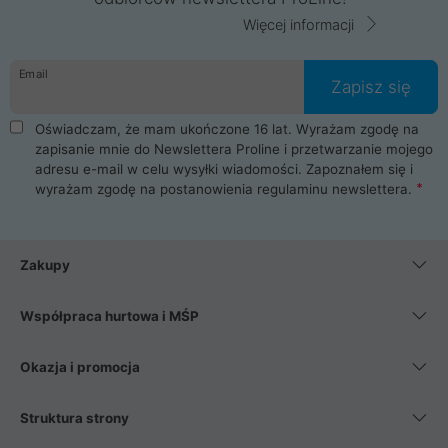
Więcej informacji
Email
Zapisz się
Oświadczam, że mam ukończone 16 lat. Wyrażam zgodę na
zapisanie mnie do Newslettera Proline i przetwarzanie mojego
adresu e-mail w celu wysyłki wiadomości. Zapoznałem się i
wyrażam zgodę na postanowienia
regulaminu newslettera
.
Zakupy
Współpraca hurtowa i MŚP
Okazja i promocja
Struktura strony