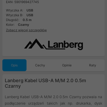
EAN: 5901969427745
Wtyczka A:
USB
Wtyczka B:
USB
Długość:
0.5 m
Kolor:
Czarny
Zobacz więcej szczegółów
Opis
Cechy
Opinie
Raty
Lanberg Kabel USB-A M/M 2.0 0.5m
Czarny
Lanberg Kabel USB-A M/M 2.0 0.5m Czarny pozwala na
podłączenie urządzeń takich jak np. drukarka, dysk