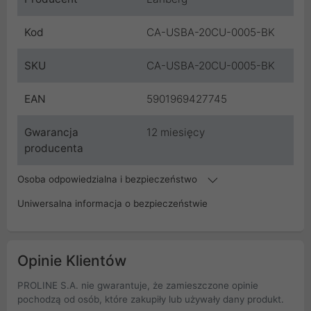
Kod
CA-USBA-20CU-0005-BK
SKU
CA-USBA-20CU-0005-BK
EAN
5901969427745
Gwarancja
12 miesięcy
producenta
Osoba odpowiedzialna i bezpieczeństwo
Uniwersalna informacja o bezpieczeństwie
Opinie Klientów
PROLINE S.A. nie gwarantuje, że zamieszczone opinie
pochodzą od osób, które zakupiły lub używały dany produkt.