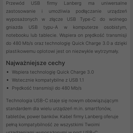
Przewód USB firmy Lanberg ma uniwersalne
zastosowanie i umożliwia podłączanie urządzeń
wyposażonych w złącze USB Type-C do wolnego
gniazda USB typu-A w komputerze osobistym,
notebooku lub tablecie. Wspiera on prędkość transmisji
do 480 Mb/s oraz technologię Quick Charge 3.0 a dzięki
plastikowemu oplotowi jest on niezwykle wytrzymały.
Najważniejsze cechy
Wspiera technologię Quick Charge 3.0
Wstecznie kompatybilne z USB 1.1
Prędkość transmisji do 480 Mb/s
Technologia USB-C staje się nowym obowiązującym
standardem dla wielu urządzeń m.in. smartfonów,
tabletów, power banków. Kabel firmy Lanberg oferuje
pełną kompatybilność ze wszystkimi Twoimi
urządzeniami wyposażonymi w port USB-C.