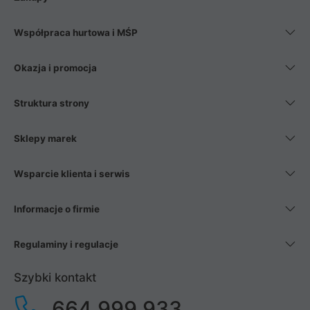
Współpraca hurtowa i MŚP
Okazja i promocja
Struktura strony
Sklepy marek
Wsparcie klienta i serwis
Informacje o firmie
Regulaminy i regulacje
Szybki kontakt
664 999 933