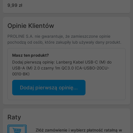
9,99 zł
Opinie Klientów
PROLINE S.A. nie gwarantuje, że zamieszczone opinie
pochodzą od osób, które zakupiły lub używały dany produkt.
Masz ten produkt?
Dodaj pierwszą opinię: Lanberg Kabel USB-C (M) do
USB-A (M) 2.0 czarny 1m QC3.0 (CA-USBO-20CU-
0010-BK)
Dodaj pierwszą opinię...
Raty
Złóż zamówienie i wybierz płatność ratalną w