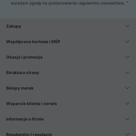
wyrażam zgodę na postanowienia
regulaminu newslettera
.
Zakupy
Współpraca hurtowa i MŚP
Okazja i promocja
Struktura strony
Sklepy marek
Wsparcie klienta i serwis
Informacje o firmie
Regulaminy i regulacje