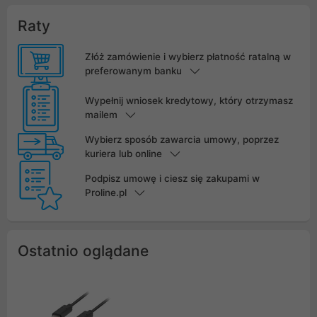
Raty
Złóż zamówienie i wybierz płatność ratalną w
preferowanym banku
Wypełnij wniosek kredytowy, który otrzymasz
mailem
Wybierz sposób zawarcia umowy, poprzez
kuriera lub online
Podpisz umowę i ciesz się zakupami w
Proline.pl
Ostatnio oglądane