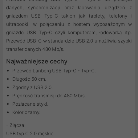
danych, synchronizacji oraz ładowania urządzeń z
gniazdem USB Typ-C takich jak tablety, telefony i
ultrabooki, w połączeniu z hostem wyposażonym w
gniazdo USB Typ-C czyli komputerem, ładowarką itp.
Przewód USB-C w standardzie USB 2.0 umożliwia szybki
transfer danych 480 Mb/s.
Najważniejsze cechy
Przewód Lanberg USB Typ-C - Typ-C.
Długość 50 cm.
Zgodny z USB 2.0.
Prędkość transmisji do 480 Mb/s.
Pozłacane styki.
Kolor czarny.
- Złącza:
USB typ C 2.0 męskie