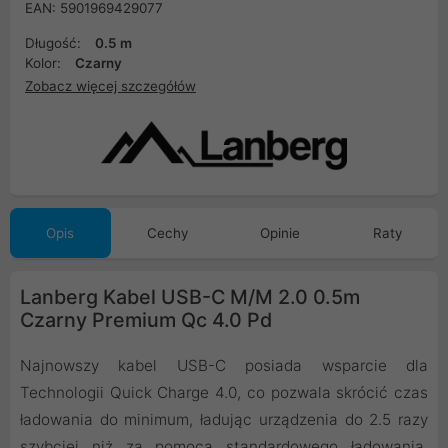
EAN: 5901969429077
Długość:
0.5 m
Kolor:
Czarny
Zobacz więcej szczegółów
Opis
Cechy
Opinie
Raty
Lanberg Kabel USB-C M/M 2.0 0.5m
Czarny Premium Qc 4.0 Pd
Najnowszy kabel USB-C posiada wsparcie dla
Technologii Quick Charge 4.0, co pozwala skrócić czas
ładowania do minimum, ładując urządzenia do 2.5 razy
szybciej niż za pomocą standardowego ładowania.