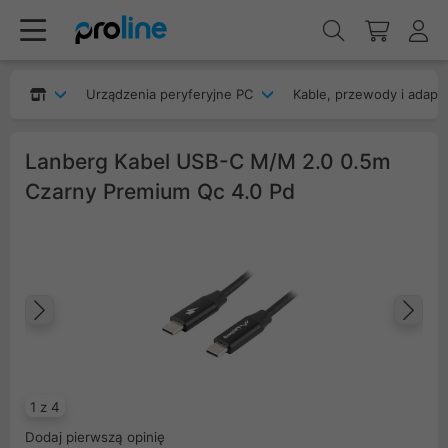
Urządzenia peryferyjne PC
Kable, przewody i adapt
Lanberg Kabel USB-C M/M 2.0 0.5m
Czarny Premium Qc 4.0 Pd
Poprzedni
Na
1 z 4
Dodaj pierwszą opinię