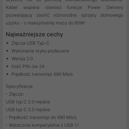
Kabel wspiera również funkcje Power Delivery
pozwalającą zasilić różnorodne sprzęty domowego
użytku - o maksymalnej mocy do 60W!
Najważniejsze cechy
Złącza USB Typ-C
Wykonanie styku pozłacane
Wersja 2.0
Ilość PIN-ów 24
Prędkość transmisji 480 Mb/s
Specyfikacja:
- Złącza:
USB typ C 2.0 męskie
USB typ C 2.0 męskie
- Prędkość transmisji do 480 Mb/s
- Wstecznie kompatybilne z USB 1.1