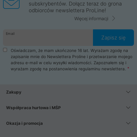
subskrybentów. Dołącz teraz do grona
odbiorców newslettera ProLine!
Więcej informacji
Email
Zapisz się
Oświadczam, że mam ukończone 16 lat. Wyrażam zgodę na
zapisanie mnie do Newslettera Proline i przetwarzanie mojego
adresu e-mail w celu wysyłki wiadomości. Zapoznałem się i
wyrażam zgodę na postanowienia
regulaminu newslettera
.
Zakupy
Współpraca hurtowa i MŚP
Okazja i promocja