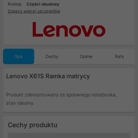
Rodzaj:
Części obudowy
Zobacz więcej szczegółów
Opis
Cechy
Opinie
Raty
Lenovo X61S Ramka matrycy
Produkt zdemontowany ze sprawnego notebooka,
stan idealny.
Cechy produktu