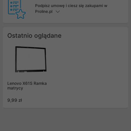
Podpisz umowę i ciesz się zakupami w
Proline.pl
Ostatnio oglądane
Lenovo X61S Ramka
matrycy
9,99 zł