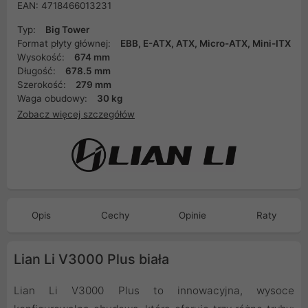
EAN: 4718466013231
Typ:
Big Tower
Format płyty głównej:
EBB, E-ATX, ATX, Micro-ATX, Mini-ITX
Wysokość:
674 mm
Długość:
678.5 mm
Szerokość:
279 mm
Waga obudowy:
30 kg
Zobacz więcej szczegółów
Opis
Cechy
Opinie
Raty
Lian Li V3000 Plus biała
Lian Li V3000 Plus to innowacyjna, wysoce