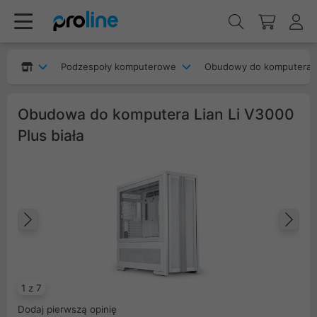
Podzespoły komputerowe
Obudowy do komputera
Obudowa do komputera Lian Li V3000
Plus biała
Poprzedni
Na
1 z 7
Dodaj pierwszą opinię