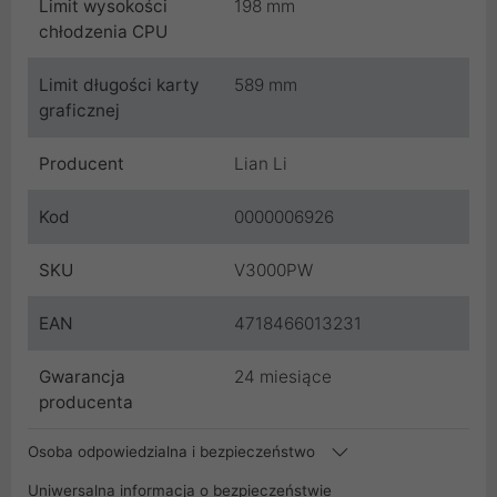
Limit wysokości
198 mm
chłodzenia CPU
Limit długości karty
589 mm
graficznej
Producent
Lian Li
Kod
0000006926
SKU
V3000PW
EAN
4718466013231
Gwarancja
24 miesiące
producenta
Osoba odpowiedzialna i bezpieczeństwo
Uniwersalna informacja o bezpieczeństwie