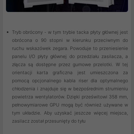
Tryb obrócony - w tym trybie tacka płyty głównej jest
obrócona o 90 stopni w kierunku przeciwnym do
ruchu wskazówek zegara. Powoduje to przeniesienie
panelu I/O płyty głównej do przedziału zasilacza, a
złącza są dostępne przez gumowe przelotki. W tej
orientacji karta graficzna jest umieszczona za
pomocą opcjonalnego kabla riser dla optymalnego
chłodzenia i znajduje się w bezpośrednim strumieniu
powietrza wentylatorów. Dzięki prześwitowi 358 mm,
pełnowymiarowe GPU mogą być również używane w
tym układzie. Aby uzyskać jeszcze więcej miejsca,
zasilacz został przesunięty do tyłu