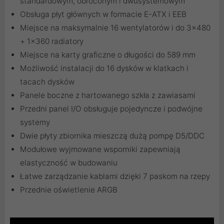
standardowym, obróconym i dwusystemowym
Obsługa płyt głównych w formacie E-ATX i EEB
Miejsce na maksymalnie 16 wentylatorów i do 3×480
+ 1×360 radiatory
Miejsce na karty graficzne o długości do 589 mm
Możliwość instalacji do 16 dysków w klatkach i
tacach dysków
Panele boczne z hartowanego szkła z zawiasami
Przedni panel I/O obsługuje pojedyncze i podwójne
systemy
Dwie płyty zbiornika mieszczą dużą pompę D5/DDC
Modułowe wyjmowane wsporniki zapewniają
elastyczność w budowaniu
Łatwe zarządzanie kablami dzięki 7 paskom na rzepy
Przednie oświetlenie ARGB