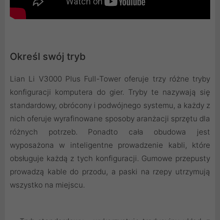
Określ swój tryb
Lian Li V3000 Plus Full-Tower oferuje trzy różne tryby
konfiguracji komputera do gier. Tryby te nazywają się
standardowy, obrócony i podwójnego systemu, a każdy z
nich oferuje wyrafinowane sposoby aranżacji sprzętu dla
różnych potrzeb. Ponadto cała obudowa jest
wyposażona w inteligentne prowadzenie kabli, które
obsługuje każdą z tych konfiguracji. Gumowe przepusty
prowadzą kable do przodu, a paski na rzepy utrzymują
wszystko na miejscu.