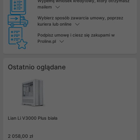
Wypełnij wniosek kredytowy, który otrzymasz
mailem
Wybierz sposób zawarcia umowy, poprzez
kuriera lub online
Podpisz umowę i ciesz się zakupami w
Proline.pl
Ostatnio oglądane
Lian Li V3000 Plus biała
2 058,00 zł