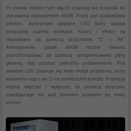
Po prawej stronie tych złączy znajdują się przyciski do
sterowania oświetleniem ARGB. Przód jest podkreślony
cienkim, dyskretnym paskiem LED, który dodaje
klasycznej czarnej estetyce. Kolory i efekty są
regulowane za pomocą przycisków "C" i "M".
Alternatywnie, pasek ARGB można również
zsynchronizować za pomocą oprogramowania płyty
głównej, aby uzyskać jednolite podświetlenie. Pod
paskiem LED znajduje się mały moduł projektora, który
wyświetla logo Lian Li na powierzchni poniżej. Projekcję
można włączać i wyłączać za pomocą przycisku
znajdującego się pod panelem przednim po lewej
stronie.