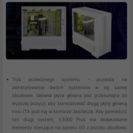
Tryb podwójnego systemu - pozwala na
zainstalowanie dwóch systemów w tej samej
obudowie. Główna płyta główna jest przesunięta do
wyższej pozycji, aby zainstalować drugą płytę główną
mini-ITX pod nią w komorze zasilacza. Aby pomieścić
ten drugi system, V3000 Plus ma dedykowane
elementy sterujące na panelu I/O z przodu obudowy.