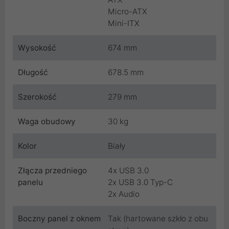
Micro-ATX
Mini-ITX
Wysokość
674 mm
Długość
678.5 mm
Szerokość
279 mm
Waga obudowy
30 kg
Kolor
Biały
Złącza przedniego
4x USB 3.0
panelu
2x USB 3.0 Typ-C
2x Audio
Boczny panel z oknem
Tak (hartowane szkło z obu