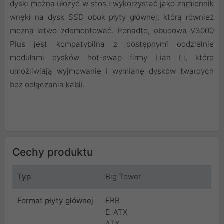
dyski można ułożyć w stos i wykorzystać jako zamiennik
wnęki na dysk SSD obok płyty głównej, którą również
można łatwo zdemontować. Ponadto, obudowa V3000
Plus jest kompatybilna z dostępnymi oddzielnie
modułami dysków hot-swap firmy Lian Li, które
umożliwiają wyjmowanie i wymianę dysków twardych
bez odłączania kabli.
Cechy produktu
Typ
Big Tower
Format płyty głównej
EBB
E-ATX
ATX