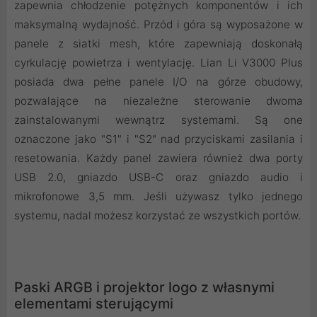
zapewnia chłodzenie potężnych komponentów i ich
maksymalną wydajność. Przód i góra są wyposażone w
panele z siatki mesh, które zapewniają doskonałą
cyrkulację powietrza i wentylację. Lian Li V3000 Plus
posiada dwa pełne panele I/O na górze obudowy,
pozwalające na niezależne sterowanie dwoma
zainstalowanymi wewnątrz systemami. Są one
oznaczone jako "S1" i "S2" nad przyciskami zasilania i
resetowania. Każdy panel zawiera również dwa porty
USB 2.0, gniazdo USB-C oraz gniazdo audio i
mikrofonowe 3,5 mm. Jeśli używasz tylko jednego
systemu, nadal możesz korzystać ze wszystkich portów.
Paski ARGB i projektor logo z własnymi
elementami sterującymi