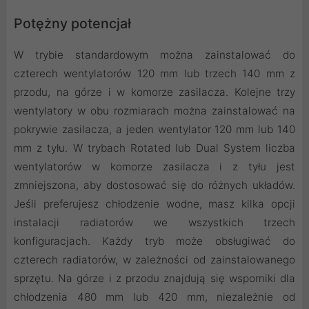
Potężny potencjał
W trybie standardowym można zainstalować do
czterech wentylatorów 120 mm lub trzech 140 mm z
przodu, na górze i w komorze zasilacza. Kolejne trzy
wentylatory w obu rozmiarach można zainstalować na
pokrywie zasilacza, a jeden wentylator 120 mm lub 140
mm z tyłu. W trybach Rotated lub Dual System liczba
wentylatorów w komorze zasilacza i z tyłu jest
zmniejszona, aby dostosować się do różnych układów.
Jeśli preferujesz chłodzenie wodne, masz kilka opcji
instalacji radiatorów we wszystkich trzech
konfiguracjach. Każdy tryb może obsługiwać do
czterech radiatorów, w zależności od zainstalowanego
sprzętu. Na górze i z przodu znajdują się wsporniki dla
chłodzenia 480 mm lub 420 mm, niezależnie od