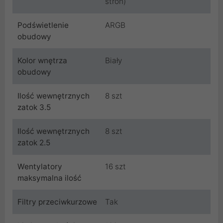
stron)
Podświetlenie
ARGB
obudowy
Kolor wnętrza
Biały
obudowy
Ilość wewnętrznych
8 szt
zatok 3.5
Ilość wewnętrznych
8 szt
zatok 2.5
Wentylatory
16 szt
maksymalna ilość
Filtry przeciwkurzowe
Tak