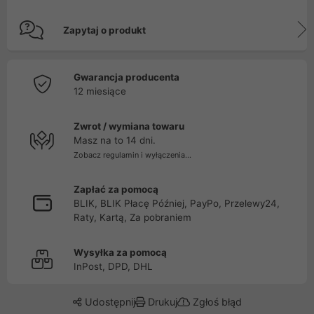
Zapytaj o produkt
Gwarancja producenta
12 miesiące
Zwrot / wymiana towaru
Masz na to 14 dni.
Zobacz regulamin i wyłączenia...
Zapłać za pomocą
BLIK, BLIK Płacę Później, PayPo, Przelewy24,
Raty, Kartą, Za pobraniem
Wysyłka za pomocą
InPost, DPD, DHL
Udostępnij
Drukuj
Zgłoś błąd