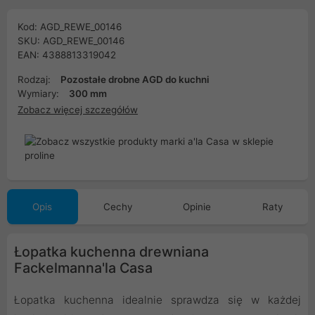
Kod: AGD_REWE_00146
SKU: AGD_REWE_00146
EAN: 4388813319042
Rodzaj:
Pozostałe drobne AGD do kuchni
Wymiary:
300 mm
Zobacz więcej szczegółów
Opis
Cechy
Opinie
Raty
Łopatka kuchenna drewniana
Fackelmanna'la Casa
Łopatka kuchenna idealnie sprawdza się w każdej