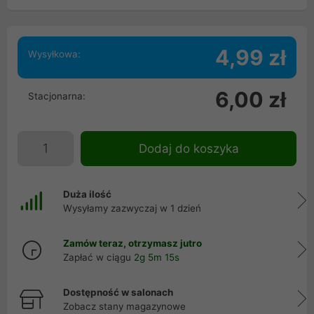
4,99 zł
Wysyłkowa:
6,00 zł
Stacjonarna:
Dodaj do koszyka
Duża ilość
Wysyłamy zazwyczaj w 1 dzień
Zamów teraz, otrzymasz jutro
Zapłać w ciągu
2g 5m 15s
Dostępność w salonach
Zobacz stany magazynowe