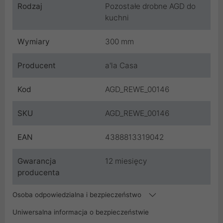
Rodzaj
Pozostałe drobne AGD do
kuchni
Wymiary
300 mm
Producent
a'la Casa
Kod
AGD_REWE_00146
SKU
AGD_REWE_00146
EAN
4388813319042
Gwarancja
12 miesięcy
producenta
Osoba odpowiedzialna i bezpieczeństwo
Uniwersalna informacja o bezpieczeństwie