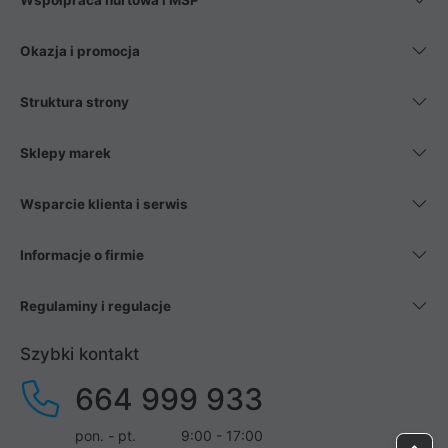
Współpraca hurtowa i MŚP
Okazja i promocja
Struktura strony
Sklepy marek
Wsparcie klienta i serwis
Informacje o firmie
Regulaminy i regulacje
Szybki kontakt
664 999 933
pon. - pt.
9:00 - 17:00