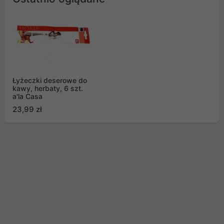
Łyżeczki deserowe do
kawy, herbaty, 6 szt.
a'la Casa
23,99 zł