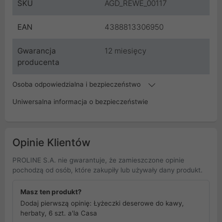
SKU
AGD_REWE_00117
EAN
4388813306950
Gwarancja
12 miesięcy
producenta
Osoba odpowiedzialna i bezpieczeństwo
Uniwersalna informacja o bezpieczeństwie
Opinie Klientów
PROLINE S.A. nie gwarantuje, że zamieszczone opinie
pochodzą od osób, które zakupiły lub używały dany produkt.
Masz ten produkt?
Dodaj pierwszą opinię: Łyżeczki deserowe do kawy,
herbaty, 6 szt. a'la Casa