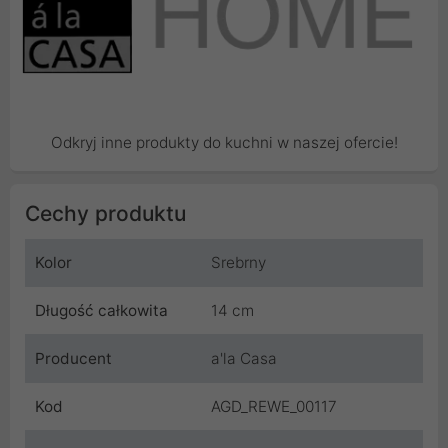
Odkryj inne produkty do kuchni w naszej ofercie!
Cechy produktu
Kolor
Srebrny
Długość całkowita
14 cm
Producent
a'la Casa
Kod
AGD_REWE_00117