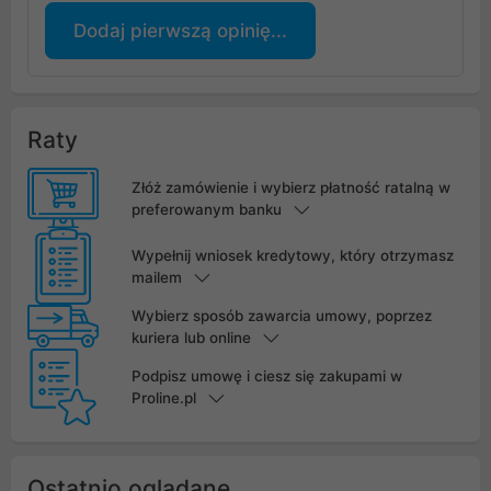
Dodaj pierwszą opinię...
Raty
Złóż zamówienie i wybierz płatność ratalną w
preferowanym banku
Wypełnij wniosek kredytowy, który otrzymasz
mailem
Wybierz sposób zawarcia umowy, poprzez
kuriera lub online
Podpisz umowę i ciesz się zakupami w
Proline.pl
Ostatnio oglądane