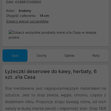
EAN: 4388813306950
Kolor:
Srebrny
Długość całkowita:
14 cm
Zobacz więcej szczegółów
Opis
Cechy
Opinie
Raty
Łyżeczki deserowe do kawy, herbaty, 6
szt. a'la Casa
Stal nierdzewna jest najpopularniejszym materiałem na
sztućce. Jest to stop żelaza, węgla, chromu, często z
dodatkiem niklu. Proporcje stopu bywają różne, od nich
zależy w dużej mierze jakość i odporność stali. Stop 18/8