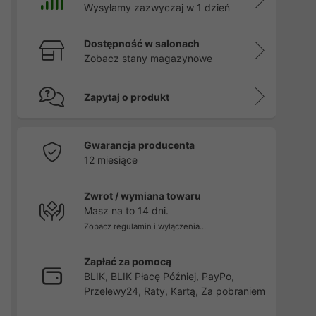
Wysyłamy zazwyczaj w 1 dzień
Dostępność w salonach
Zobacz stany magazynowe
Zapytaj o produkt
Gwarancja producenta
12 miesiące
Zwrot / wymiana towaru
Masz na to 14 dni.
Zobacz regulamin i wyłączenia...
Zapłać za pomocą
BLIK, BLIK Płacę Później, PayPo,
Przelewy24, Raty, Kartą, Za pobraniem