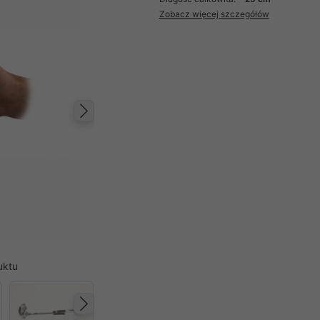
Zobacz więcej szczegółów
Następny
uktu
Następny