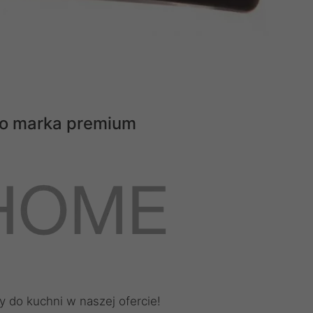
 to marka premium
y do kuchni w naszej ofercie!