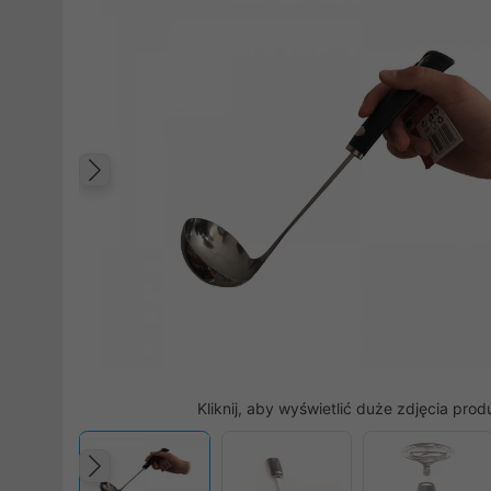
Poprzedni
Kliknij, aby wyświetlić duże zdjęcia prod
Poprzedni