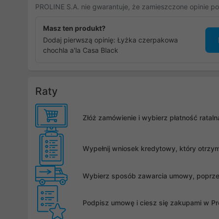
PROLINE S.A. nie gwarantuje, że zamieszczone opinie po
Masz ten produkt?
Dodaj pierwszą opinię: Łyżka czerpakowa
chochla a'la Casa Black
Raty
Złóż zamówienie i wybierz płatność rata
Wypełnij wniosek kredytowy, który otrzy
Wybierz sposób zawarcia umowy, poprzez 
Podpisz umowę i ciesz się zakupami w Pro