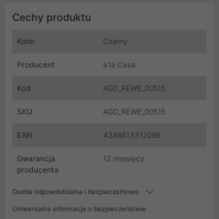
Cechy produktu
Kolor
Czarny
Producent
a'la Casa
Kod
AGD_REWE_00515
SKU
AGD_REWE_00515
EAN
4388813312098
Gwarancja
12 miesięcy
producenta
Osoba odpowiedzialna i bezpieczeństwo
Uniwersalna informacja o bezpieczeństwie