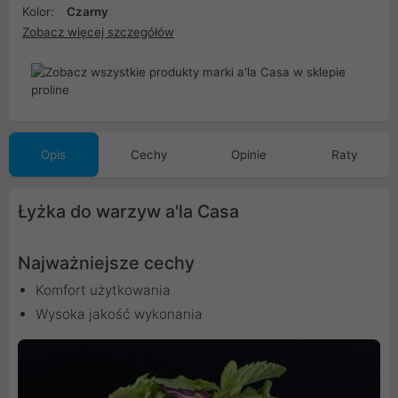
Kolor:
Czarny
Zobacz więcej szczegółów
Opis
Cechy
Opinie
Raty
Łyżka do warzyw a'la Casa
Najważniejsze cechy
Komfort użytkowania
Wysoka jakość wykonania