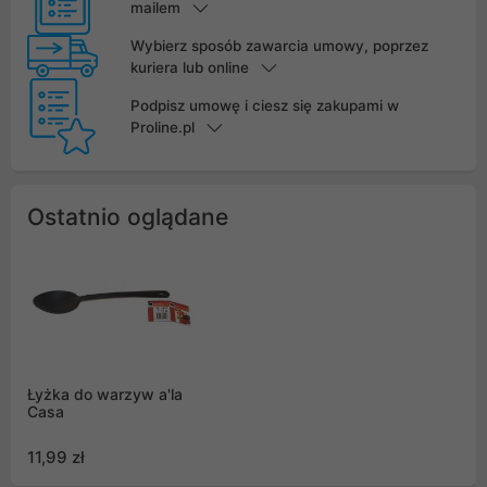
mailem
Wybierz sposób zawarcia umowy, poprzez
kuriera lub online
Podpisz umowę i ciesz się zakupami w
Proline.pl
Ostatnio oglądane
Łyżka do warzyw a'la
Casa
11,99 zł