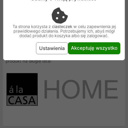
Ta strona korzysta z
ciasteczek
w celu zapewnienia jej
prawidłowego działania. Potrzebujemy ich, abyś mógł
a' la Casa
dodać produkt do koszyka albo się zalogować.
Akceptuję wszystko
Ustawienia
Jest to marka premium, wybierając tę markę, wybierasz
produkt na długie lata!