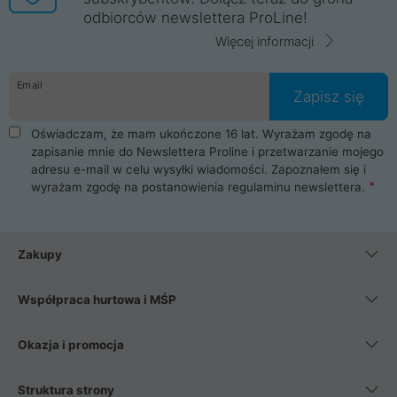
odbiorców newslettera ProLine!
Więcej informacji
Email
Zapisz się
Oświadczam, że mam ukończone 16 lat. Wyrażam zgodę na
zapisanie mnie do Newslettera Proline i przetwarzanie mojego
adresu e-mail w celu wysyłki wiadomości. Zapoznałem się i
wyrażam zgodę na postanowienia
regulaminu newslettera
.
Zakupy
Współpraca hurtowa i MŚP
Okazja i promocja
Struktura strony