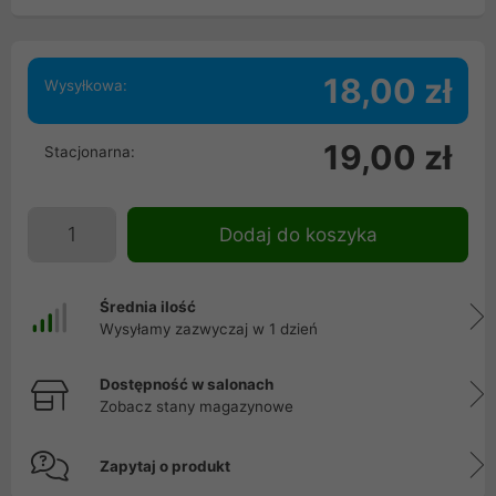
18,00 zł
Wysyłkowa:
19,00 zł
Stacjonarna:
Dodaj do koszyka
Średnia ilość
Wysyłamy zazwyczaj w 1 dzień
Dostępność w salonach
Zobacz stany magazynowe
Zapytaj o produkt