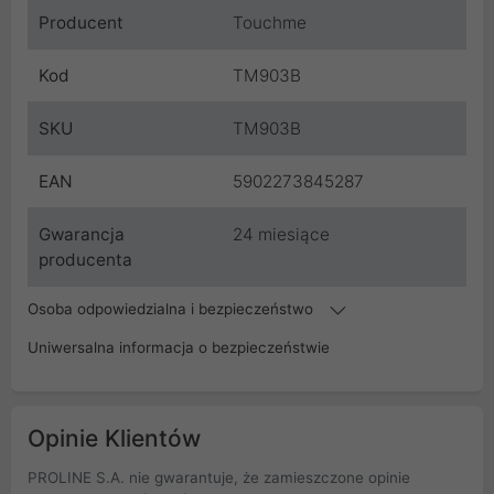
Producent
Touchme
Kod
TM903B
SKU
TM903B
EAN
5902273845287
Gwarancja
24 miesiące
producenta
Osoba odpowiedzialna i bezpieczeństwo
Uniwersalna informacja o bezpieczeństwie
Opinie Klientów
PROLINE S.A. nie gwarantuje, że zamieszczone opinie