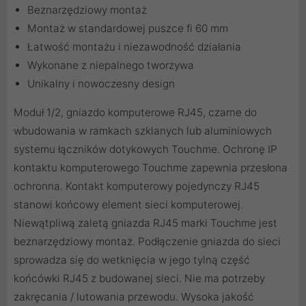
Beznarzędziowy montaż
Montaż w standardowej puszce fi 60 mm
Łatwość montażu i niezawodność działania
Wykonane z niepalnego tworzywa
Unikalny i nowoczesny design
Moduł 1/2, gniazdo komputerowe RJ45, czarne do
wbudowania w ramkach szklanych lub aluminiowych
systemu łączników dotykowych Touchme. Ochronę IP
kontaktu komputerowego Touchme zapewnia przesłona
ochronna. Kontakt komputerowy pojedynczy RJ45
stanowi końcowy element sieci komputerowej.
Niewątpliwą zaletą gniazda RJ45 marki Touchme jest
beznarzędziowy montaż. Podłączenie gniazda do sieci
sprowadza się do wetknięcia w jego tylną część
końcówki RJ45 z budowanej sieci. Nie ma potrzeby
zakręcania / lutowania przewodu. Wysoka jakość