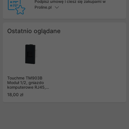
Podpisz umowę i ciesz się zakupami w
Proline.pl
Ostatnio oglądane
Touchme TM903B
Moduł 1/2, gniazdo
komputerowe RJ45,
czarne
18,00 zł