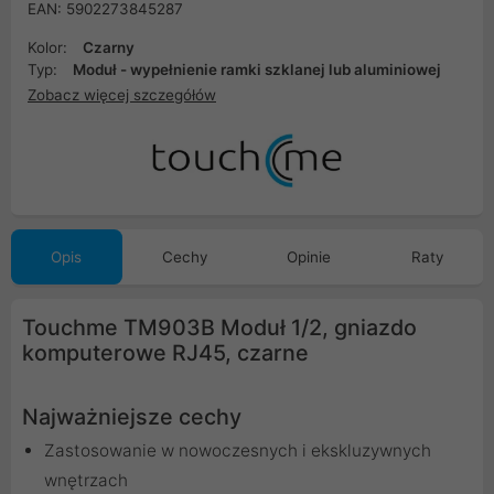
EAN: 5902273845287
Kolor:
Czarny
Typ:
Moduł - wypełnienie ramki szklanej lub aluminiowej
Zobacz więcej szczegółów
Opis
Cechy
Opinie
Raty
Touchme TM903B Moduł 1/2, gniazdo
komputerowe RJ45, czarne
Najważniejsze cechy
Zastosowanie w nowoczesnych i ekskluzywnych
wnętrzach