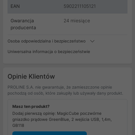
EAN
5902211105121
Gwarancja
24 miesiące
producenta
Osoba odpowiedzialna i bezpieczeństwo
Uniwersalna informacja o bezpieczeństwie
Opinie Klientów
PROLINE S.A. nie gwarantuje, że zamieszczone opinie
pochodzą od osób, które zakupiły lub używały dany produkt.
Masz ten produkt?
Dodaj pierwszą opinię: MagicCube poczwórne
gniazdko prądowe GreenBlue, 2 wejścia USB, 1,4m,
GB118