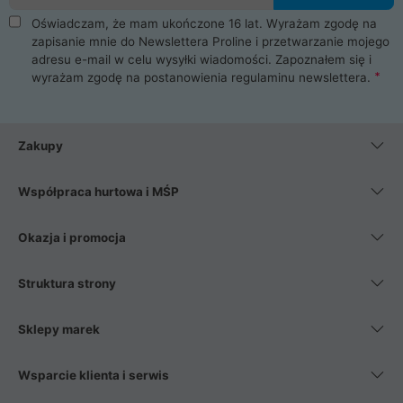
Oświadczam, że mam ukończone 16 lat. Wyrażam zgodę na
zapisanie mnie do Newslettera Proline i przetwarzanie mojego
adresu e-mail w celu wysyłki wiadomości. Zapoznałem się i
wyrażam zgodę na postanowienia
regulaminu newslettera
.
Zakupy
Współpraca hurtowa i MŚP
Okazja i promocja
Struktura strony
Sklepy marek
Wsparcie klienta i serwis