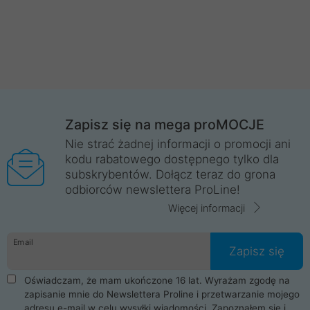
Zapisz się na mega proMOCJE
Nie strać żadnej informacji o promocji ani
kodu rabatowego dostępnego tylko dla
subskrybentów. Dołącz teraz do grona
odbiorców newslettera ProLine!
Więcej informacji
Email
Zapisz się
Oświadczam, że mam ukończone 16 lat. Wyrażam zgodę na
zapisanie mnie do Newslettera Proline i przetwarzanie mojego
adresu e-mail w celu wysyłki wiadomości. Zapoznałem się i