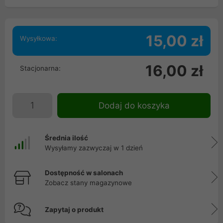
15,00 zł
Wysyłkowa:
16,00 zł
Stacjonarna:
Dodaj do koszyka
Średnia ilość
Wysyłamy zazwyczaj w 1 dzień
Dostępność w salonach
Zobacz stany magazynowe
Zapytaj o produkt