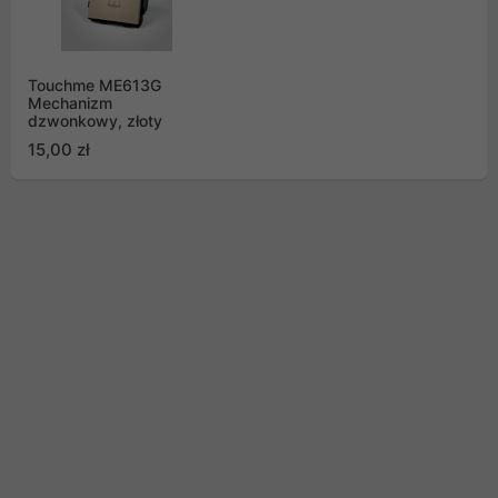
Touchme ME613G
Mechanizm
dzwonkowy, złoty
15,00 zł