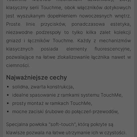
klasyczny serii Touchme, obok włączników dotykowych
jest wyszukanym dopełnieniem nowoczesnych wnętrz.
Proste linie przycisków, ponadczasowa estetyka,
niezawodne podzespoły to tylko kilka zalet kolekcji
gniazd i łączników Touchme. Każdy z mechanizmów
klasycznych posiada elementy fluorescencyjne,
pozwalające na łatwe zlokalizowanie łącznika nawet w
ciemności.
Najważniejsze cechy
solidna, zwarta konstrukcja,
idealne spasowanie z ramkami systemu TouchMe,
prosty montaż w ramkach TouchMe,
mocne zaciski śrubowe do połączeń przewodów,
Specjalna powłoka "soft-touch", którą pokryte są
klawisze pozwala na łatwe utrzymanie ich w czystości.