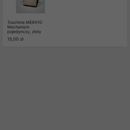
Touchme ME601G
Mechanizm
pojedynczy, złoty
15,00 zł