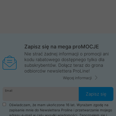
Zapisz się na mega proMOCJE
Nie strać żadnej informacji o promocji ani
kodu rabatowego dostępnego tylko dla
subskrybentów. Dołącz teraz do grona
odbiorców newslettera ProLine!
Więcej informacji
Email
Zapisz się
Oświadczam, że mam ukończone 16 lat. Wyrażam zgodę na
zapisanie mnie do Newslettera Proline i przetwarzanie mojego
adresu e-mail w celu wysyłki wiadomości. Zapoznałem się i