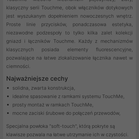
klasyczny serii Touchme, obok włączników dotykowych
jest wyszukanym dopełnieniem nowoczesnych wnętrz.
Proste linie przycisków, ponadczasowa estetyka,
niezawodne podzespoły to tylko kilka zalet kolekcji
gniazd i łączników Touchme. Każdy z mechanizmów
klasycznych posiada elementy fluorescencyjne,
pozwalające na łatwe zlokalizowanie łącznika nawet w
ciemności.
Najważniejsze cechy
solidna, zwarta konstrukcja,
idealne spasowanie z ramkami systemu TouchMe,
prosty montaż w ramkach TouchMe,
mocne zaciski śrubowe do połączeń przewodów,
Specjalna powłoka "soft-touch", którą pokryte są
klawisze pozwala na łatwe utrzymanie ich w czystości.