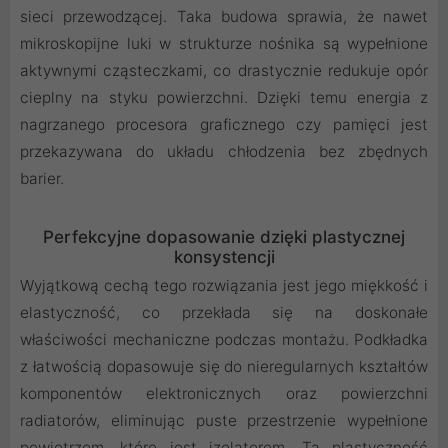
sieci przewodzącej. Taka budowa sprawia, że nawet
mikroskopijne luki w strukturze nośnika są wypełnione
aktywnymi cząsteczkami, co drastycznie redukuje opór
cieplny na styku powierzchni. Dzięki temu energia z
nagrzanego procesora graficznego czy pamięci jest
przekazywana do układu chłodzenia bez zbędnych
barier.
Perfekcyjne dopasowanie dzięki plastycznej
konsystencji
Wyjątkową cechą tego rozwiązania jest jego miękkość i
elastyczność, co przekłada się na doskonałe
właściwości mechaniczne podczas montażu. Podkładka
z łatwością dopasowuje się do nieregularnych kształtów
komponentów elektronicznych oraz powierzchni
radiatorów, eliminując puste przestrzenie wypełnione
powietrzem, które jest izolatorem. Ta plastyczność