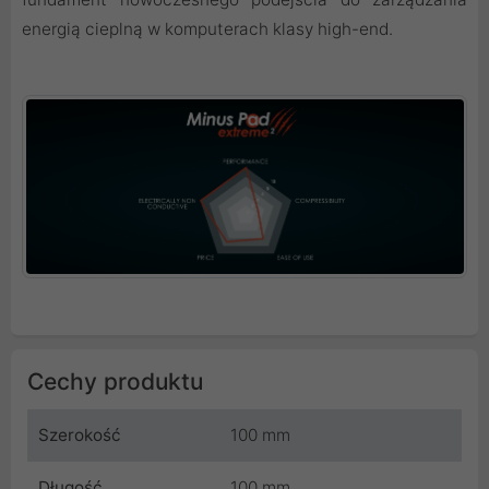
energią cieplną w komputerach klasy high-end.
Cechy produktu
Szerokość
100 mm
Długość
100 mm