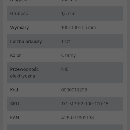
Grubość
1,5 mm
Wymiary
100x100x1,5 mm
Liczba arkuszy
1 szt
Kolor
Czarny
Przewodność
NIE
elektryczna
Kod
0000013298
SKU
TG-MP-E2-100-100-15
EAN
4260711992193