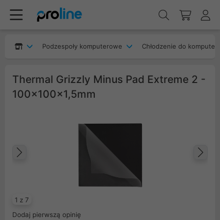
Podzespoły komputerowe
Chłodzenie do komputer
Thermal Grizzly Minus Pad Extreme 2 -
100x100x1,5mm
Poprzedni
Na
1 z 7
Dodaj pierwszą opinię