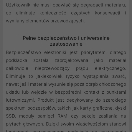
Użytkownik nie musi obawiać się degradacji materiału,
co eliminuje konieczność częstych konserwacji i
wymiany elementów przewodzących.
Pełne bezpieczeństwo i uniwersalne
zastosowanie
Bezpieczeństwo elektroniki jest priorytetem, dlatego
podkładka została zaprojektowana jako materiał
całkowicie nieprzewodzący prądu elektrycznego.
Eliminuje to jakiekolwiek ryzyko wystąpienia zwarć,
nawet jeśli materiał wysunie się poza obręb chłodzonego
układu lub wejdzie w bezpośredni kontakt z punktami
lutowniczymi. Produkt jest dedykowany do szerokiego
spektrum podzespołów, takich jak karty graficzne, dyski
SSD, moduły pamięci RAM czy sekcje zasilania na
płytach głównych. Dzięki swoim właściwościom stanowi
fundament nowoczesnego podejścia do zarządzania