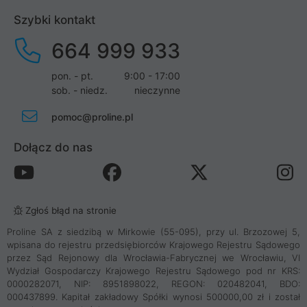
Szybki kontakt
664 999 933
pon. - pt.
9:00 - 17:00
sob. - niedz.
nieczynne
pomoc@proline.pl
Dołącz do nas
Zgłoś błąd na stronie
Proline SA z siedzibą w Mirkowie (55-095), przy ul. Brzozowej 5,
wpisana do rejestru przedsiębiorców Krajowego Rejestru Sądowego
przez Sąd Rejonowy dla Wrocławia-Fabrycznej we Wrocławiu, VI
Wydział Gospodarczy Krajowego Rejestru Sądowego pod nr KRS:
0000282071, NIP: 8951898022, REGON: 020482041, BDO:
000437899. Kapitał zakładowy Spółki wynosi 500000,00 zł i został