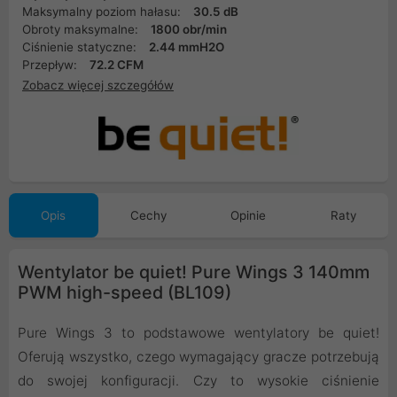
Maksymalny poziom hałasu:
30.5 dB
Obroty maksymalne:
1800 obr/min
Ciśnienie statyczne:
2.44 mmH2O
Przepływ:
72.2 CFM
Zobacz więcej szczegółów
Opis
Cechy
Opinie
Raty
Wentylator be quiet! Pure Wings 3 140mm
PWM high-speed (BL109)
Pure Wings 3 to podstawowe wentylatory be quiet!
Oferują wszystko, czego wymagający gracze potrzebują
do swojej konfiguracji. Czy to wysokie ciśnienie