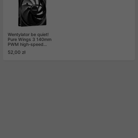
Wentylator be quiet!
Pure Wings 3 140mm
PWM high-speed
(BL109)
52,00 zł