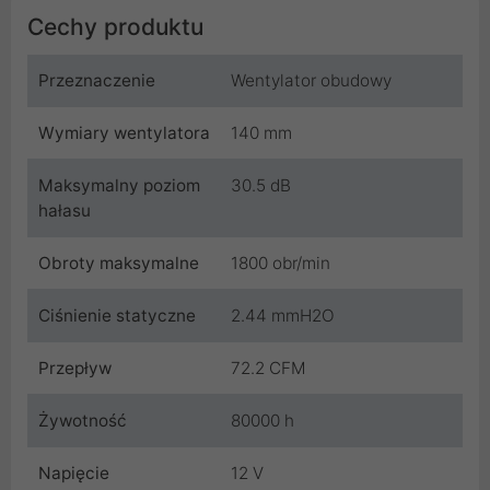
Cechy produktu
Przeznaczenie
Wentylator obudowy
Wymiary wentylatora
140 mm
Maksymalny poziom
30.5 dB
hałasu
Obroty maksymalne
1800 obr/min
Ciśnienie statyczne
2.44 mmH2O
Przepływ
72.2 CFM
Żywotność
80000 h
Napięcie
12 V