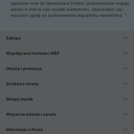
zapisanie mnie do Newslettera Proline i przetwarzanie mojego
adresu e-mail w celu wysyłki wiadomości. Zapoznałem się i
wyrażam zgodę na postanowienia
regulaminu newslettera
.
Zakupy
Współpraca hurtowa i MŚP
Okazja i promocja
Struktura strony
Sklepy marek
Wsparcie klienta i serwis
Informacje o firmie