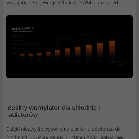
wydajność Pure Wings 3 140mm PWM high-speed.
Idealny wentylator dla chłodnic i
radiatorów
Dzięki niezwykle wysokiemu ciśnieniu powietrza do
2,44mm/H2O, Pure Wings 3 140mm PWM high-speed