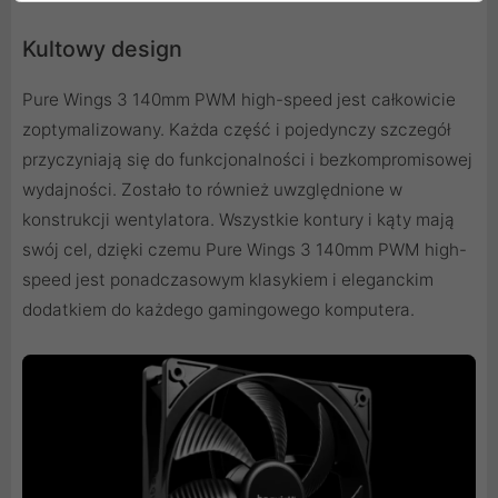
Kultowy design
Pure Wings 3 140mm PWM high-speed jest całkowicie
zoptymalizowany. Każda część i pojedynczy szczegół
przyczyniają się do funkcjonalności i bezkompromisowej
wydajności. Zostało to również uwzględnione w
konstrukcji wentylatora. Wszystkie kontury i kąty mają
swój cel, dzięki czemu Pure Wings 3 140mm PWM high-
speed jest ponadczasowym klasykiem i eleganckim
dodatkiem do każdego gamingowego komputera.