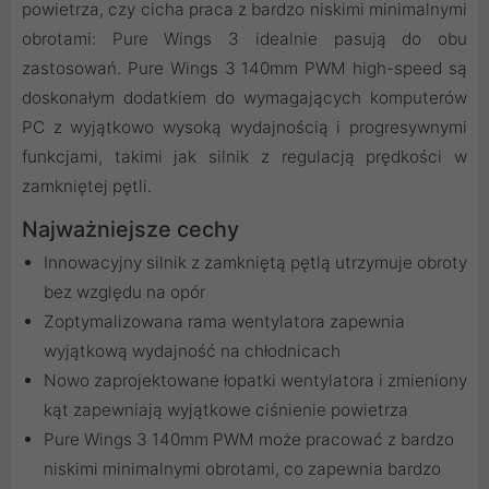
powietrza, czy cicha praca z bardzo niskimi minimalnymi
obrotami: Pure Wings 3 idealnie pasują do obu
zastosowań. Pure Wings 3 140mm PWM high-speed są
doskonałym dodatkiem do wymagających komputerów
PC z wyjątkowo wysoką wydajnością i progresywnymi
funkcjami, takimi jak silnik z regulacją prędkości w
zamkniętej pętli.
Najważniejsze cechy
Innowacyjny silnik z zamkniętą pętlą utrzymuje obroty
bez względu na opór
Zoptymalizowana rama wentylatora zapewnia
wyjątkową wydajność na chłodnicach
Nowo zaprojektowane łopatki wentylatora i zmieniony
kąt zapewniają wyjątkowe ciśnienie powietrza
Pure Wings 3 140mm PWM może pracować z bardzo
niskimi minimalnymi obrotami, co zapewnia bardzo