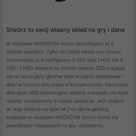
Stwórz tu swój własny skład na gry i dane
W obudowie MODECOM Siroco zamontujesz aż 6
dysków twardych. Tylko od Ciebie zależy czy chcesz
zamontować je w konfiguracji 5 SSD oraz 1 HDD lub 4
SSD i 2 HDD. Miejsce na montaż dysków SSD znajduje
się na tacce płyty głównej (dwa w części serwisowej i
dwa na froncie) oraz jeden w koszyku tunelu. Natomiast
dwa dyski HDD zamontujesz właśnie w koszyku na dyski
twarde, umieszczony w tunelu zasilacza. Jeśli dodasz
do tego miejsce na dyski M.2 na płycie głównej,
komputer w obudowie MODECOM Siroco stanie się
prawdziwym magazynem na gry i dokumenty.