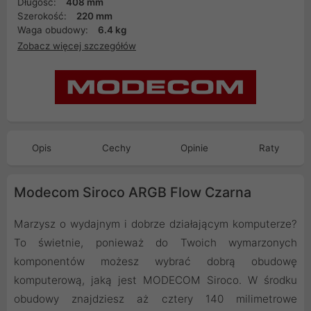
Długość:
408 mm
Szerokość:
220 mm
Waga obudowy:
6.4 kg
Zobacz więcej szczegółów
Opis
Cechy
Opinie
Raty
Modecom Siroco ARGB Flow Czarna
Marzysz o wydajnym i dobrze działającym komputerze?
To świetnie, ponieważ do Twoich wymarzonych
komponentów możesz wybrać dobrą obudowę
komputerową, jaką jest MODECOM Siroco. W środku
obudowy znajdziesz aż cztery 140 milimetrowe