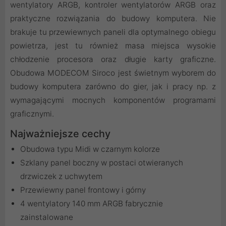
wentylatory ARGB, kontroler wentylatorów ARGB oraz
praktyczne rozwiązania do budowy komputera. Nie
brakuje tu przewiewnych paneli dla optymalnego obiegu
powietrza, jest tu również masa miejsca wysokie
chłodzenie procesora oraz długie karty graficzne.
Obudowa MODECOM Siroco jest świetnym wyborem do
budowy komputera zarówno do gier, jak i pracy np. z
wymagającymi mocnych komponentów programami
graficznymi.
Najważniejsze cechy
Obudowa typu Midi w czarnym kolorze
Szklany panel boczny w postaci otwieranych
drzwiczek z uchwytem
Przewiewny panel frontowy i górny
4 wentylatory 140 mm ARGB fabrycznie
zainstalowane