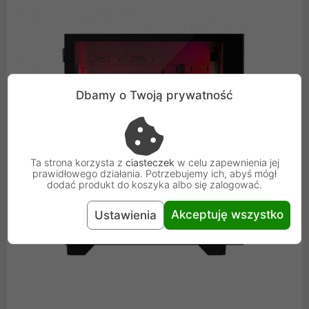
Dbamy o Twoją prywatność
Ta strona korzysta z
ciasteczek
w celu zapewnienia jej
prawidłowego działania. Potrzebujemy ich, abyś mógł
dodać produkt do koszyka albo się zalogować.
Akceptuję wszystko
Ustawienia