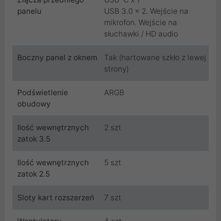
panelu
USB 3.0 x 2. Wejście na
mikrofon. Wejście na
słuchawki / HD audio
Boczny panel z oknem
Tak (hartowane szkło z lewej
strony)
Podświetlenie
ARGB
obudowy
Ilość wewnętrznych
2 szt
zatok 3.5
Ilość wewnętrznych
5 szt
zatok 2.5
Sloty kart rozszerzeń
7 szt