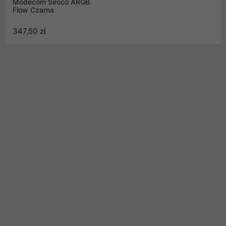
Modecom Siroco ARGB
Flow Czarna
347,50 zł