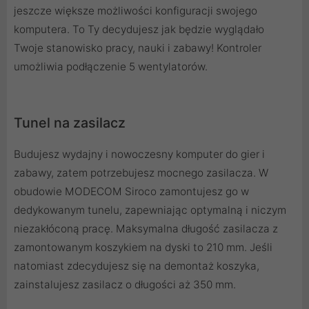
jeszcze większe możliwości konfiguracji swojego
komputera. To Ty decydujesz jak będzie wyglądało
Twoje stanowisko pracy, nauki i zabawy! Kontroler
umożliwia podłączenie 5 wentylatorów.
Tunel na zasilacz
Budujesz wydajny i nowoczesny komputer do gier i
zabawy, zatem potrzebujesz mocnego zasilacza. W
obudowie MODECOM Siroco zamontujesz go w
dedykowanym tunelu, zapewniając optymalną i niczym
niezakłóconą pracę. Maksymalna długość zasilacza z
zamontowanym koszykiem na dyski to 210 mm. Jeśli
natomiast zdecydujesz się na demontaż koszyka,
zainstalujesz zasilacz o długości aż 350 mm.