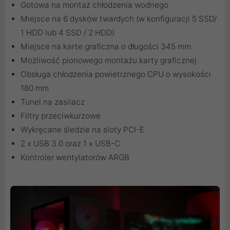
Gotowa na montaż chłodzenia wodnego
Miejsce na 6 dysków twardych (w konfiguracji 5 SSD/
1 HDD lub 4 SSD / 2 HDD)
Miejsce na karte graficzna o długości 345 mm
Możliwość pionowego montażu karty graficznej
Obsługa chłodzenia powietrznego CPU o wysokości
180 mm
Tunel na zasilacz
Filtry przeciwkurzowe
Wykręcane śledzie na sloty PCI-E
2 x USB 3.0 oraz 1 x USB-C
Kontroler wentylatorów ARGB