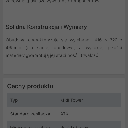
zapewniają dłuższą żywotność komponentów.
Solidna Konstrukcja i Wymiary
Obudowa charakteryzuje się wymiarami 416 x 220 x
495mm (dla samej obudowy), a wysokiej jakości
materiały gwarantują jej stabilność i trwałość.
Cechy produktu
Typ
Midi Tower
Standard zasilacza
ATX
Miejsce na zasilacz
Przód obudowy