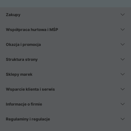
Zakupy
Współpraca hurtowa i MŚP
Okazja i promocja
Struktura strony
Sklepy marek
Wsparcie klienta i serwis
Informacje o firmie
Regulaminy i regulacje