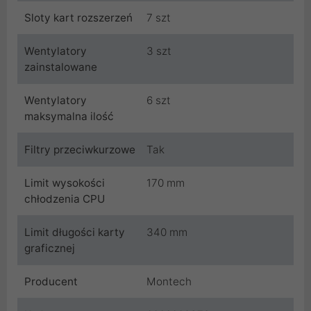
Sloty kart rozszerzeń
7 szt
Wentylatory
3 szt
zainstalowane
Wentylatory
6 szt
maksymalna ilość
Filtry przeciwkurzowe
Tak
Limit wysokości
170 mm
chłodzenia CPU
Limit długości karty
340 mm
graficznej
Producent
Montech