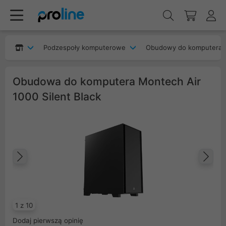
Podzespoły komputerowe
Obudowy do komputera
Obudowa do komputera Montech Air
1000 Silent Black
Poprzedni
Na
1 z 10
Dodaj pierwszą opinię