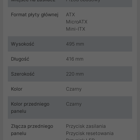
Format płyty głównej
ATX
MicroATX
Mini-ITX
Wysokość
495 mm
Długość
416 mm
Szerokość
220 mm
Kolor
Czarny
Kolor przedniego
Czarny
panelu
Złącza przedniego
Przycisk zasilania
panelu
Przycisk resetowania