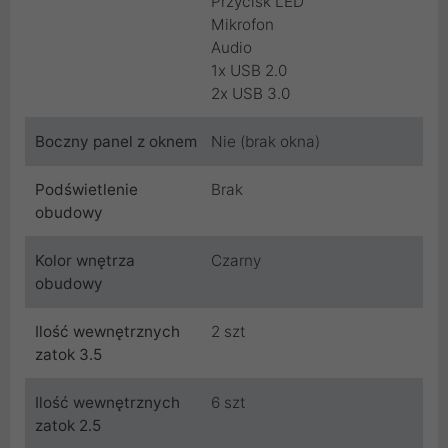
Przycisk LED
Mikrofon
Audio
1x USB 2.0
2x USB 3.0
Boczny panel z oknem
Nie (brak okna)
Podświetlenie
Brak
obudowy
Kolor wnętrza
Czarny
obudowy
Ilość wewnętrznych
2 szt
zatok 3.5
Ilość wewnętrznych
6 szt
zatok 2.5