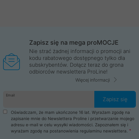
Zapisz się na mega proMOCJE
Nie strać żadnej informacji o promocji ani
kodu rabatowego dostępnego tylko dla
subskrybentów. Dołącz teraz do grona
odbiorców newslettera ProLine!
Więcej informacji
Email
Zapisz się
Oświadczam, że mam ukończone 16 lat. Wyrażam zgodę na
zapisanie mnie do Newslettera Proline i przetwarzanie mojego
adresu e-mail w celu wysyłki wiadomości. Zapoznałem się i
wyrażam zgodę na postanowienia
regulaminu newslettera
.