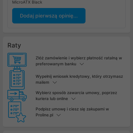
MicroATX Black
Dodaj pierwszą opinię...
Raty
Złóż zamówienie i wybierz płatność ratalną w
preferowanym banku
Wypełnij wniosek kredytowy, który otrzymasz
mailem
Wybierz sposób zawarcia umowy, poprzez
kuriera lub online
Podpisz umowę i ciesz się zakupami w
Proline.pl