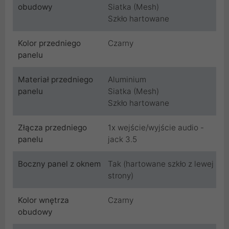
obudowy
Siatka (Mesh)
Szkło hartowane
Kolor przedniego
Czarny
panelu
Materiał przedniego
Aluminium
panelu
Siatka (Mesh)
Szkło hartowane
Złącza przedniego
1x wejście/wyjście audio -
panelu
jack 3.5
Boczny panel z oknem
Tak (hartowane szkło z lewej
strony)
Kolor wnętrza
Czarny
obudowy