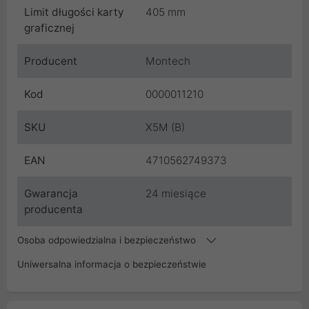
Limit długości karty
405 mm
graficznej
Producent
Montech
Kod
0000011210
SKU
X5M (B)
EAN
4710562749373
Gwarancja
24 miesiące
producenta
Osoba odpowiedzialna i bezpieczeństwo
Uniwersalna informacja o bezpieczeństwie