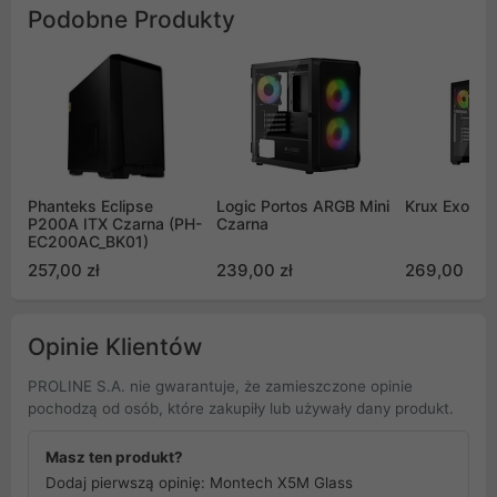
Podobne Produkty
Phanteks Eclipse
Logic Portos ARGB Mini
Krux Exo
P200A ITX Czarna (PH-
Czarna
EC200AC_BK01)
257,00 zł
239,00 zł
269,00 zł
Opinie Klientów
PROLINE S.A. nie gwarantuje, że zamieszczone opinie
pochodzą od osób, które zakupiły lub używały dany produkt.
Masz ten produkt?
Dodaj pierwszą opinię: Montech X5M Glass