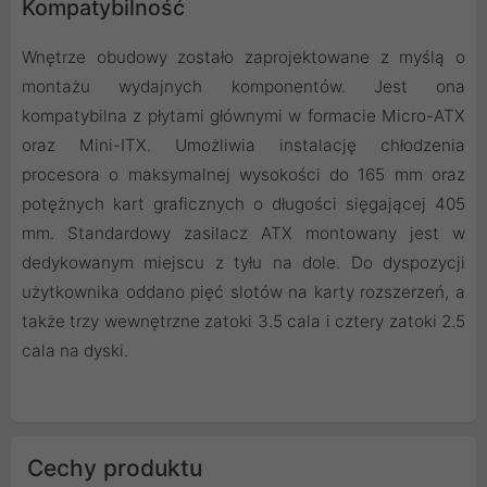
Kompatybilność
Wnętrze obudowy zostało zaprojektowane z myślą o
montażu wydajnych komponentów. Jest ona
kompatybilna z płytami głównymi w formacie Micro-ATX
oraz Mini-ITX. Umożliwia instalację chłodzenia
procesora o maksymalnej wysokości do 165 mm oraz
potężnych kart graficznych o długości sięgającej 405
mm. Standardowy zasilacz ATX montowany jest w
dedykowanym miejscu z tyłu na dole. Do dyspozycji
użytkownika oddano pięć slotów na karty rozszerzeń, a
także trzy wewnętrzne zatoki 3.5 cala i cztery zatoki 2.5
cala na dyski.
Cechy produktu