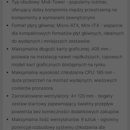
Typ obudowy: Midi-Tower - popularny rozmiar,
oferujący dobry kompromis między przestrzenią na
komponenty a wymiarami zewnętrznymi.
Format płyty głównej: Micro-ATX, Mini-ITX - wsparcie
dla kompaktowych formatów płyt głównych, idealnych
do wydajnych i mniejszych zestawów.
Maksymalna długość karty graficznej: 405 mm -
pozwala na instalację nawet najdłuższych, topowych
modeli kart graficznych dostępnych na rynku.
Maksymalna wysokość chłodzenia CPU: 165 mm -
duża przestrzeń na montaż wydajnych, wieżowych
coolerów procesora.
Zainstalowane wentylatory: 4x 120 mm - bogaty
zestaw startowy zapewniający świetny przepływ
powietrza bez konieczności dodatkowych zakupów.
Maksymalna ilość wentylatorów: 9 sztuk - ogromny
potencjał rozbudowy systemu chłodzenia dla