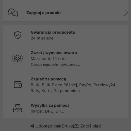
Zapytaj o produkt
Gwarancja producenta
24 miesiące
Zwrot / wymiana towaru
Masz na to 14 dni.
Zobacz regulamin i wyłączenia...
Zapłać za pomocą
BLIK, BLIK Płacę Później, PayPo, Przelewy24,
Raty, Kartą, Za pobraniem
Wysyłka za pomocą
InPost, DPD, DHL
Udostępnij
Drukuj
Zgłoś błąd