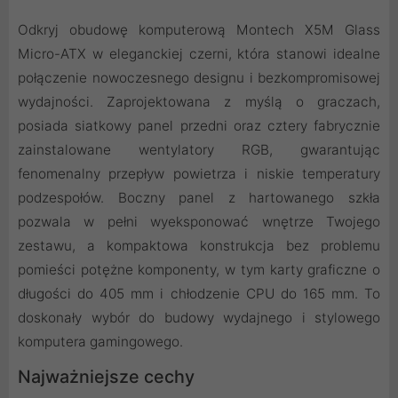
Odkryj obudowę komputerową Montech X5M Glass
Micro-ATX w eleganckiej czerni, która stanowi idealne
połączenie nowoczesnego designu i bezkompromisowej
wydajności. Zaprojektowana z myślą o graczach,
posiada siatkowy panel przedni oraz cztery fabrycznie
zainstalowane wentylatory RGB, gwarantując
fenomenalny przepływ powietrza i niskie temperatury
podzespołów. Boczny panel z hartowanego szkła
pozwala w pełni wyeksponować wnętrze Twojego
zestawu, a kompaktowa konstrukcja bez problemu
pomieści potężne komponenty, w tym karty graficzne o
długości do 405 mm i chłodzenie CPU do 165 mm. To
doskonały wybór do budowy wydajnego i stylowego
komputera gamingowego.
Najważniejsze cechy