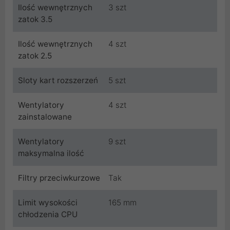
Ilość wewnętrznych
3 szt
zatok 3.5
Ilość wewnętrznych
4 szt
zatok 2.5
Sloty kart rozszerzeń
5 szt
Wentylatory
4 szt
zainstalowane
Wentylatory
9 szt
maksymalna ilość
Filtry przeciwkurzowe
Tak
Limit wysokości
165 mm
chłodzenia CPU