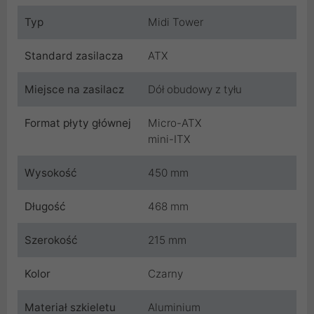
Typ
Midi Tower
Standard zasilacza
ATX
Miejsce na zasilacz
Dół obudowy z tyłu
Format płyty głównej
Micro-ATX
mini-ITX
Wysokość
450 mm
Długość
468 mm
Szerokość
215 mm
Kolor
Czarny
Materiał szkieletu
Aluminium