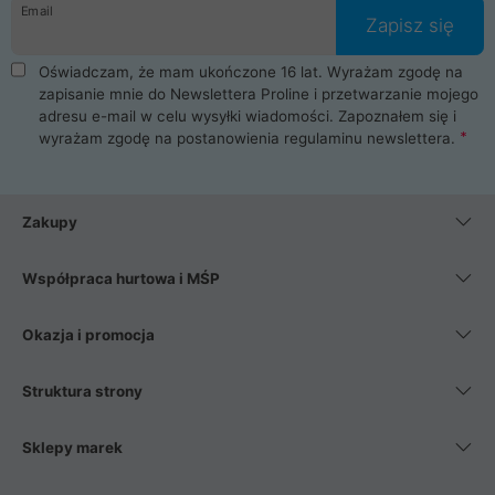
Email
Zapisz się
Oświadczam, że mam ukończone 16 lat. Wyrażam zgodę na
zapisanie mnie do Newslettera Proline i przetwarzanie mojego
adresu e-mail w celu wysyłki wiadomości. Zapoznałem się i
wyrażam zgodę na postanowienia
regulaminu newslettera
.
Zakupy
Współpraca hurtowa i MŚP
Okazja i promocja
Struktura strony
Sklepy marek