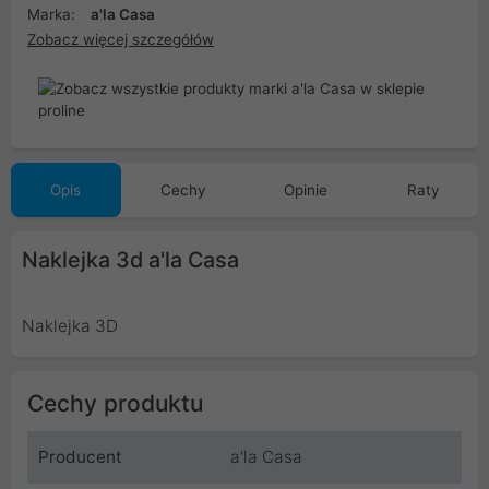
Marka:
a'la Casa
Zobacz więcej szczegółów
Opis
Cechy
Opinie
Raty
Naklejka 3d a'la Casa
Naklejka 3D
Cechy produktu
Producent
a'la Casa