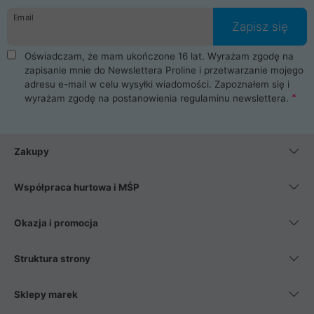
Email
Zapisz się
Oświadczam, że mam ukończone 16 lat. Wyrażam zgodę na
zapisanie mnie do Newslettera Proline i przetwarzanie mojego
adresu e-mail w celu wysyłki wiadomości. Zapoznałem się i
wyrażam zgodę na postanowienia
regulaminu newslettera
.
Zakupy
Współpraca hurtowa i MŚP
Okazja i promocja
Struktura strony
Sklepy marek