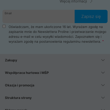
Więcej informacji
Email
Zapisz się
Oświadczam, że mam ukończone 16 lat. Wyrażam zgodę na
zapisanie mnie do Newslettera Proline i przetwarzanie mojego
adresu e-mail w celu wysyłki wiadomości. Zapoznałem się i
wyrażam zgodę na postanowienia
regulaminu newslettera
.
Zakupy
Współpraca hurtowa i MŚP
Okazja i promocja
Struktura strony