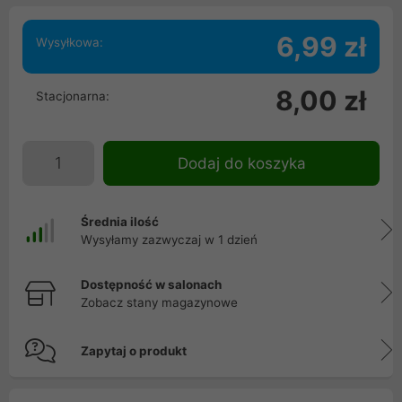
6,99 zł
Wysyłkowa:
8,00 zł
Stacjonarna:
Dodaj do koszyka
Średnia ilość
Wysyłamy zazwyczaj w 1 dzień
Dostępność w salonach
Zobacz stany magazynowe
Zapytaj o produkt