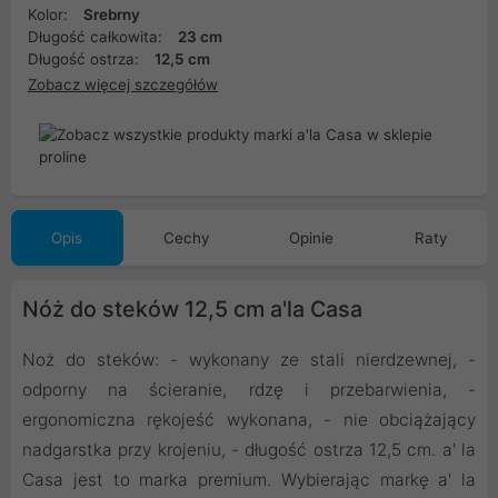
Kolor:
Srebrny
Długość całkowita:
23 cm
Długość ostrza:
12,5 cm
Zobacz więcej szczegółów
Opis
Cechy
Opinie
Raty
Nóż do steków 12,5 cm a'la Casa
Noż do steków: - wykonany ze stali nierdzewnej, -
odporny na ścieranie, rdzę i przebarwienia, -
ergonomiczna rękojeść wykonana, - nie obciążający
nadgarstka przy krojeniu, - długość ostrza 12,5 cm. a' la
Casa jest to marka premium. Wybierając markę a' la