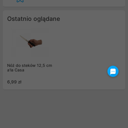
Ostatnio oglądane
Nóż do steków 12,5 cm
a'la Casa
6,99 zł