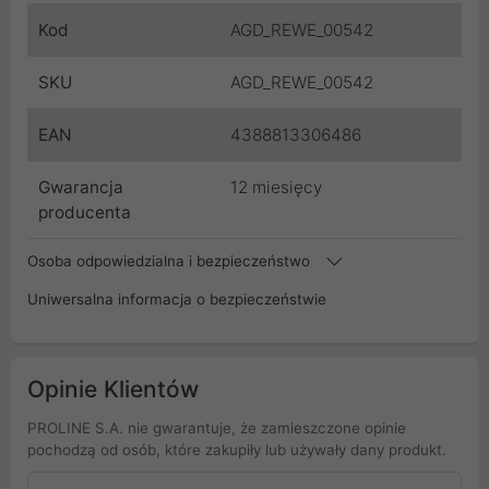
Kod
AGD_REWE_00542
SKU
AGD_REWE_00542
EAN
4388813306486
Gwarancja
12 miesięcy
producenta
Osoba odpowiedzialna i bezpieczeństwo
Uniwersalna informacja o bezpieczeństwie
Opinie Klientów
PROLINE S.A. nie gwarantuje, że zamieszczone opinie
pochodzą od osób, które zakupiły lub używały dany produkt.