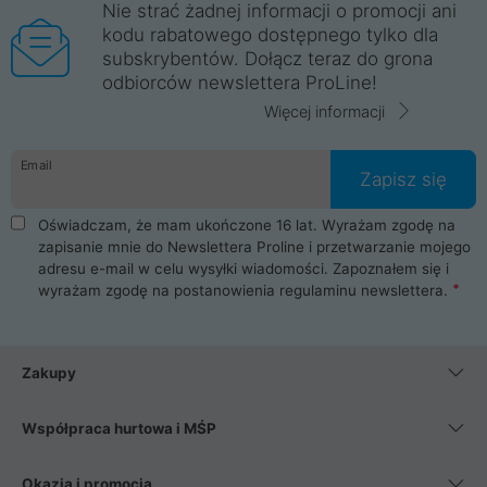
Nie strać żadnej informacji o promocji ani
kodu rabatowego dostępnego tylko dla
subskrybentów. Dołącz teraz do grona
odbiorców newslettera ProLine!
Więcej informacji
Email
Zapisz się
Oświadczam, że mam ukończone 16 lat. Wyrażam zgodę na
zapisanie mnie do Newslettera Proline i przetwarzanie mojego
adresu e-mail w celu wysyłki wiadomości. Zapoznałem się i
wyrażam zgodę na postanowienia
regulaminu newslettera
.
Zakupy
Współpraca hurtowa i MŚP
Okazja i promocja