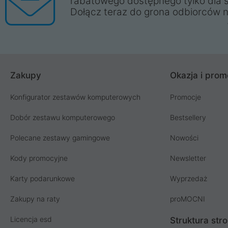
rabatowego dostępnego tylko dla 
Dołącz teraz do grona odbiorców n
Zakupy
Okazja i prom
Konfigurator zestawów komputerowych
Promocje
Dobór zestawu komputerowego
Bestsellery
Polecane zestawy gamingowe
Nowości
Kody promocyjne
Newsletter
Karty podarunkowe
Wyprzedaż
Zakupy na raty
proMOCNI
Licencja esd
Struktura str