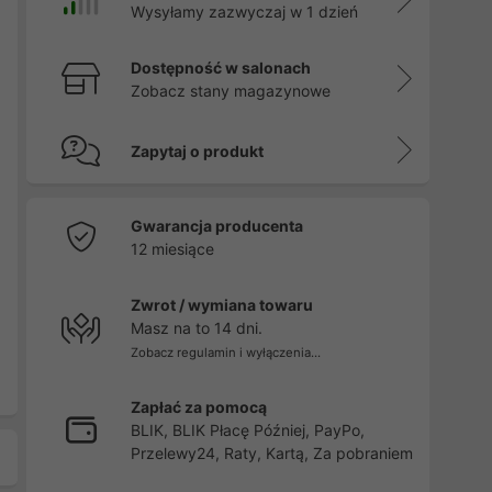
Wysyłamy zazwyczaj w 1 dzień
Dostępność w salonach
Zobacz stany magazynowe
Zapytaj o produkt
Gwarancja producenta
12 miesiące
Zwrot / wymiana towaru
Masz na to 14 dni.
Zobacz regulamin i wyłączenia...
Zapłać za pomocą
BLIK, BLIK Płacę Później, PayPo,
Przelewy24, Raty, Kartą, Za pobraniem