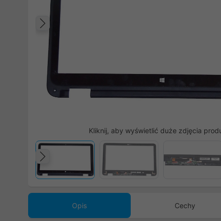
Poprzedni
Kliknij, aby wyświetlić duże zdjęcia prod
Poprzedni
Opis
Cechy