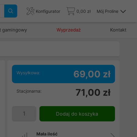
Konfigurator
0,00 zł
Mój Proline
t gamingowy
Wyprzedaż
Kontakt
69,00 zł
Wysyłkowa:
71,00 zł
Stacjonarna:
Dodaj do koszyka
Mała ilość