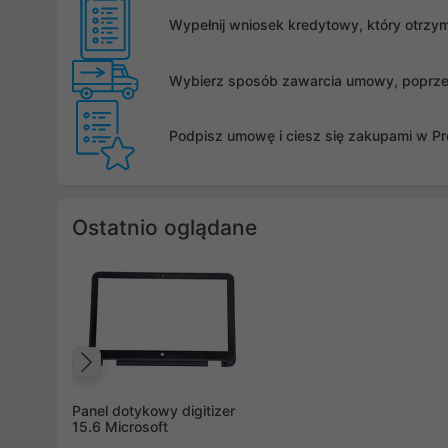
Wypełnij wniosek kredytowy, który otrzy
Wybierz sposób zawarcia umowy, poprzez 
Podpisz umowę i ciesz się zakupami w Pro
Ostatnio oglądane
Poprzedni
Panel dotykowy digitizer
15.6 Microsoft