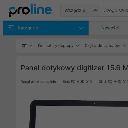
Produkty
Kategorie
Nowości
Producenci
Komputery i laptopy
Części do laptopów
Kategorie
Panel dotykowy digitizer 15.6 M
Dodaj pierwszą opinię
Kod: EC_HUD_010
SKU: EC_HUD_01