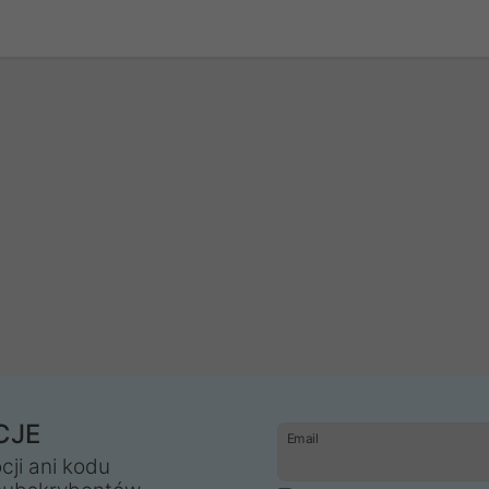
CJE
Email
cji ani kodu