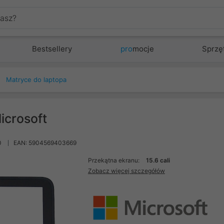
Bestsellery
pro
mocje
Sprzę
Matryce do laptopa
icrosoft
0
EAN: 5904569403669
Przekątna ekranu:
15.6 cali
Zobacz więcej szczegółów