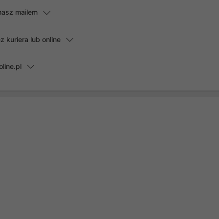
masz mailem
kuriera lub online
line.pl