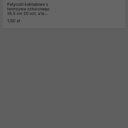
Patyczki koktajlowe z
tworzywa sztucznego
18.5 cm 20 szt. a'la
Casa
1,50 zł