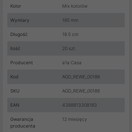
Kolor
Mix kolorów
Wymiary
185 mm
Długość
18.5 cm
Ilość
20 szt.
Producent
a'la Casa
Kod
AGD_REWE_00186
SKU
AGD_REWE_00186
EAN
4388813308183
Gwarancja
12 miesięcy
producenta