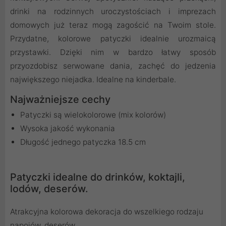
drinki na rodzinnych uroczystościach i imprezach
domowych już teraz mogą zagościć na Twoim stole.
Przydatne, kolorowe patyczki idealnie urozmaicą
przystawki. Dzięki nim w bardzo łatwy sposób
przyozdobisz serwowane dania, zachęć do jedzenia
największego niejadka. Idealne na kinderbale.
Najważniejsze cechy
Patyczki są wielokolorowe (mix kolorów)
Wysoka jakość wykonania
Długość jednego patyczka 18.5 cm
Patyczki idealne do drinków, koktajli,
lodów, deserów.
Atrakcyjna kolorowa dekoracja do wszelkiego rodzaju
napojów, deserów.