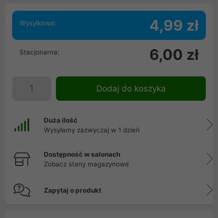
4,99 zł
Wysyłkowa:
6,00 zł
Stacjonarna:
Dodaj do koszyka
Duża ilość
Wysyłamy zazwyczaj w 1 dzień
Dostępność w salonach
Zobacz stany magazynowe
Zapytaj o produkt