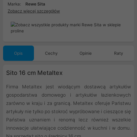
Marka:
Rewe Sita
Zobacz więcej szczegółów
Opis
Cechy
Opinie
Raty
Sito 16 cm Metaltex
Firma Metaltex jest wiodącym dostawcą artykułów
gospodarstwa domowego i artykułów łazienkowych
zarówno w kraju i za granicą. Metaltex oferuje Państwu
artykuły nie tylko po stokroć wypróbowane i cieszące się
Państwa uznaniem i renomą lecz również wszelkie
innowacje ułatwiające codzienność w kuchni i w domu.
Na sprzedaż sito o średnicy 16 cm.