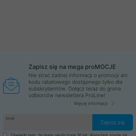
Zapisz się na mega proMOCJE
Nie strać żadnej informacji o promocji ani
kodu rabatowego dostępnego tylko dla
subskrybentów. Dołącz teraz do grona
odbiorców newslettera ProLine!
Więcej informacji
Email
Zapisz się
Oświadczam, że mam ukończone 16 lat. Wyrażam zgodę na