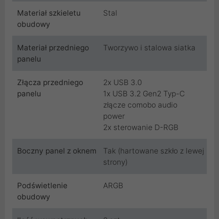
Materiał szkieletu
Stal
obudowy
Materiał przedniego
Tworzywo i stalowa siatka
panelu
Złącza przedniego
2x USB 3.0
panelu
1x USB 3.2 Gen2 Typ-C
złącze comobo audio
power
2x sterowanie D-RGB
Boczny panel z oknem
Tak (hartowane szkło z lewej
strony)
Podświetlenie
ARGB
obudowy