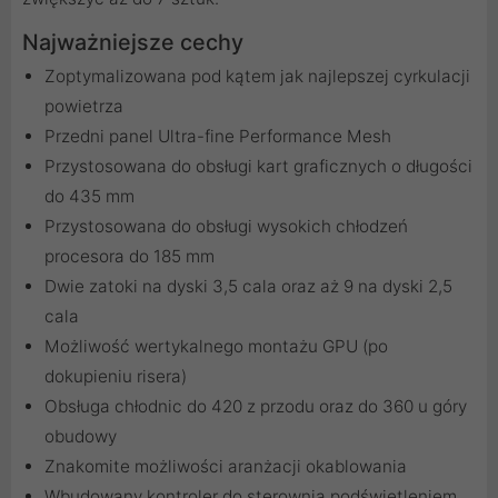
Najważniejsze cechy
Zoptymalizowana pod kątem jak najlepszej cyrkulacji
powietrza
Przedni panel Ultra-fine Performance Mesh
Przystosowana do obsługi kart graficznych o długości
do 435 mm
Przystosowana do obsługi wysokich chłodzeń
procesora do 185 mm
Dwie zatoki na dyski 3,5 cala oraz aż 9 na dyski 2,5
cala
Możliwość wertykalnego montażu GPU (po
dokupieniu risera)
Obsługa chłodnic do 420 z przodu oraz do 360 u góry
obudowy
Znakomite możliwości aranżacji okablowania
Wbudowany kontroler do sterownia podświetleniem