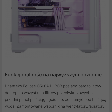
Funkcjonalność na najwyższym poziomie
Phanteks Eclipse G500A D-RGB posiada bardzo łatwy
dostęp do wszystkich filtrów przeciwkurzowych, a
przedni panel po ściągnięciu możecie umyć pod bieżącą
wodą. Zamontowane wspornik na wentylatory/radiatory