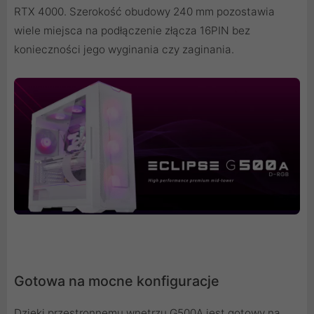
RTX 4000. Szerokość obudowy 240 mm pozostawia
wiele miejsca na podłączenie złącza 16PIN bez
konieczności jego wyginania czy zaginania.
Gotowa na mocne konfiguracje
Dzięki przestronnemu wnętrzu G500A jest gotowy na