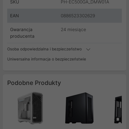
SKU
PH-EC500GA_DMW01A
EAN
0886523302629
Gwarancja
24 miesiące
producenta
Osoba odpowiedzialna i bezpieczeństwo
Uniwersalna informacja o bezpieczeństwie
Podobne Produkty