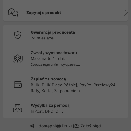
Zapytaj o produkt
Gwarancja producenta
24 miesiące
Zwrot / wymiana towaru
Masz na to 14 dni.
Zobacz regulamin i wyłączenia...
Zapłać za pomocą
BLIK, BLIK Płacę Później, PayPo, Przelewy24,
Raty, Kartą, Za pobraniem
Wysyłka za pomocą
InPost, DPD, DHL
Udostępnij
Drukuj
Zgłoś błąd