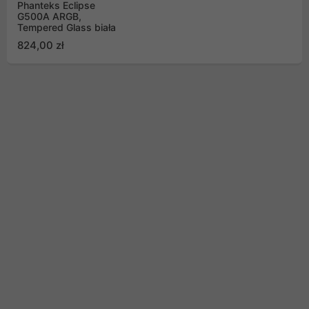
Phanteks Eclipse
G500A ARGB,
Tempered Glass biała
824,00 zł