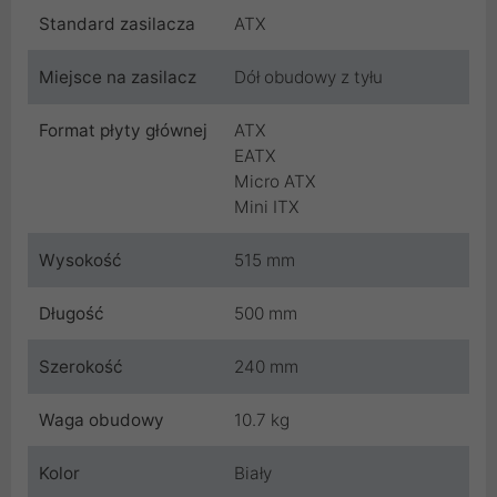
Standard zasilacza
ATX
Miejsce na zasilacz
Dół obudowy z tyłu
Format płyty głównej
ATX
EATX
Micro ATX
Mini ITX
Wysokość
515 mm
Długość
500 mm
Szerokość
240 mm
Waga obudowy
10.7 kg
Kolor
Biały