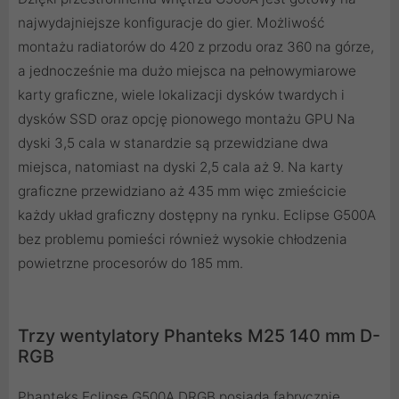
najwydajniejsze konfiguracje do gier. Możliwość
montażu radiatorów do 420 z przodu oraz 360 na górze,
a jednocześnie ma dużo miejsca na pełnowymiarowe
karty graficzne, wiele lokalizacji dysków twardych i
dysków SSD oraz opcję pionowego montażu GPU Na
dyski 3,5 cala w stanardzie są przewidziane dwa
miejsca, natomiast na dyski 2,5 cala aż 9. Na karty
graficzne przewidziano aż 435 mm więc zmieścicie
każdy układ graficzny dostępny na rynku. Eclipse G500A
bez problemu pomieści również wysokie chłodzenia
powietrzne procesorów do 185 mm.
Trzy wentylatory Phanteks M25 140 mm D-
RGB
Phanteks Eclipse G500A DRGB posiada fabrycznie