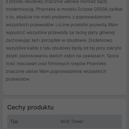
z przodu obudowy znacznie ułatwia montaż bądź
modernizację. Phanteks w modelu Eclipse G500A zadbał
o to, abyście nie mieli problemu z poprowadzeniem
wszystkich przewodów. Liczne przelotki pozwolą Wam
wypuścić wszystkie przewody za tackę płyty głównej
zachowując ład i porządek w obudowie. Dodatkowo
wszystkie kable z tyłu obudowy będą od tej pory zakryte
dzięki zastosowaniu dwóch osłon na zawiasach. Spora
ilość mocowań oraz firmowych rzepów Phanteks
znacznie ułatwi Wam poprowadzenie wszystkich
przewodów.
Cechy produktu
Typ
Midi Tower