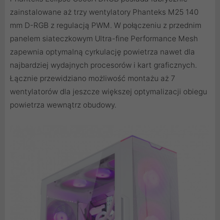
zainstalowane aż trzy wentylatory Phanteks M25 140
mm D-RGB z regulacją PWM. W połączeniu z przednim
panelem siateczkowym Ultra-fine Performance Mesh
zapewnia optymalną cyrkulację powietrza nawet dla
najbardziej wydajnych procesorów i kart graficznych.
Łącznie przewidziano możliwość montażu aż 7
wentylatorów dla jeszcze większej optymalizacji obiegu
powietrza wewnątrz obudowy.