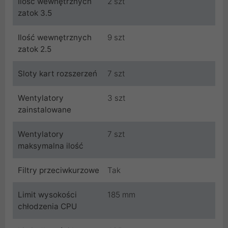
Ilość wewnętrznych
2 szt
zatok 3.5
Ilość wewnętrznych
9 szt
zatok 2.5
Sloty kart rozszerzeń
7 szt
Wentylatory
3 szt
zainstalowane
Wentylatory
7 szt
maksymalna ilość
Filtry przeciwkurzowe
Tak
Limit wysokości
185 mm
chłodzenia CPU