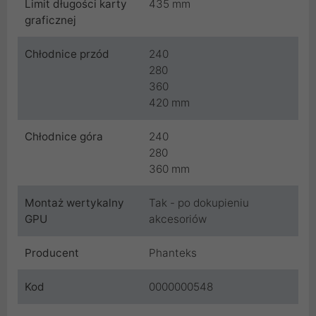
Limit długości karty
435 mm
graficznej
Chłodnice przód
240
280
360
420 mm
Chłodnice góra
240
280
360 mm
Montaż wertykalny
Tak - po dokupieniu
GPU
akcesoriów
Producent
Phanteks
Kod
0000000548