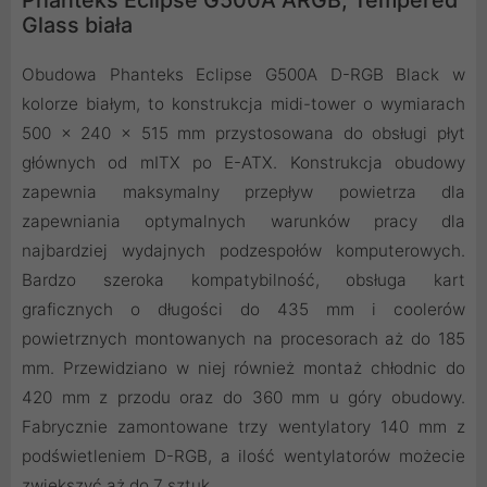
Glass biała
Obudowa Phanteks Eclipse G500A D-RGB Black w
kolorze białym, to konstrukcja midi-tower o wymiarach
500 x 240 x 515 mm przystosowana do obsługi płyt
głównych od mITX po E-ATX. Konstrukcja obudowy
zapewnia maksymalny przepływ powietrza dla
zapewniania optymalnych warunków pracy dla
najbardziej wydajnych podzespołów komputerowych.
Bardzo szeroka kompatybilność, obsługa kart
graficznych o długości do 435 mm i coolerów
powietrznych montowanych na procesorach aż do 185
mm. Przewidziano w niej również montaż chłodnic do
420 mm z przodu oraz do 360 mm u góry obudowy.
Fabrycznie zamontowane trzy wentylatory 140 mm z
podświetleniem D-RGB, a ilość wentylatorów możecie
zwiększyć aż do 7 sztuk.