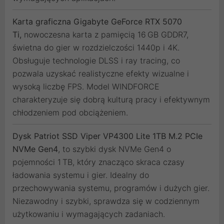
Karta graficzna Gigabyte GeForce RTX 5070
Ti,
nowoczesna karta z pamięcią 16 GB GDDR7,
świetna do gier w rozdzielczości 1440p i 4K.
Obsługuje technologie DLSS i ray tracing, co
pozwala uzyskać realistyczne efekty wizualne i
wysoką liczbę FPS. Model WINDFORCE
charakteryzuje się dobrą kulturą pracy i efektywnym
chłodzeniem pod obciążeniem.
Dysk Patriot SSD Viper VP4300 Lite 1TB M.2 PCIe
NVMe Gen4
, to szybki dysk NVMe Gen4 o
pojemności 1 TB, który znacząco skraca czasy
ładowania systemu i gier. Idealny do
przechowywania systemu, programów i dużych gier.
Niezawodny i szybki, sprawdza się w codziennym
użytkowaniu i wymagających zadaniach.