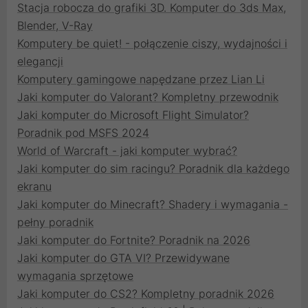
Stacja robocza do grafiki 3D. Komputer do 3ds Max,
Blender, V-Ray
Komputery be quiet! - połączenie ciszy, wydajności i
elegancji
Komputery gamingowe napędzane przez Lian Li
Jaki komputer do Valorant? Kompletny przewodnik
Jaki komputer do Microsoft Flight Simulator?
Poradnik pod MSFS 2024
World of Warcraft - jaki komputer wybrać?
Jaki komputer do sim racingu? Poradnik dla każdego
ekranu
Jaki komputer do Minecraft? Shadery i wymagania -
pełny poradnik
Jaki komputer do Fortnite? Poradnik na 2026
Jaki komputer do GTA VI? Przewidywane
wymagania sprzętowe
Jaki komputer do CS2? Kompletny poradnik 2026