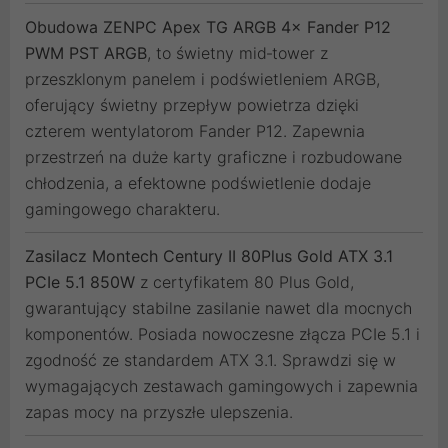
Obudowa ZENPC Apex TG ARGB 4× Fander P12
PWM PST ARGB
, to świetny mid‑tower z
przeszklonym panelem i podświetleniem ARGB,
oferujący świetny przepływ powietrza dzięki
czterem wentylatorom Fander P12. Zapewnia
przestrzeń na duże karty graficzne i rozbudowane
chłodzenia, a efektowne podświetlenie dodaje
gamingowego charakteru.
Zasilacz Montech Century II 80Plus Gold ATX 3.1
PCIe 5.1 850W
z certyfikatem 80 Plus Gold,
gwarantujący stabilne zasilanie nawet dla mocnych
komponentów. Posiada nowoczesne złącza PCIe 5.1 i
zgodność ze standardem ATX 3.1. Sprawdzi się w
wymagających zestawach gamingowych i zapewnia
zapas mocy na przyszłe ulepszenia.