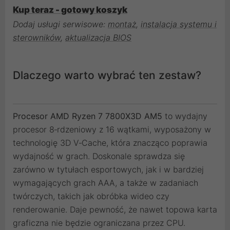
Kup teraz - gotowy koszyk
Dodaj usługi serwisowe:
montaż
,
instalacja systemu i
sterowników
,
aktualizacja BIOS
Dlaczego warto wybrać ten zestaw?
Procesor AMD Ryzen 7 7800X3D AM5
to wydajny
procesor 8‑rdzeniowy z 16 wątkami, wyposażony w
technologię 3D V‑Cache, która znacząco poprawia
wydajność w grach. Doskonale sprawdza się
zarówno w tytułach esportowych, jak i w bardziej
wymagających grach AAA, a także w zadaniach
twórczych, takich jak obróbka wideo czy
renderowanie. Daje pewność, że nawet topowa karta
graficzna nie będzie ograniczana przez CPU.