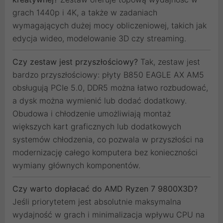
grach 1440p i 4K, a także w zadaniach
wymagających dużej mocy obliczeniowej, takich jak
edycja wideo, modelowanie 3D czy streaming.
Czy zestaw jest przyszłościowy?
Tak, zestaw jest
bardzo przyszłościowy: płyty B850 EAGLE AX AM5
obsługują PCIe 5.0, DDR5 można łatwo rozbudować,
a dysk można wymienić lub dodać dodatkowy.
Obudowa i chłodzenie umożliwiają montaż
większych kart graficznych lub dodatkowych
systemów chłodzenia, co pozwala w przyszłości na
modernizację całego komputera bez konieczności
wymiany głównych komponentów.
Czy warto dopłacać do AMD Ryzen 7 9800X3D?
Jeśli priorytetem jest absolutnie maksymalna
wydajność w grach i minimalizacja wpływu CPU na