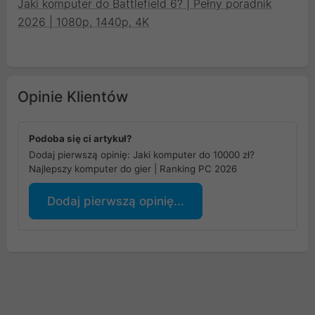
Jaki komputer do Battlefield 6? | Pełny poradnik
2026 | 1080p, 1440p, 4K
Opinie Klientów
Podoba się ci artykuł?
Dodaj pierwszą opinię: Jaki komputer do 10000 zł?
Najlepszy komputer do gier | Ranking PC 2026
Dodaj pierwszą opinię...