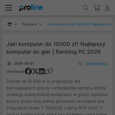
Polecane
Jaki komputer do 10000 zł? Najlepszy komputer do gier | Ranking PC 2026
Jaki komputer do 10000 zł? Najlepszy
komputer do gier | Ranking PC 2026
Skomentuj
2026-08-01
Udostępnij:
Zestaw za 10 000 zł to propozycja dla
wymagających graczy i entuzjastów sprzętu, którzy
oczekują maksymalnej wydajności w grach, wysokiej
kultury pracy oraz pełnej gotowości na kolejne lata.
Połączenie Ryzen 7 7800X3D z kartą RTX 5050 Ti
tworzy konfigurację, która bez problemu radzi sobie