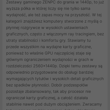
Zestawy gaminego ZENPC do grania w 1440p, to już
wyższa półka w której liczy się nie tylko sama
wydajność, ale też zapas mocy na przyszłość. W tej
kategorii znajdziesz komputery stworzone z myślą o
płynnej rozgrywce w wysokich ustawieniach
graficznych, często z włączonym ray tracingiem, bez
utraty stabilności i komfortu gry. Stawiamy tu
przede wszystkim na wydajne karty graficzne,
ponieważ to właśnie GPU najczęściej staje się
głównym ograniczeniem wydajności w grach w
rozdzielczości 2560x1440p. Dzięki temu zestawy są
odpowiednio przygotowane do obsługi bardziej
wymagających tytułów i wysokich detali graficznych
bez spadków płynności. Dobór podzespołów
pozostaje zbalansowany, tak aby procesor nie
ograniczał karty graficznej, a całość działała
stabilnie nawet pod dużym obciążeniem. Zwracamy