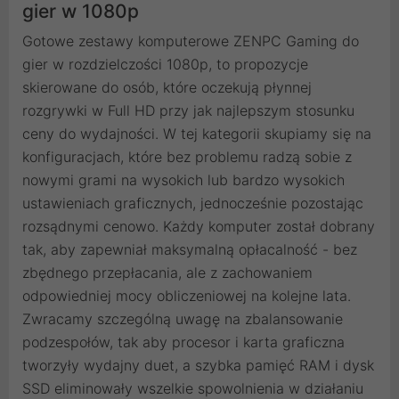
gier w 1080p
Gotowe zestawy komputerowe ZENPC Gaming do
gier w rozdzielczości 1080p, to propozycje
skierowane do osób, które oczekują płynnej
rozgrywki w Full HD przy jak najlepszym stosunku
ceny do wydajności. W tej kategorii skupiamy się na
konfiguracjach, które bez problemu radzą sobie z
nowymi grami na wysokich lub bardzo wysokich
ustawieniach graficznych, jednocześnie pozostając
rozsądnymi cenowo. Każdy komputer został dobrany
tak, aby zapewniał maksymalną opłacalność - bez
zbędnego przepłacania, ale z zachowaniem
odpowiedniej mocy obliczeniowej na kolejne lata.
Zwracamy szczególną uwagę na zbalansowanie
podzespołów, tak aby procesor i karta graficzna
tworzyły wydajny duet, a szybka pamięć RAM i dysk
SSD eliminowały wszelkie spowolnienia w działaniu