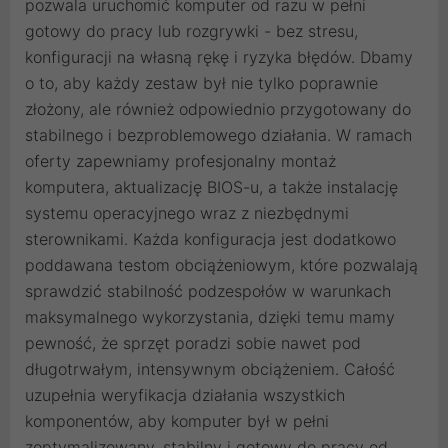
pozwala uruchomić komputer od razu w pełni
gotowy do pracy lub rozgrywki - bez stresu,
konfiguracji na własną rękę i ryzyka błędów. Dbamy
o to, aby każdy zestaw był nie tylko poprawnie
złożony, ale również odpowiednio przygotowany do
stabilnego i bezproblemowego działania. W ramach
oferty zapewniamy profesjonalny montaż
komputera, aktualizację BIOS-u, a także instalację
systemu operacyjnego wraz z niezbędnymi
sterownikami. Każda konfiguracja jest dodatkowo
poddawana testom obciążeniowym, które pozwalają
sprawdzić stabilność podzespołów w warunkach
maksymalnego wykorzystania, dzięki temu mamy
pewność, że sprzęt poradzi sobie nawet pod
długotrwałym, intensywnym obciążeniem. Całość
uzupełnia weryfikacja działania wszystkich
komponentów, aby komputer był w pełni
zoptymalizowany, stabilny i gotowy do pracy od