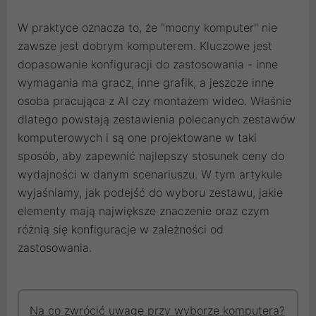
W praktyce oznacza to, że "mocny komputer" nie
zawsze jest dobrym komputerem. Kluczowe jest
dopasowanie konfiguracji do zastosowania - inne
wymagania ma gracz, inne grafik, a jeszcze inne
osoba pracująca z AI czy montażem wideo. Właśnie
dlatego powstają zestawienia polecanych zestawów
komputerowych i są one projektowane w taki
sposób, aby zapewnić najlepszy stosunek ceny do
wydajności w danym scenariuszu. W tym artykule
wyjaśniamy, jak podejść do wyboru zestawu, jakie
elementy mają największe znaczenie oraz czym
różnią się konfiguracje w zależności od
zastosowania.
Na co zwrócić uwagę przy wyborze komputera?