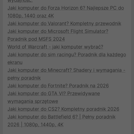
wydajność.
Jaki komputer do Forza Horizon 6? Najlepsze PC do
1080p, 1440 oraz 4K
Jaki komputer do Valorant? Kompletny przewodnik
Jaki komputer do Microsoft Flight Simulator?
Poradnik pod MSFS 2024
World of Warcraft - jaki komputer wybrać?
Jaki komputer do sim racingu? Poradnik dla każdego
ekranu
Jaki komputer do Minecraft? Shadery i wymagania -
pełny poradnik
Jaki komputer do Fortnite? Poradnik na 2026
Jaki komputer do GTA VI? Przewidywane
wymagania sprzętowe
Jaki komputer do CS2? Kompletny poradnik 2026
Jaki komputer do Battlefield 6? | Pełny poradnik
2026 | 1080p, 1440p, 4K