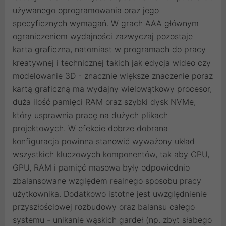
używanego oprogramowania oraz jego
specyficznych wymagań. W grach AAA głównym
ograniczeniem wydajności zazwyczaj pozostaje
karta graficzna, natomiast w programach do pracy
kreatywnej i technicznej takich jak edycja wideo czy
modelowanie 3D - znacznie większe znaczenie poraz
kartą graficzną ma wydajny wielowątkowy procesor,
duża ilość pamięci RAM oraz szybki dysk NVMe,
który usprawnia pracę na dużych plikach
projektowych. W efekcie dobrze dobrana
konfiguracja powinna stanowić wyważony układ
wszystkich kluczowych komponentów, tak aby CPU,
GPU, RAM i pamięć masowa były odpowiednio
zbalansowane względem realnego sposobu pracy
użytkownika. Dodatkowo istotne jest uwzględnienie
przyszłościowej rozbudowy oraz balansu całego
systemu - unikanie wąskich gardeł (np. zbyt słabego