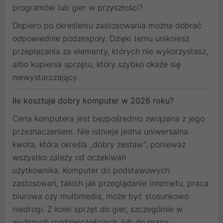
programów lub gier w przyszłości?
Dopiero po określeniu zastosowania można dobrać
odpowiednie podzespoły. Dzięki temu unikniesz
przepłacania za elementy, których nie wykorzystasz,
albo kupienia sprzętu, który szybko okaże się
niewystarczający.
Ile kosztuje dobry komputer w 2026 roku?
Cena komputera jest bezpośrednio związana z jego
przeznaczeniem. Nie istnieje jedna uniwersalna
kwota, która określa „dobry zestaw”, ponieważ
wszystko zależy od oczekiwań
użytkownika. Komputer do podstawowych
zastosowań, takich jak przeglądanie internetu, praca
biurowa czy multimedia, może być stosunkowo
niedrogi. Z kolei sprzęt do gier, szczególnie w
wyższych rozdzielczościach, lub do pracy