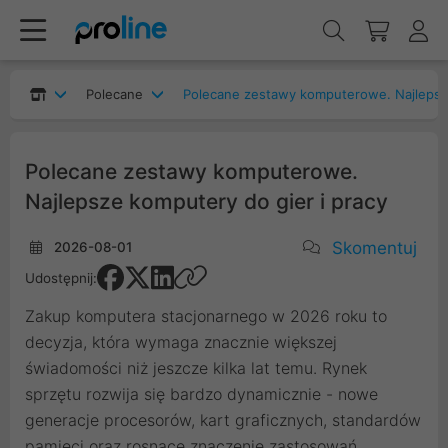
Polecane
Polecane zestawy komputerowe. Najlepsze k
Polecane zestawy komputerowe.
Najlepsze komputery do gier i pracy
Skomentuj
2026-08-01
Udostępnij:
Zakup komputera stacjonarnego w 2026 roku to
decyzja, która wymaga znacznie większej
świadomości niż jeszcze kilka lat temu. Rynek
sprzętu rozwija się bardzo dynamicznie - nowe
generacje procesorów, kart graficznych, standardów
pamięci oraz rosnące znaczenie zastosowań