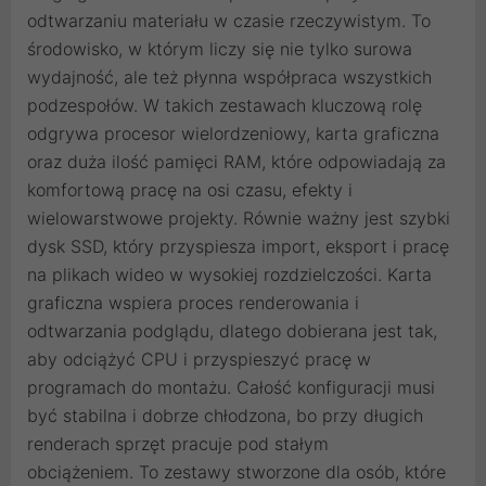
odtwarzaniu materiału w czasie rzeczywistym. To
środowisko, w którym liczy się nie tylko surowa
wydajność, ale też płynna współpraca wszystkich
podzespołów. W takich zestawach kluczową rolę
odgrywa procesor wielordzeniowy, karta graficzna
oraz duża ilość pamięci RAM, które odpowiadają za
komfortową pracę na osi czasu, efekty i
wielowarstwowe projekty. Równie ważny jest szybki
dysk SSD, który przyspiesza import, eksport i pracę
na plikach wideo w wysokiej rozdzielczości. Karta
graficzna wspiera proces renderowania i
odtwarzania podglądu, dlatego dobierana jest tak,
aby odciążyć CPU i przyspieszyć pracę w
programach do montażu. Całość konfiguracji musi
być stabilna i dobrze chłodzona, bo przy długich
renderach sprzęt pracuje pod stałym
obciążeniem. To zestawy stworzone dla osób, które