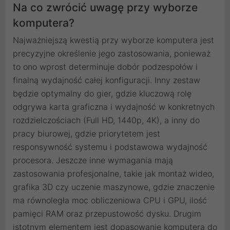
Na co zwrócić uwagę przy wyborze
komputera?
Najważniejszą kwestią przy wyborze komputera jest
precyzyjne określenie jego zastosowania, ponieważ
to ono wprost determinuje dobór podzespołów i
finalną wydajność całej konfiguracji. Inny zestaw
będzie optymalny do gier, gdzie kluczową rolę
odgrywa karta graficzna i wydajność w konkretnych
rozdzielczościach (Full HD, 1440p, 4K), a inny do
pracy biurowej, gdzie priorytetem jest
responsywność systemu i podstawowa wydajność
procesora. Jeszcze inne wymagania mają
zastosowania profesjonalne, takie jak montaż wideo,
grafika 3D czy uczenie maszynowe, gdzie znaczenie
ma równoległa moc obliczeniowa CPU i GPU, ilość
pamięci RAM oraz przepustowość dysku. Drugim
istotnym elementem jest dopasowanie komputera do