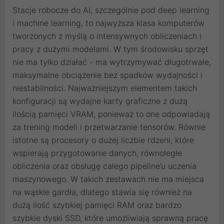
Stacje robocze do AI, szczególnie pod deep learning
i machine learning, to najwyższa klasa komputerów
tworzonych z myślą o intensywnych obliczeniach i
pracy z dużymi modelami. W tym środowisku sprzęt
nie ma tylko działać - ma wytrzymywać długotrwałe,
maksymalne obciążenie bez spadków wydajności i
niestabilności. Najważniejszym elementem takich
konfiguracji są wydajne karty graficzne z dużą
ilością pamięci VRAM, ponieważ to one odpowiadają
za trening modeli i przetwarzanie tensorów. Równie
istotne są procesory o dużej liczbie rdzeni, które
wspierają przygotowanie danych, równoległe
obliczenia oraz obsługę całego pipeline’u uczenia
maszynowego. W takich zestawach nie ma miejsca
na wąskie gardła, dlatego stawia się również na
dużą ilość szybkiej pamięci RAM oraz bardzo
szybkie dyski SSD, które umożliwiają sprawną pracę