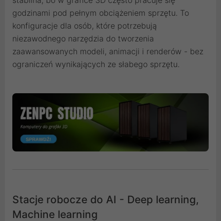
stabilna, bo w grafice 3D często pracuje się
godzinami pod pełnym obciążeniem sprzętu. To
konfiguracje dla osób, które potrzebują
niezawodnego narzędzia do tworzenia
zaawansowanych modeli, animacji i renderów - bez
ograniczeń wynikających ze słabego sprzętu.
Stacje robocze do AI - Deep learning,
Machine learning