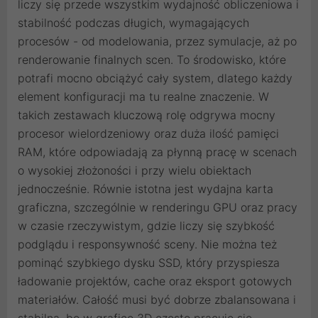
liczy się przede wszystkim wydajność obliczeniowa i
stabilność podczas długich, wymagających
procesów - od modelowania, przez symulacje, aż po
renderowanie finalnych scen. To środowisko, które
potrafi mocno obciążyć cały system, dlatego każdy
element konfiguracji ma tu realne znaczenie. W
takich zestawach kluczową rolę odgrywa mocny
procesor wielordzeniowy oraz duża ilość pamięci
RAM, które odpowiadają za płynną pracę w scenach
o wysokiej złożoności i przy wielu obiektach
jednocześnie. Równie istotna jest wydajna karta
graficzna, szczególnie w renderingu GPU oraz pracy
w czasie rzeczywistym, gdzie liczy się szybkość
podglądu i responsywność sceny. Nie można też
pominąć szybkiego dysku SSD, który przyspiesza
ładowanie projektów, cache oraz eksport gotowych
materiałów. Całość musi być dobrze zbalansowana i