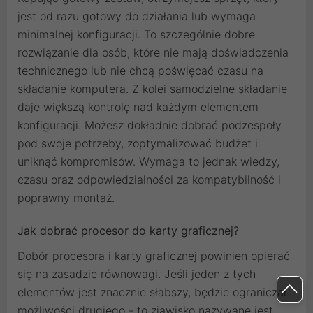
jest od razu gotowy do działania lub wymaga
minimalnej konfiguracji. To szczególnie dobre
rozwiązanie dla osób, które nie mają doświadczenia
technicznego lub nie chcą poświęcać czasu na
składanie komputera. Z kolei samodzielne składanie
daje większą kontrolę nad każdym elementem
konfiguracji. Możesz dokładnie dobrać podzespoły
pod swoje potrzeby, zoptymalizować budżet i
uniknąć kompromisów. Wymaga to jednak wiedzy,
czasu oraz odpowiedzialności za kompatybilność i
poprawny montaż.
Jak dobrać procesor do karty graficznej?
Dobór procesora i karty graficznej powinien opierać
się na zasadzie równowagi. Jeśli jeden z tych
elementów jest znacznie słabszy, będzie ograniczał
możliwości drugiego - to zjawisko nazywane jest