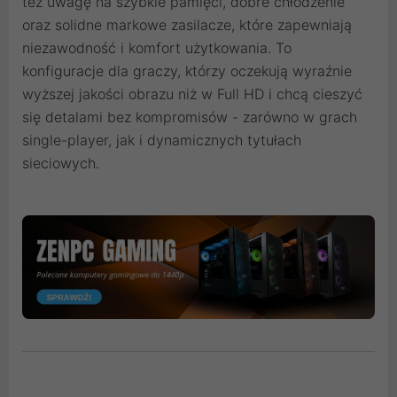
też uwagę na szybkie pamięci, dobre chłodzenie
oraz solidne markowe zasilacze, które zapewniają
niezawodność i komfort użytkowania. To
konfiguracje dla graczy, którzy oczekują wyraźnie
wyższej jakości obrazu niż w Full HD i chcą cieszyć
się detalami bez kompromisów - zarówno w grach
single-player, jak i dynamicznych tytułach
sieciowych.