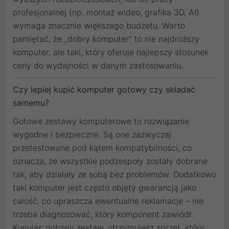
profesjonalnej (np. montaż wideo, grafika 3D, AI)
wymaga znacznie większego budżetu. Warto
pamiętać, że „dobry komputer” to nie najdroższy
komputer, ale taki, który oferuje najlepszy stosunek
ceny do wydajności w danym zastosowaniu.
Czy lepiej kupić komputer gotowy czy składać
samemu?
Gotowe zestawy komputerowe to rozwiązanie
wygodne i bezpieczne. Są one zazwyczaj
przetestowane pod kątem kompatybilności, co
oznacza, że wszystkie podzespoły zostały dobrane
tak, aby działały ze sobą bez problemów. Dodatkowo
taki komputer jest często objęty gwarancją jako
całość, co upraszcza ewentualne reklamacje – nie
trzeba diagnozować, który komponent zawiódł.
Kupując gotowy zestaw, otrzymujesz sprzęt, który