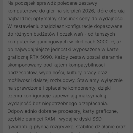
Na początek sprawdź polecane zestawy
komputerowe do gier na sierpień 2026, które oferują
najbardziej optymalny stosunek ceny do wydajności.
W zestawieniu znajdziesz konfiguracje dopasowane
do różnych budżetów i oczekiwań - od tańszych
komputerów gamingowych w okolicach 3000 zł, aż
po najwydajniejsze jednostki wyposażone w kartę
graficzną RTX 5090. Każdy zestaw został starannie
skomponowany pod kątem kompatybilności
podzespołów, wydajności, kultury pracy oraz
możliwości dalszej rozbudowy. Stawiamy wyłącznie
na sprawdzone i opłacalne komponenty, dzięki
czemu konfiguracje zapewniają maksymalną
wydajność bez niepotrzebnego przepłacania.
Odpowiednio dobrane procesory, karty graficzne,
szybkie pamięci RAM i wydajne dyski SSD
gwarantują płynną rozgrywkę, stabilne działanie oraz