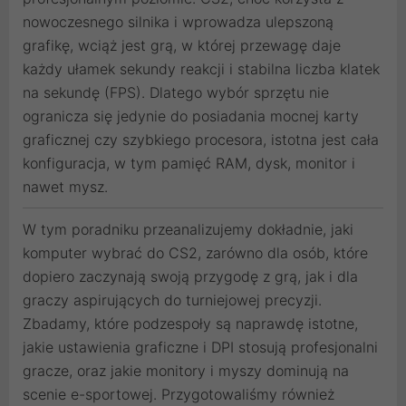
nowoczesnego silnika i wprowadza ulepszoną
grafikę, wciąż jest grą, w której przewagę daje
każdy ułamek sekundy reakcji i stabilna liczba klatek
na sekundę (FPS). Dlatego wybór sprzętu nie
ogranicza się jedynie do posiadania mocnej karty
graficznej czy szybkiego procesora, istotna jest cała
konfiguracja, w tym pamięć RAM, dysk, monitor i
nawet mysz.
W tym poradniku przeanalizujemy dokładnie, jaki
komputer wybrać do CS2, zarówno dla osób, które
dopiero zaczynają swoją przygodę z grą, jak i dla
graczy aspirujących do turniejowej precyzji.
Zbadamy, które podzespoły są naprawdę istotne,
jakie ustawienia graficzne i DPI stosują profesjonalni
gracze, oraz jakie monitory i myszy dominują na
scenie e-sportowej. Przygotowaliśmy również