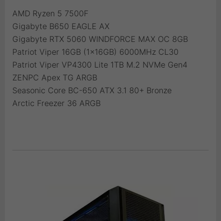
AMD Ryzen 5 7500F
Gigabyte B650 EAGLE AX
Gigabyte RTX 5060 WINDFORCE MAX OC 8GB
Patriot Viper 16GB (1x16GB) 6000MHz CL30
Patriot Viper VP4300 Lite 1TB M.2 NVMe Gen4
ZENPC Apex TG ARGB
Seasonic Core BC-650 ATX 3.1 80+ Bronze
Arctic Freezer 36 ARGB