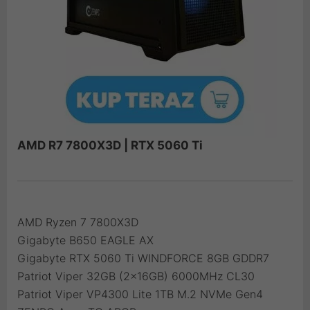
AMD R7 7800X3D | RTX 5060 Ti
AMD Ryzen 7 7800X3D
Gigabyte B650 EAGLE AX
Gigabyte RTX 5060 Ti WINDFORCE 8GB GDDR7
Patriot Viper 32GB (2x16GB) 6000MHz CL30
Patriot Viper VP4300 Lite 1TB M.2 NVMe Gen4