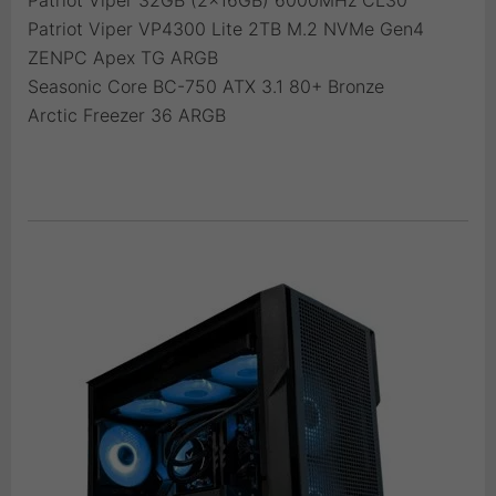
Patriot Viper 32GB (2x16GB) 6000MHz CL30
Patriot Viper VP4300 Lite 2TB M.2 NVMe Gen4
ZENPC Apex TG ARGB
Seasonic Core BC-750 ATX 3.1 80+ Bronze
Arctic Freezer 36 ARGB