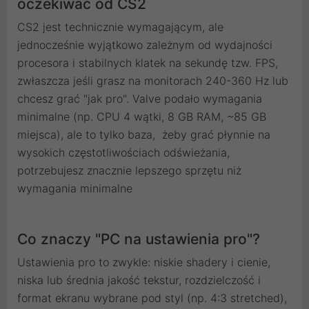
oczekiwać od CS2
CS2 jest technicznie wymagającym, ale
jednocześnie wyjątkowo zależnym od wydajności
procesora i stabilnych klatek na sekundę tzw. FPS,
zwłaszcza jeśli grasz na monitorach 240-360 Hz lub
chcesz grać "jak pro". Valve podało wymagania
minimalne (np. CPU 4 wątki, 8 GB RAM, ~85 GB
miejsca), ale to tylko baza, żeby grać płynnie na
wysokich częstotliwościach odświeżania,
potrzebujesz znacznie lepszego sprzętu niż
wymagania minimalne
Co znaczy "PC na ustawienia pro"?
Ustawienia pro to zwykle: niskie shadery i cienie,
niska lub średnia jakość tekstur, rozdzielczość i
format ekranu wybrane pod styl (np. 4:3 stretched),