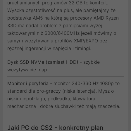
uruchamianych programów 32 GB to komfort.
Wysoka częstotliwość na plus, ale pamiętajmy że
podstawka AM5 na którą są procesory AMD Ryzen
X3D ma nadal problem z pamięciami wyżej
taktowanymi niż 6000/6400MHz jeżeli mówimy o
samym wczytywaniu profilów XMP/EXPO bez
ręcznej ingerencji w napięcia i timingi.
Dysk SSD NVMe (zamiast HDD)
- szybkie
wczytywanie map
Monitor i peryferia
- monitor 240-360 Hz 1080p to
standard dla pro-graczy (niska latencja). Mysz o
niskim input-lagu, podkładka, klawiatura
mechaniczna i dobre słuchawki też mają znaczenie.
Jaki PC do CS2 - konkretny plan