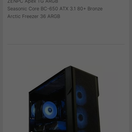
ZENPC Apex TG ARGB
Seasonic Core BC-650 ATX 3.1 80+ Bronze
Arctic Freezer 36 ARGB