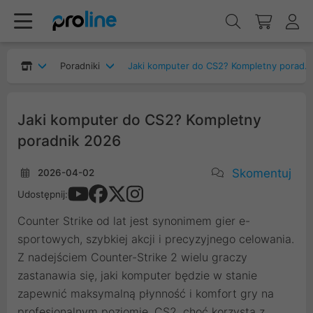
Poradniki
Jaki komputer do CS2? Kompletny poradnik 2026
Jaki komputer do CS2? Kompletny
poradnik 2026
Skomentuj
2026-04-02
Udostępnij:
Counter Strike od lat jest synonimem gier e-
sportowych, szybkiej akcji i precyzyjnego celowania.
Z nadejściem Counter-Strike 2 wielu graczy
zastanawia się, jaki komputer będzie w stanie
zapewnić maksymalną płynność i komfort gry na
profesjonalnym poziomie. CS2, choć korzysta z