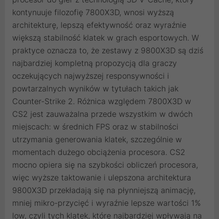
kontynuuje filozofię 7800X3D, wnosi wyższą
architekturę, lepszą efektywność oraz wyraźnie
większą stabilność klatek w grach esportowych. W
praktyce oznacza to, że zestawy z 9800X3D są dziś
najbardziej kompletną propozycją dla graczy
oczekujących najwyższej responsywności i
powtarzalnych wyników w tytułach takich jak
Counter-Strike 2. Różnica względem 7800X3D w
CS2 jest zauważalna przede wszystkim w dwóch
miejscach: w średnich FPS oraz w stabilności
utrzymania generowania klatek, szczególnie w
momentach dużego obciążenia procesora. CS2
mocno opiera się na szybkości obliczeń procesora,
więc wyższe taktowanie i ulepszona architektura
9800X3D przekładają się na płynniejszą animację,
mniej mikro-przycięć i wyraźnie lepsze wartości 1%
low, czyli tych klatek, które najbardziej wpływają na