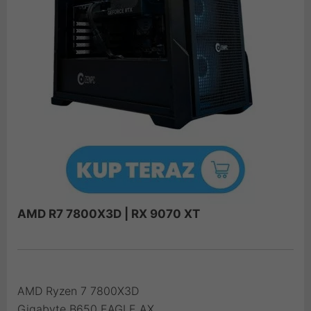
AMD R7 7800X3D | RX 9070 XT
AMD Ryzen 7 7800X3D
Gigabyte B650 EAGLE AX