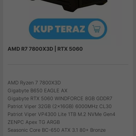
AMD R7 7800X3D | RTX 5060
AMD Ryzen 7 7800X3D
Gigabyte B650 EAGLE AX
Gigabyte RTX 5060 WINDFORCE 8GB GDDR7
Patriot Viper 32GB (2x16GB) 6000MHz CL30
Patriot Viper VP4300 Lite 1TB M.2 NVMe Gen4
ZENPC Apex TG ARGB
Seasonic Core BC-650 ATX 3.1 80+ Bronze