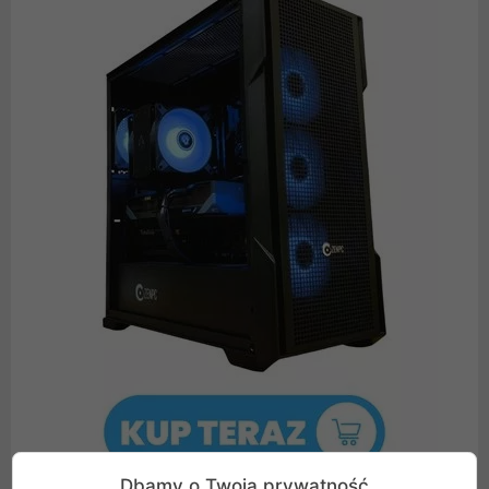
Dbamy o Twoją prywatność