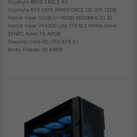
Gigabyte B650 EAGLE AX
Gigabyte RTX 5070 WINDFORCE OC SFF 12GB
Patriot Viper 32GB (2x16GB) 6000MHz CL30
Patriot Viper VP4300 Lite 1TB M.2 NVMe Gen4
ZENPC Apex TG ARGB
Seasonic Core BC-750 ATX 3.1
Arctic Freezer 36 ARGB