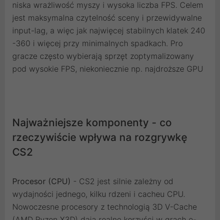
niska wrażliwość myszy i wysoka liczba FPS. Celem
jest maksymalna czytelność sceny i przewidywalne
input-lag, a więc jak najwięcej stabilnych klatek 240
-360 i więcej przy minimalnych spadkach. Pro
gracze często wybierają sprzęt zoptymalizowany
pod wysokie FPS, niekoniecznie np. najdroższe GPU
Najważniejsze komponenty - co
rzeczywiście wpływa na rozgrywkę
CS2
Procesor (CPU)
- CS2 jest silnie zależny od
wydajności jednego, kilku rdzeni i cacheu CPU.
Nowoczesne procesory z technologią 3D V-Cache
(AMD Ryzen X3D) dają realne korzyści w grach e-