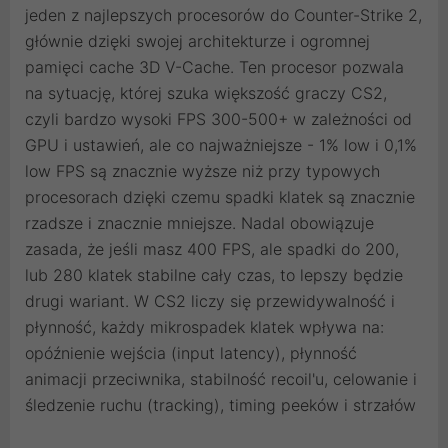
jeden z najlepszych procesorów do Counter-Strike 2,
głównie dzięki swojej architekturze i ogromnej
pamięci cache 3D V-Cache. Ten procesor pozwala
na sytuację, której szuka większość graczy CS2,
czyli bardzo wysoki FPS 300-500+ w zależności od
GPU i ustawień, ale co najważniejsze - 1% low i 0,1%
low FPS są znacznie wyższe niż przy typowych
procesorach dzięki czemu spadki klatek są znacznie
rzadsze i znacznie mniejsze. Nadal obowiązuje
zasada, że jeśli masz 400 FPS, ale spadki do 200,
lub 280 klatek stabilne cały czas, to lepszy będzie
drugi wariant. W CS2 liczy się przewidywalność i
płynność, każdy mikrospadek klatek wpływa na:
opóźnienie wejścia (input latency), płynność
animacji przeciwnika, stabilność recoil'u, celowanie i
śledzenie ruchu (tracking), timing peeków i strzałów