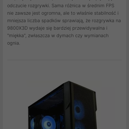
odczucie rozgrywki. Sama różnica w średnim FPS
nie zawsze jest ogromna, ale to właśnie stabilność i
mniejsza liczba spadków sprawiają, że rozgrywka na
9800X3D wydaje się bardziej przewidywalna i
"miękka", zwłaszcza w dymach czy wymianach
ognia.