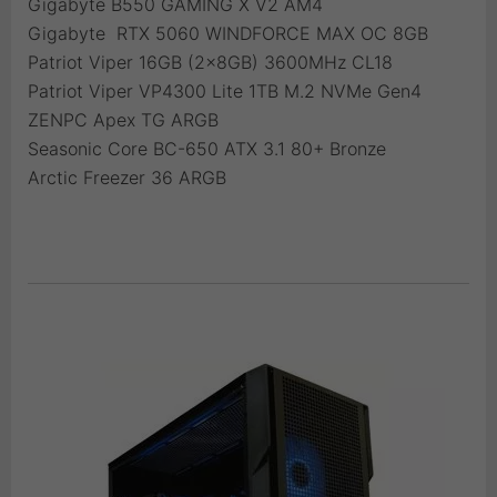
Gigabyte B550 GAMING X V2 AM4
Gigabyte RTX 5060 WINDFORCE MAX OC 8GB
Patriot Viper 16GB (2x8GB) 3600MHz CL18
Patriot Viper VP4300 Lite 1TB M.2 NVMe Gen4
ZENPC Apex TG ARGB
Seasonic Core BC-650 ATX 3.1 80+ Bronze
Arctic Freezer 36 ARGB