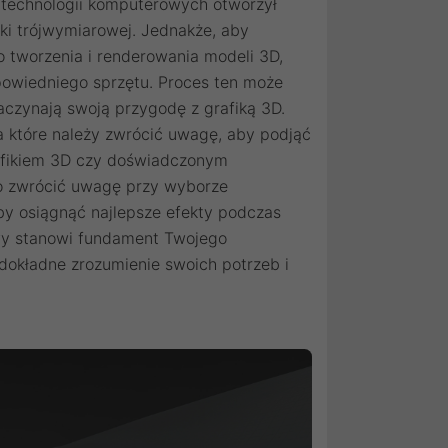
 technologii komputerowych otworzył
iki trójwymiarowej. Jednakże, aby
tworzenia i renderowania modeli 3D,
owiedniego sprzętu. Proces ten może
zaczynają swoją przygodę z grafiką 3D.
 które należy zwrócić uwagę, aby podjąć
rafikiem 3D czy doświadczonym
co zwrócić uwagę przy wyborze
by osiągnąć najlepsze efekty podczas
wy stanowi fundament Twojego
dokładne zrozumienie swoich potrzeb i