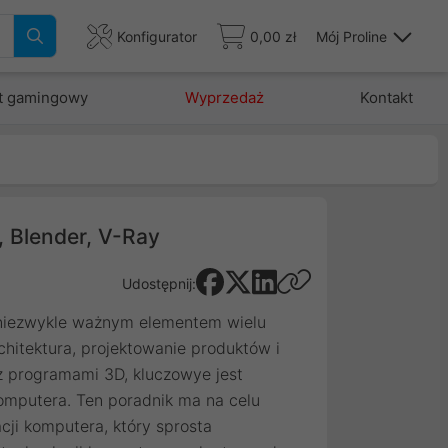
Konfigurator
0,00 zł
Mój Proline
t gamingowy
Wyprzedaż
Kontakt
, Blender, V-Ray
Udostępnij:
ę niezwykle ważnym elementem wielu
chitektura, projektowanie produktów i
 z programami 3D, kluczowye jest
mputera. Ten poradnik ma na celu
ji komputera, który sprosta