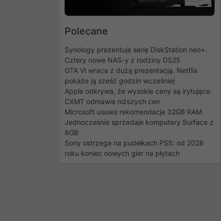
Polecane
Synology prezentuje serię DiskStation neo+.
Cztery nowe NAS-y z rodziny DS25
GTA VI wraca z dużą prezentacją. Netflix
pokaże ją sześć godzin wcześniej
Apple odkrywa, że wysokie ceny są irytujące.
CXMT odmawia niższych cen
Microsoft usuwa rekomendacje 32GB RAM.
Jednocześnie sprzedaje komputery Surface z
8GB
Sony ostrzega na pudełkach PS5: od 2028
roku koniec nowych gier na płytach