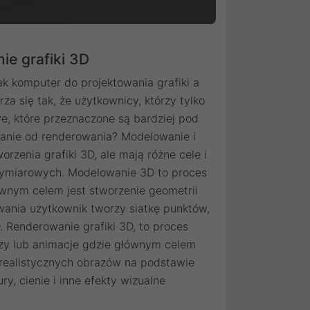
ie grafiki 3D
k komputer do projektowania grafiki a
a się tak, że użytkownicy, którzy tylko
e, które przeznaczone są bardziej pod
wanie od renderowania? Modelowanie i
zenia grafiki 3D, ale mają różne cele i
jwymiarowych. Modelowanie 3D to proces
ównym celem jest stworzenie geometrii
lowania użytkownik tworzy siatkę punktów,
D. Renderowanie grafiki 3D, to proces
zy lub animacje gdzie głównym celem
 realistycznych obrazów na podstawie
y, cienie i inne efekty wizualne