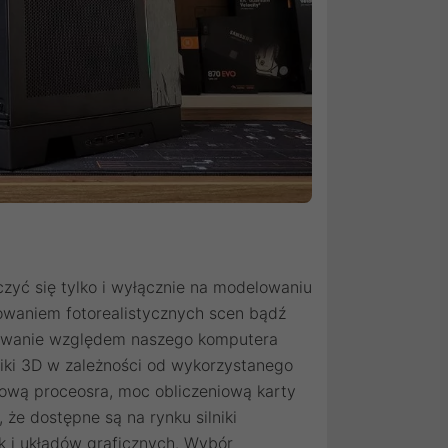
czyć się tylko i wyłącznie na modelowaniu
rowaniem fotorealistycznych scen bądź
mowanie względem naszego komputera
fiki 3D w zależności od wykorzystanego
ową proceosra, moc obliczeniową karty
, że dostępne są na rynku silniki
 i układów graficznych. Wybór