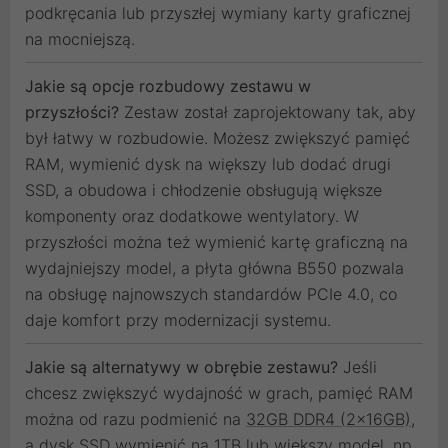
podkręcania lub przyszłej wymiany karty graficznej
na mocniejszą.
Jakie są opcje rozbudowy zestawu w
przyszłości?
Zestaw został zaprojektowany tak, aby
był łatwy w rozbudowie. Możesz zwiększyć pamięć
RAM, wymienić dysk na większy lub dodać drugi
SSD, a obudowa i chłodzenie obsługują większe
komponenty oraz dodatkowe wentylatory. W
przyszłości można też wymienić kartę graficzną na
wydajniejszy model, a płyta główna B550 pozwala
na obsługę najnowszych standardów PCIe 4.0, co
daje komfort przy modernizacji systemu.
Jakie są alternatywy w obrębie zestawu?
Jeśli
chcesz zwiększyć wydajność w grach, pamięć RAM
można od razu podmienić na
32GB DDR4 (2x16GB)
,
a dysk SSD wymienić na 1TB lub większy model, np.