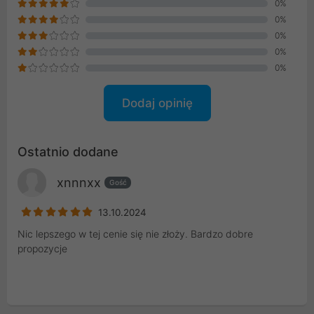
0%
0%
0%
0%
0%
Dodaj opinię
Ostatnio dodane
xnnnxx
Gość
13.10.2024
Nic lepszego w tej cenie się nie złoży. Bardzo dobre
propozycje