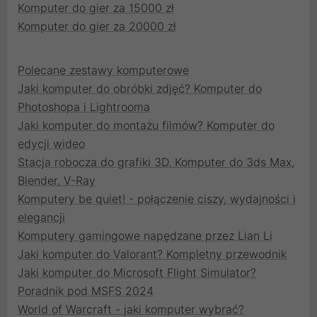
Komputer do gier za 15000 zł
Komputer do gier za 20000 zł
Polecane zestawy komputerowe
Jaki komputer do obróbki zdjęć? Komputer do
Photoshopa i Lightrooma
Jaki komputer do montażu filmów? Komputer do
edycji wideo
Stacja robocza do grafiki 3D. Komputer do 3ds Max,
Blender, V-Ray
Komputery be quiet! - połączenie ciszy, wydajności i
elegancji
Komputery gamingowe napędzane przez Lian Li
Jaki komputer do Valorant? Kompletny przewodnik
Jaki komputer do Microsoft Flight Simulator?
Poradnik pod MSFS 2024
World of Warcraft - jaki komputer wybrać?