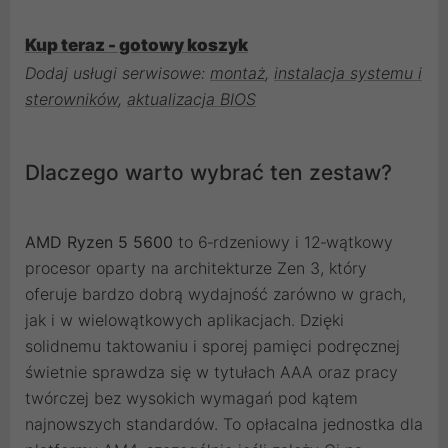
Kup teraz - gotowy koszyk
Dodaj usługi serwisowe:
montaż
,
instalacja systemu i
sterowników
,
aktualizacja BIOS
Dlaczego warto wybrać ten zestaw?
AMD Ryzen 5 5600
to 6‑rdzeniowy i 12‑wątkowy
procesor oparty na architekturze Zen 3, który
oferuje bardzo dobrą wydajność zarówno w grach,
jak i w wielowątkowych aplikacjach. Dzięki
solidnemu taktowaniu i sporej pamięci podręcznej
świetnie sprawdza się w tytułach AAA oraz pracy
twórczej bez wysokich wymagań pod kątem
najnowszych standardów. To opłacalna jednostka dla