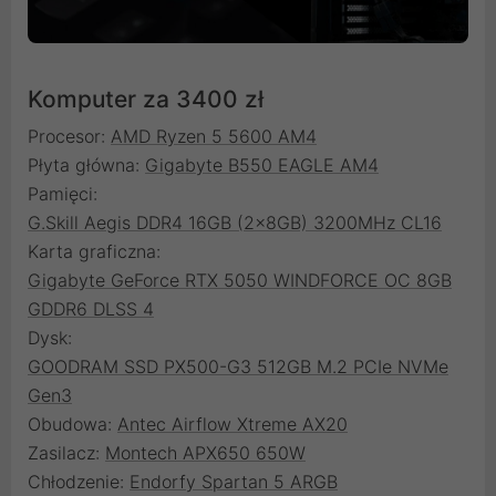
Komputer za 3400 zł
Procesor:
AMD Ryzen 5 5600 AM4
Płyta główna:
Gigabyte B550 EAGLE AM4
Pamięci:
G.Skill Aegis DDR4 16GB (2x8GB) 3200MHz CL16
Karta graficzna:
Gigabyte GeForce RTX 5050 WINDFORCE OC 8GB
GDDR6 DLSS 4
Dysk:
GOODRAM SSD PX500-G3 512GB M.2 PCIe NVMe
Gen3
Obudowa:
Antec Airflow Xtreme AX20
Zasilacz:
Montech APX650 650W
Chłodzenie:
Endorfy Spartan 5 ARGB