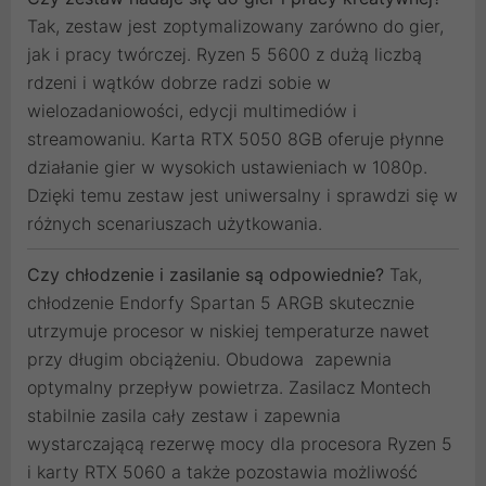
Tak, zestaw jest zoptymalizowany zarówno do gier,
jak i pracy twórczej. Ryzen 5 5600 z dużą liczbą
rdzeni i wątków dobrze radzi sobie w
wielozadaniowości, edycji multimediów i
streamowaniu. Karta RTX 5050 8GB oferuje płynne
działanie gier w wysokich ustawieniach w 1080p.
Dzięki temu zestaw jest uniwersalny i sprawdzi się w
różnych scenariuszach użytkowania.
Czy chłodzenie i zasilanie są odpowiednie?
Tak,
chłodzenie Endorfy Spartan 5 ARGB skutecznie
utrzymuje procesor w niskiej temperaturze nawet
przy długim obciążeniu. Obudowa zapewnia
optymalny przepływ powietrza. Zasilacz Montech
stabilnie zasila cały zestaw i zapewnia
wystarczającą rezerwę mocy dla procesora Ryzen 5
i karty RTX 5060 a także pozostawia możliwość