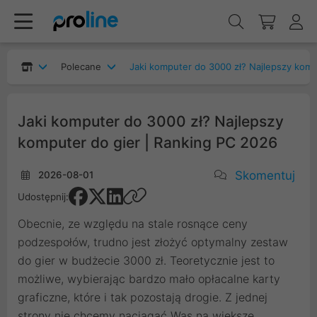
Polecane
Jaki komputer do 3000 zł? Najlepszy ko
Jaki komputer do 3000 zł? Najlepszy
komputer do gier | Ranking PC 2026
Skomentuj
2026-08-01
Udostępnij:
Obecnie, ze względu na stale rosnące ceny
podzespołów, trudno jest złożyć optymalny zestaw
do gier w budżecie 3000 zł. Teoretycznie jest to
możliwe, wybierając bardzo mało opłacalne karty
graficzne, które i tak pozostają drogie. Z jednej
strony nie chcemy naciągać Was na większe