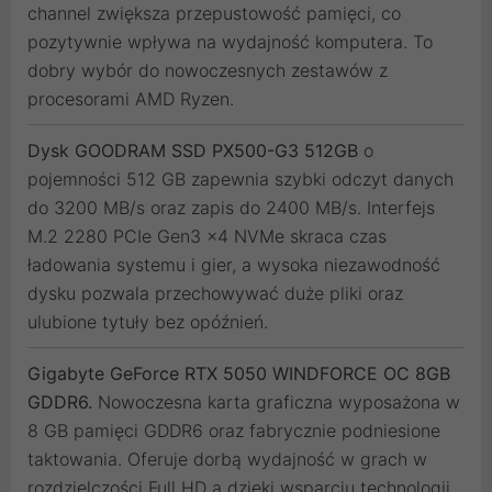
channel zwiększa przepustowość pamięci, co
pozytywnie wpływa na wydajność komputera. To
dobry wybór do nowoczesnych zestawów z
procesorami AMD Ryzen.
Dysk GOODRAM SSD PX500-G3 512GB
o
pojemności 512 GB zapewnia szybki odczyt danych
do 3200 MB/s oraz zapis do 2400 MB/s. Interfejs
M.2 2280 PCIe Gen3 x4 NVMe skraca czas
ładowania systemu i gier, a wysoka niezawodność
dysku pozwala przechowywać duże pliki oraz
ulubione tytuły bez opóźnień.
Gigabyte GeForce RTX 5050 WINDFORCE OC 8GB
GDDR6.
Nowoczesna karta graficzna wyposażona w
8 GB pamięci GDDR6 oraz fabrycznie podniesione
taktowania. Oferuje dorbą wydajność w grach w
rozdzielczości Full HD a dzięki wsparciu technologii