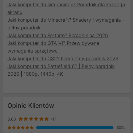
Jaki komputer do sim racingu? Poradnik dla każdego
ekranu
Jaki komputer do Minecraft? Shadery i wymagania -
pełny poradnik
Jaki komputer do Fortnite? Poradnik na 2026
Jaki komputer do GTA VI? Przewidywane
wymagania sprzętowe
Jaki komputer do CS2? Kompletny poradnik 2026
Jaki komputer do Battlefield 6? | Pełny poradnik
2026 | 1080p, 1440p, 4K
Opinie Klientów
6,00
(1)
100%