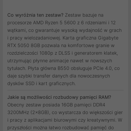
Co wyróżnia ten zestaw?
Zestaw bazuje na
procesorze AMD Ryzen 5 5600 z 6 rdzeniami i 12
wątkami, co gwarantuje wysoką wydajność w grach
i pracy wielozadaniowej. Karta graficzna Gigabyte
RTX 5050 8GB pozwala na komfortowe granie w
rozdzielczości 1080p z DLSS i generatorem klatek,
utrzymując płynne animacje nawet w nowszych
tytułach. Płyta główna B550 obsługuje PCIe 4.0, co
daje szybki transfer danych dla nowoczesnych
dysków SSD i kart graficznych.
Jakie są możliwości rozbudowy pamięci RAM?
Obecny zestaw posiada 16GB pamięci DDR4
3200MHz (2x8GB), co wystarcza do większości gier
i pracy z aplikacjami biurowymi czy kreatywnymi. W
przyszłości można łatwo rozbudować pamięć do