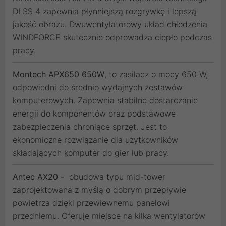
DLSS 4 zapewnia płynniejszą rozgrywkę i lepszą
jakość obrazu. Dwuwentylatorowy układ chłodzenia
WINDFORCE skutecznie odprowadza ciepło podczas
pracy.
Montech APX650 650W
, to zasilacz o mocy 650 W,
odpowiedni do średnio wydajnych zestawów
komputerowych. Zapewnia stabilne dostarczanie
energii do komponentów oraz podstawowe
zabezpieczenia chroniące sprzęt. Jest to
ekonomiczne rozwiązanie dla użytkowników
składających komputer do gier lub pracy.
Antec AX20
- obudowa typu mid-tower
zaprojektowana z myślą o dobrym przepływie
powietrza dzięki przewiewnemu panelowi
przedniemu. Oferuje miejsce na kilka wentylatorów