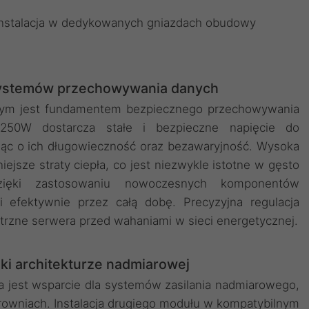
 instalacja w dedykowanych gniazdach obudowy
systemów przechowywania danych
owym jest fundamentem bezpiecznego przechowywania
250W dostarcza stałe i bezpieczne napięcie do
ąc o ich długowieczność oraz bezawaryjność. Wysoka
jsze straty ciepła, co jest niezwykle istotne w gęsto
zięki zastosowaniu nowoczesnych komponentów
 i efektywnie przez całą dobę. Precyzyjna regulacja
rzne serwera przed wahaniami w sieci energetycznej.
ki architekturze nadmiarowej
 jest wsparcie dla systemów zasilania nadmiarowego,
rowniach. Instalacja drugiego modułu w kompatybilnym