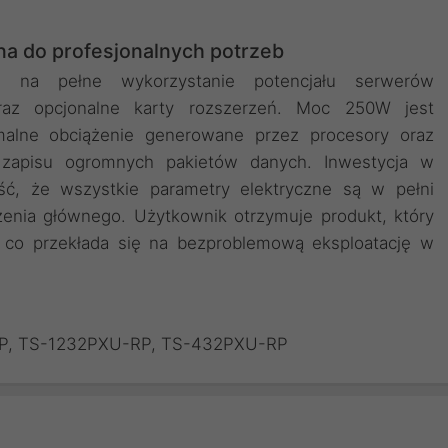
 do profesjonalnych potrzeb
a na pełne wykorzystanie potencjału serwerów
raz opcjonalne karty rozszerzeń. Moc 250W jest
malne obciążenie generowane przez procesory oraz
zapisu ogromnych pakietów danych. Inwestycja w
ść, że wszystkie parametry elektryczne są w pełni
enia głównego. Użytkownik otrzymuje produkt, który
, co przekłada się na bezproblemową eksploatację w
RP, TS-1232PXU-RP, TS-432PXU-RP