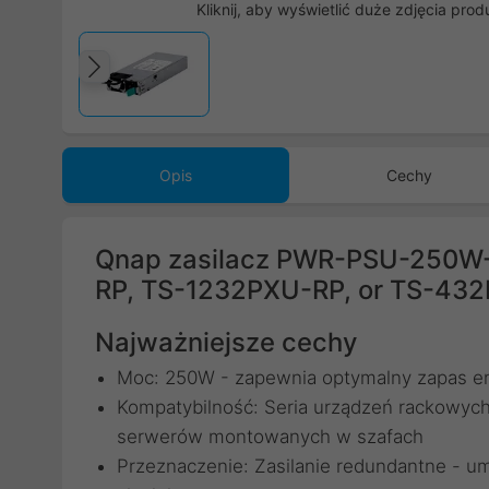
Kliknij, aby wyświetlić duże zdjęcia prod
Poprzedni
Opis
Cechy
Qnap zasilacz PWR-PSU-250W
RP, TS-1232PXU-RP, or TS-43
Najważniejsze cechy
Moc: 250W - zapewnia optymalny zapas en
Kompatybilność: Seria urządzeń rackowych
serwerów montowanych w szafach
Przeznaczenie: Zasilanie redundantne - um