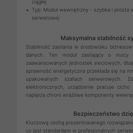
ciągłej
Typ: Moduł wewnętrzny - szybka i prosta
serwerowej
Maksymalna stabilność 
Stabilność zasilania w środowisku biznes
danych. Ten moduł zasilający o mocy 
zaawansowanych jednostek sieciowych, dbaj
sprawność energetyczna przekłada się na mnie
upakowanych szafach serwerowych. D
elektronicznych, urządzenie pracuje cicho
napięcia chroni wrażliwe komponenty wewnęt
Bezpieczeństwo dzię
Kluczową cechą prezentowanego rozwiązania
co jest standardem w profesjonalnych serwe