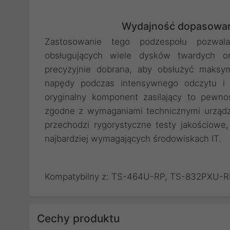
Wydajność dopasowana
Zastosowanie tego podzespołu pozwal
obsługujących wiele dysków twardych o
precyzyjnie dobrana, aby obsłużyć maksy
napędy podczas intensywnego odczytu i 
oryginalny komponent zasilający to pewno
zgodne z wymaganiami technicznymi urządz
przechodzi rygorystyczne testy jakościowe
najbardziej wymagających środowiskach IT.
Kompatybilny z: TS-464U-RP, TS-832PXU-
Cechy produktu