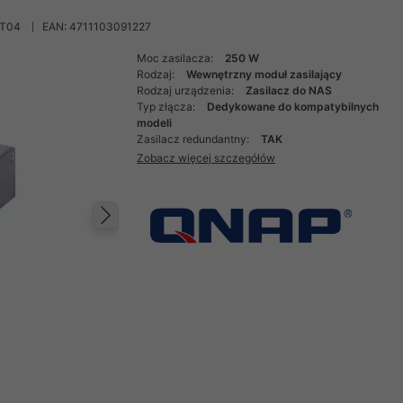
DT04
EAN: 4711103091227
Moc zasilacza:
250 W
Rodzaj:
Wewnętrzny moduł zasilający
Rodzaj urządzenia:
Zasilacz do NAS
Typ złącza:
Dedykowane do kompatybilnych
modeli
Zasilacz redundantny:
TAK
Zobacz więcej szczegółów
Następny