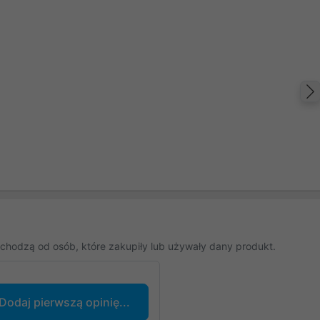
chodzą od osób, które zakupiły lub używały dany produkt.
Dodaj pierwszą opinię...