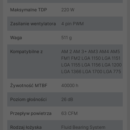
Maksymalne TDP
220 W
Zasilanie wentylatora
4 pin PWM
Waga
511 g
Kompatybilne z
AM 2 AM 3+ AM3 AM4 AM5
FM1 FM2 LGA 1150 LGA 1151
LGA 1155 LGA 1156 LGA 1200
LGA 1366 LGA 1700 LGA 775
Żywotność MTBF
40000 h
Poziom głośności
26 dB
Przepływ powietrza
63 CFM
Rodzaj łożyska
Fluid Bearing System