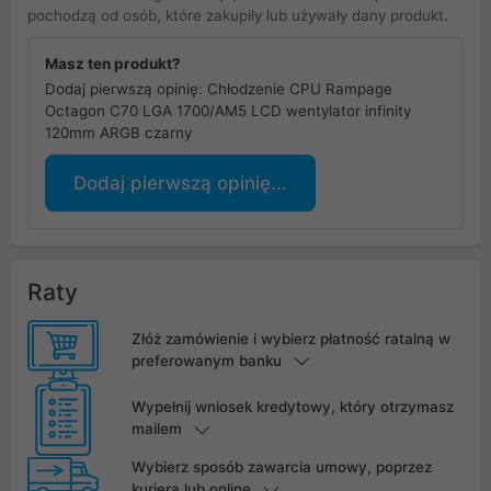
pochodzą od osób, które zakupiły lub używały dany produkt.
Masz ten produkt?
Dodaj pierwszą opinię: Chłodzenie CPU Rampage
Octagon C70 LGA 1700/AM5 LCD wentylator infinity
120mm ARGB czarny
Dodaj pierwszą opinię...
Raty
Złóż zamówienie i wybierz płatność ratalną w
preferowanym banku
Wypełnij wniosek kredytowy, który otrzymasz
mailem
Wybierz sposób zawarcia umowy, poprzez
kuriera lub online