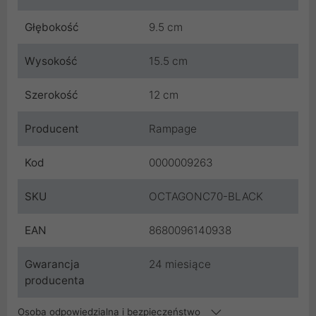
Głębokość
9.5 cm
Wysokość
15.5 cm
Szerokość
12 cm
Producent
Rampage
Kod
0000009263
SKU
OCTAGONC70-BLACK
EAN
8680096140938
Gwarancja
24 miesiące
producenta
Osoba odpowiedzialna i bezpieczeństwo