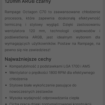
120mm ARGB czarny
Rampage Octagon C70 to zaawansowane chłodzenie
procesora, które zapewnia doskonałą efektywność
termiczną i stylowy wygląd. Dzięki zastosowaniu
wentylatora 120 mm, technologii ciepłowodów i
podświetlenia ARGB, jest idealnym wyborem dla
wymagających użytkowników. Postaw na Rampage, na
pewno się nie zawiedziesz!
Najważniejsze cechy
Kompatybilność z podstawkami LGA 1700 i AM5
Wentylator o prędkości 1800 RPM dla efektywnego
chłodzenia
Stylowe białe wykończenie pasujące do
nowoczesnych zestawów
Wysoka wydajność odprowadzania ciepła
Cicha praca dzięki zoptymalizowanej konstrukcji