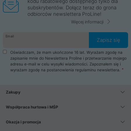
kodu rabatowego dostępnego tylko dla
subskrybentów. Dołącz teraz do grona
odbiorców newslettera ProLine!
Więcej informacji
Email
Zapisz się
Oświadczam, że mam ukończone 16 lat. Wyrażam zgodę na
zapisanie mnie do Newslettera Proline i przetwarzanie mojego
adresu e-mail w celu wysyłki wiadomości. Zapoznałem się i
wyrażam zgodę na postanowienia
regulaminu newslettera
.
Zakupy
Współpraca hurtowa i MŚP
Okazja i promocja