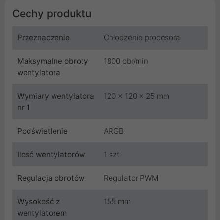
Cechy produktu
Przeznaczenie
Chłodzenie procesora
Maksymalne obroty
1800 obr/min
wentylatora
Wymiary wentylatora
120 x 120 x 25 mm
nr 1
Podświetlenie
ARGB
Ilość wentylatorów
1 szt
Regulacja obrotów
Regulator PWM
Wysokość z
155 mm
wentylatorem