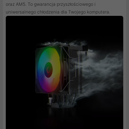
oraz AM5. To gwarancja przyszłościowego i
uniwersalnego chłodzenia dla Twojego komputera.